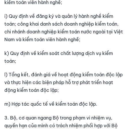
kiểm toán viên hành nghề;
i) Quy định về đăng ký và quản lý hành nghề kiểm
toán; công khai danh sách doanh nghiệp kiểm toán,
chi nhánh doanh nghiệp kiểm toán nước ngoài tại Việt
Nam và kiểm toán viên hành nghề;
k) Quy định về kiểm soát chất lượng dịch vụ kiểm
toán;
l) Tổng kết, đánh giá về hoạt động kiểm toán độc lập
và thực hiện các biện pháp hỗ trợ phát triển hoạt
động kiểm toán độc lập;
m) Hợp tác quốc tế về kiểm toán độc lập.
3. Bộ, cơ quan ngang Bộ trong phạm vi nhiệm vụ,
quyền hạn của mình có trách nhiệm phối hợp với Bộ