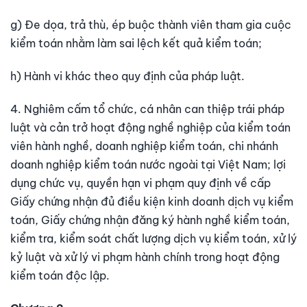
g) Đe dọa, trả thù, ép buộc thành viên tham gia cuộc
kiểm toán nhằm làm sai lệch kết quả kiểm toán;
h) Hành vi khác theo quy định của pháp luật.
4. Nghiêm cấm tổ chức, cá nhân can thiệp trái pháp
luật và cản trở hoạt động nghề nghiệp của kiểm toán
viên hành nghề, doanh nghiệp kiểm toán, chi nhánh
doanh nghiệp kiểm toán nước ngoài tại Việt Nam; lợi
dụng chức vụ, quyền hạn vi phạm quy định về cấp
Giấy chứng nhận đủ điều kiện kinh doanh dịch vụ kiểm
toán, Giấy chứng nhận đăng ký hành nghề kiểm toán,
kiểm tra, kiểm soát chất lượng dịch vụ kiểm toán, xử lý
kỷ luật và xử lý vi phạm hành chính trong hoạt động
kiểm toán độc lập.