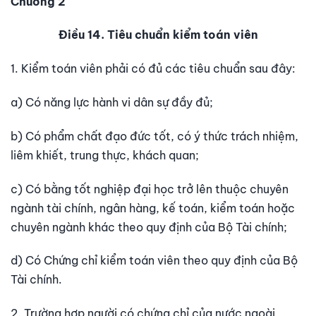
Chương 2
Điều 14. Tiêu chuẩn kiểm toán viên
1. Kiểm toán viên phải có đủ các tiêu chuẩn sau đây:
a) Có năng lực hành vi dân sự đầy đủ;
b) Có phẩm chất đạo đức tốt, có ý thức trách nhiệm,
liêm khiết, trung thực, khách quan;
c) Có bằng tốt nghiệp đại học trở lên thuộc chuyên
ngành tài chính, ngân hàng, kế toán, kiểm toán hoặc
chuyên ngành khác theo quy định của Bộ Tài chính;
d) Có Chứng chỉ kiểm toán viên theo quy định của Bộ
Tài chính.
2. Trường hợp người có chứng chỉ của nước ngoài