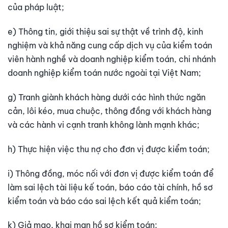
của pháp luật;
e) Thông tin, giới thiệu sai sự thật về trình độ, kinh
nghiệm và khả năng cung cấp dịch vụ của kiểm toán
viên hành nghề và doanh nghiệp kiểm toán, chi nhánh
doanh nghiệp kiểm toán nước ngoài tại Việt Nam;
g) Tranh giành khách hàng dưới các hình thức ngăn
cản, lôi kéo, mua chuộc, thông đồng với khách hàng
và các hành vi cạnh tranh không lành mạnh khác;
h) Thực hiện việc thu nợ cho đơn vị được kiểm toán;
i) Thông đồng, móc nối với đơn vị được kiểm toán để
làm sai lệch tài liệu kế toán, báo cáo tài chính, hồ sơ
kiểm toán và báo cáo sai lệch kết quả kiểm toán;
k) Giả mạo, khai man hồ sơ kiểm toán;