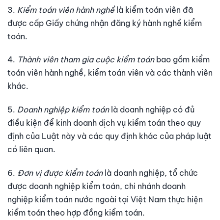
3.
Kiểm toán viên hành nghề
là kiểm toán viên đã
được cấp Giấy chứng nhận đăng ký hành nghề kiểm
toán.
4.
Thành viên tham gia cuộc kiểm toán
bao gồm kiểm
toán viên hành nghề, kiểm toán viên và các thành viên
khác.
5.
Doanh nghiệp kiểm toán
là doanh nghiệp có đủ
điều kiện để kinh doanh dịch vụ kiểm toán theo quy
định của Luật này và các quy định khác của pháp luật
có liên quan.
6.
Đơn vị được kiểm toán
là doanh nghiệp, tổ chức
được doanh nghiệp kiểm toán, chi nhánh doanh
nghiệp kiểm toán nước ngoài tại Việt Nam thực hiện
kiểm toán theo hợp đồng kiểm toán.