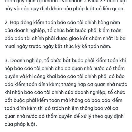
toán quy định tại khoản 1 và khoản 2 Điều 37 của Luật
này và các quy định khác của pháp luật có liên quan.
2. Hợp đồng kiểm toán báo cáo tài chính hàng năm
của doanh nghiệp, tổ chức bắt buộc phải kiểm toán
báo cáo tài chính phải được giao kết chậm nhất là ba
mươi ngày trước ngày kết thúc kỳ kế toán năm.
3. Doanh nghiệp, tổ chức bắt buộc phải kiểm toán khi
nộp báo cáo tài chính cho cơ quan nhà nước có thẩm
quyền và khi công khai báo cáo tài chính phải có báo
cáo kiểm toán đính kèm; trường hợp cơ quan nhà nước
khi nhận báo cáo tài chính của doanh nghiệp, tổ chức
bắt buộc phải kiểm toán mà không có báo cáo kiểm
toán đính kèm thì có trách nhiệm thông báo với cơ
quan nhà nước có thẩm quyền để xử lý theo quy định
của pháp luật.