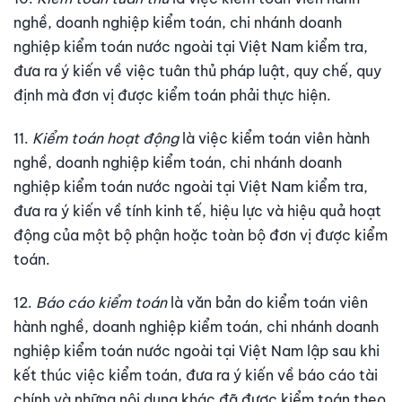
nghề, doanh nghiệp kiểm toán, chi nhánh doanh
nghiệp kiểm toán nước ngoài tại Việt Nam kiểm tra,
đưa ra ý kiến về việc tuân thủ pháp luật, quy chế, quy
định mà đơn vị được kiểm toán phải thực hiện.
11.
Kiểm toán hoạt động
là việc kiểm toán viên hành
nghề, doanh nghiệp kiểm toán, chi nhánh doanh
nghiệp kiểm toán nước ngoài tại Việt Nam kiểm tra,
đưa ra ý kiến về tính kinh tế, hiệu lực và hiệu quả hoạt
động của một bộ phận hoặc toàn bộ đơn vị được kiểm
toán.
12.
Báo cáo kiểm toán
là văn bản do kiểm toán viên
hành nghề, doanh nghiệp kiểm toán, chi nhánh doanh
nghiệp kiểm toán nước ngoài tại Việt Nam lập sau khi
kết thúc việc kiểm toán, đưa ra ý kiến về báo cáo tài
chính và những nội dung khác đã được kiểm toán theo