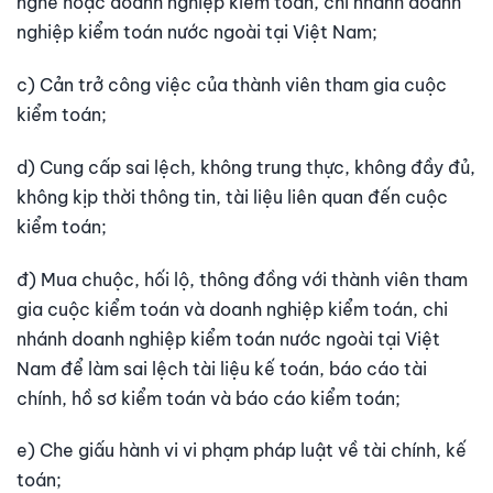
nghề hoặc doanh nghiệp kiểm toán, chi nhánh doanh
nghiệp kiểm toán nước ngoài tại Việt Nam;
c) Cản trở công việc của thành viên tham gia cuộc
kiểm toán;
d) Cung cấp sai lệch, không trung thực, không đầy đủ,
không kịp thời thông tin, tài liệu liên quan đến cuộc
kiểm toán;
đ) Mua chuộc, hối lộ, thông đồng với thành viên tham
gia cuộc kiểm toán và doanh nghiệp kiểm toán, chi
nhánh doanh nghiệp kiểm toán nước ngoài tại Việt
Nam để làm sai lệch tài liệu kế toán, báo cáo tài
chính, hồ sơ kiểm toán và báo cáo kiểm toán;
e) Che giấu hành vi vi phạm pháp luật về tài chính, kế
toán;