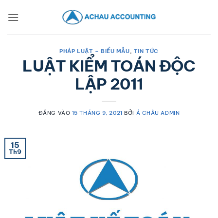
PHÁP LUẬT – BIỂU MẪU
,
TIN TỨC
LUẬT KIỂM TOÁN ĐỘC
LẬP 2011
ĐĂNG VÀO
15 THÁNG 9, 2021
BỞI
Á CHÂU ADMIN
15
Th9