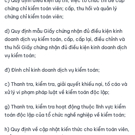
c) Quy định điều kiện dự thi, việc tổ chức thi để cấp
chứng chỉ kiểm toán viên; cấp, thu hồi và quản lý
chứng chỉ kiểm toán viên;
d) Quy định mẫu Giấy chứng nhận đủ điều kiện kinh
doanh dịch vụ kiểm toán, cấp, cấp lại, điều chỉnh và
thu hồi Giấy chứng nhận đủ điều kiện kinh doanh dịch
vụ kiểm toán;
đ) Đình chỉ kinh doanh dịch vụ kiểm toán;
c) Thanh tra, kiểm tra, giải quyết khiếu nại, tố cáo và
xử lý vi phạm pháp luật về kiểm toán độc lập;
g) Thanh tra, kiểm tra hoạt động thuộc lĩnh vực kiểm
toán độc lập của tổ chức nghề nghiệp về kiểm toán;
h) Quy định về cập nhật kiến thức cho kiểm toán viên,