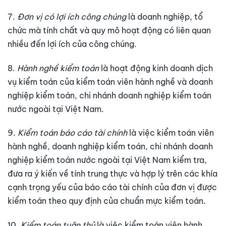
7.
Đơn vị có lợi ích công chúng
là doanh nghiệp, tổ
chức mà tính chất và quy mô hoạt động có liên quan
nhiều đến lợi ích của công chúng.
8.
Hành nghề kiểm toán
là hoạt động kinh doanh dịch
vụ kiểm toán của kiểm toán viên hành nghề và doanh
nghiệp kiểm toán, chi nhánh doanh nghiệp kiểm toán
nước ngoài tại Việt Nam.
9.
Kiểm toán báo cáo tài chính
là việc kiểm toán viên
hành nghề, doanh nghiệp kiểm toán, chi nhánh doanh
nghiệp kiểm toán nước ngoài tại Việt Nam kiểm tra,
đưa ra ý kiến về tính trung thực và hợp lý trên các khía
cạnh trọng yếu của báo cáo tài chính của đơn vị được
kiểm toán theo quy định của chuẩn mực kiểm toán.
10.
Kiểm toán tuân thủ
là việc kiểm toán viên hành