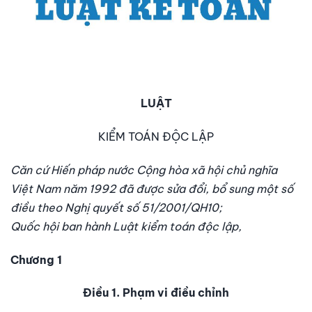
LUẬT
KIỂM TOÁN ĐỘC LẬP
Căn cứ Hiến pháp nước Cộng hòa xã hội chủ nghĩa
Việt Nam năm 1992 đã được sửa đổi, bổ sung một số
điều theo Nghị quyết số 51/2001/QH10;
Quốc hội ban hành Luật kiểm toán độc lập,
Chương 1
Điều 1. Phạm vi điều chỉnh