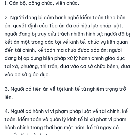
1. Cán bộ, công chức, viên chức.
2. Người đang bị cấm hành nghề kiểm toán theo bản
án, quyết định của Tòa án đã có hiệu lực pháp luật;
người đang bị truy cứu trách nhiệm hình sự; người đã bị
kết án một trong các tội về kinh tế, chức vụ liên quan
đến tài chính, kế toán mà chưa được xóa án; người
đang bị áp dụng biện pháp xử lý hành chính giáo dục
tại xã, phường, thị trấn, đưa vào cơ sở chữa bệnh, đưa
vào cơ sở giáo dục.
3. Người có tiền án về tội kinh tế từ nghiêm trọng trở
lên.
4. Người có hành vi vi phạm pháp luật về tài chính, kế
toán, kiểm toán và quản lý kinh tế bị xử phạt vi phạm
hành chính trong thời hạn một năm, kể từ ngày có