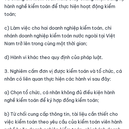
hành nghề kiểm toán để thực hiện hoạt động kiểm
toán;
c) Làm việc cho hai doanh nghiệp kiểm toán, chi
nhánh doanh nghiệp kiểm toán nước ngoài tại Việt
Nam trở lên trong cùng một thời gian;
d) Hành vi khác theo quy định của pháp luật.
3. Nghiêm cấm đơn vị được kiểm toán và tổ chức, cá
nhân có liên quan thực hiện các hành vi sau đây:
a) Chọn tổ chức, cá nhân không đủ điều kiện hành
nghề kiểm toán để ký hợp đồng kiểm toán;
b) Từ chối cung cấp thông tin, tài liệu cần thiết cho
việc kiểm toán theo yêu cầu của kiểm toán viên hành