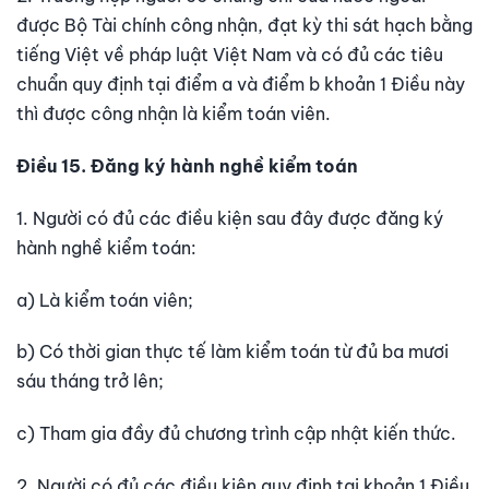
được Bộ Tài chính công nhận, đạt kỳ thi sát hạch bằng
tiếng Việt về pháp luật Việt Nam và có đủ các tiêu
chuẩn quy định tại điểm a và điểm b khoản 1 Điều này
thì được công nhận là kiểm toán viên.
Điều 15. Đăng ký hành nghề kiểm toán
1. Người có đủ các điều kiện sau đây được đăng ký
hành nghề kiểm toán:
a) Là kiểm toán viên;
b) Có thời gian thực tế làm kiểm toán từ đủ ba mươi
sáu tháng trở lên;
c) Tham gia đầy đủ chương trình cập nhật kiến thức.
2. Người có đủ các điều kiện quy định tại khoản 1 Điều