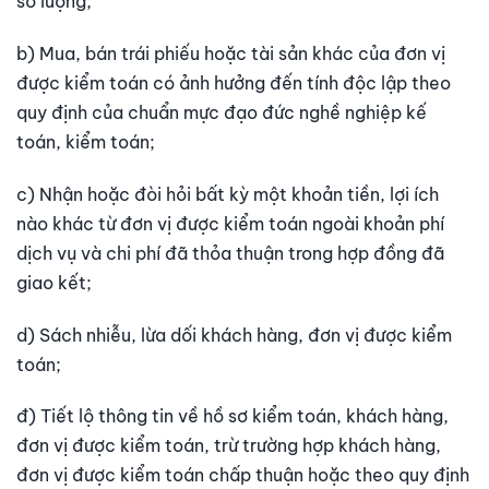
số lượng;
b) Mua, bán trái phiếu hoặc tài sản khác của đơn vị
được kiểm toán có ảnh hưởng đến tính độc lập theo
quy định của chuẩn mực đạo đức nghề nghiệp kế
toán, kiểm toán;
c) Nhận hoặc đòi hỏi bất kỳ một khoản tiền, lợi ích
nào khác từ đơn vị được kiểm toán ngoài khoản phí
dịch vụ và chi phí đã thỏa thuận trong hợp đồng đã
giao kết;
d) Sách nhiễu, lừa dối khách hàng, đơn vị được kiểm
toán;
đ) Tiết lộ thông tin về hồ sơ kiểm toán, khách hàng,
đơn vị được kiểm toán, trừ trường hợp khách hàng,
đơn vị được kiểm toán chấp thuận hoặc theo quy định