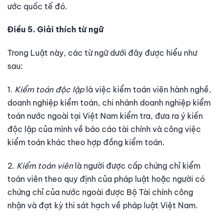
ước quốc tế đó.
Điều 5. Giải thích từ ngữ
Trong Luật này, các từ ngữ dưới đây được hiểu như
sau:
1.
Kiểm toán độc lập
là việc kiểm toán viên hành nghề,
doanh nghiệp kiểm toán, chi nhánh doanh nghiệp kiểm
toán nước ngoài tại Việt Nam kiểm tra, đưa ra ý kiến
độc lập của mình về báo cáo tài chính và công việc
kiểm toán khác theo hợp đồng kiểm toán.
2.
Kiểm toán viên
là người được cấp chứng chỉ kiểm
toán viên theo quy định của pháp luật hoặc người có
chứng chỉ của nước ngoài được Bộ Tài chính công
nhận và đạt kỳ thi sát hạch về pháp luật Việt Nam.