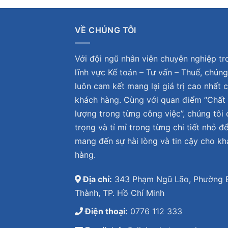
VỀ CHÚNG TÔI
Với đội ngũ nhân viên chuyên nghiệp tr
lĩnh vực Kế toán – Tư vấn – Thuế, chúng
luôn cam kết mang lại giá trị cao nhất 
khách hàng. Cùng với quan điểm “Chất
lượng trong từng công việc”, chúng tôi 
trọng và tỉ mỉ trong từng chi tiết nhỏ đ
mang đến sự hài lòng và tin cậy cho k
hàng.
Địa chỉ:
343 Phạm Ngũ Lão, Phường 
Thành, TP. Hồ Chí Minh
Điện thoại:
0776 112 333