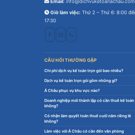
Email:
info@dichvuketoanachau.com
Giờ làm việc:
Thứ 2 – Thứ 6: 8:00 đế
17:30
CÂU HỎI THƯỜNG GẶP
Chi phí dịch vụ kế toán trọn gói bao nhiêu?
Dịch vụ kế toán trọn gói gồm những gì?
Á Châu phục vụ khu vực nào?
Doanh nghiệp mới thành lập có cần thuê kế toán
không?
Có nhận làm quyết toán thuế cuối năm riêng lẻ
không?
Làm việc với Á Châu có cần đến văn phòng