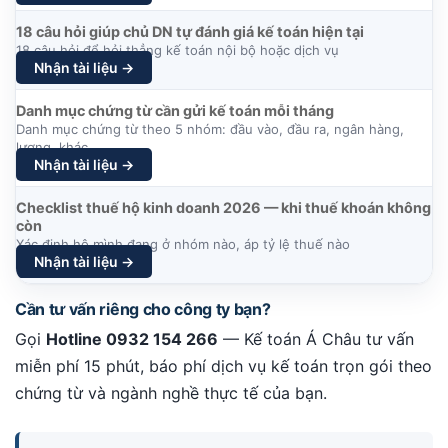
18 câu hỏi giúp chủ DN tự đánh giá kế toán hiện tại
18 câu hỏi để hỏi thẳng kế toán nội bộ hoặc dịch vụ
Nhận tài liệu →
Danh mục chứng từ cần gửi kế toán mỗi tháng
Danh mục chứng từ theo 5 nhóm: đầu vào, đầu ra, ngân hàng,
lương, khác
Nhận tài liệu →
Checklist thuế hộ kinh doanh 2026 — khi thuế khoán không
còn
Xác định hộ mình đang ở nhóm nào, áp tỷ lệ thuế nào
Nhận tài liệu →
Cần tư vấn riêng cho công ty bạn?
Gọi
Hotline 0932 154 266
— Kế toán Á Châu tư vấn
miễn phí 15 phút, báo phí dịch vụ kế toán trọn gói theo
chứng từ và ngành nghề thực tế của bạn.