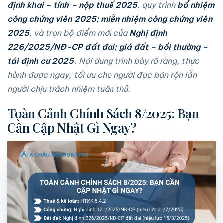
định khai – tính – nộp thuế 2025
, quy trình
bổ nhiệm
công chứng viên 2025; miễn nhiệm công chứng viên
2025
, và trọn bộ điểm mới của
Nghị định
226/2025/NĐ-CP đất đai; giá đất – bồi thường –
tái định cư 2025
. Nội dung trình bày rõ ràng, thực
hành được ngay, tối ưu cho người đọc bận rộn lẫn
người chịu trách nhiệm tuân thủ.
Toàn Cảnh Chính Sách 8/2025: Bạn
Cần Cập Nhật Gì Ngay?