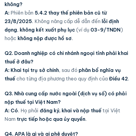
không?
A:
Phiên bản
5.4.2
thay thế phiên bản cũ từ
23/8/2025
. Không nâng cấp dễ dẫn đến
lỗi định
dạng
,
không kết xuất phụ lục
(ví dụ
03-9/TNDN
)
hoặc
không nộp được hồ sơ
.
Q2. Doanh nghiệp có chi nhánh ngoại tỉnh phải khai
thuế ở đâu?
A:
Khai tại trụ sở chính
, sau đó
phân bổ nghĩa vụ
thuế
cho từng địa phương theo quy định của
Điều 42
.
Q3. Nhà cung cấp nước ngoài (dịch vụ số) có phải
nộp thuế tại Việt Nam?
A:
Có
. Họ phải
đăng ký, khai và nộp thuế
tại Việt
Nam
trực tiếp hoặc qua ủy quyền
.
Q4. APA là gì và ai phê duyệt?