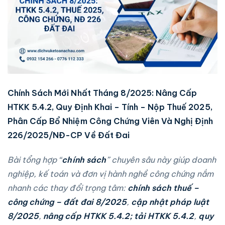
Chính Sách Mới Nhất Tháng 8/2025: Nâng Cấp
HTKK 5.4.2, Quy Định Khai – Tính – Nộp Thuế 2025,
Phân Cấp Bổ Nhiệm Công Chứng Viên Và Nghị Định
226/2025/NĐ-CP Về Đất Đai
Bài tổng hợp “
chính sách
” chuyên sâu này giúp doanh
nghiệp, kế toán và đơn vị hành nghề công chứng nắm
nhanh các thay đổi trọng tâm:
chính sách thuế –
công chứng – đất đai 8/2025
,
cập nhật pháp luật
8/2025
,
nâng cấp HTKK 5.4.2; tải HTKK 5.4.2
,
quy