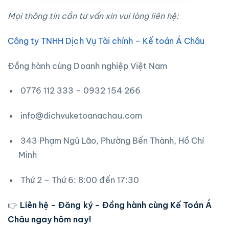
Mọi thông tin cần tư vấn xin vui lòng liên hệ:
Công ty TNHH Dịch Vụ Tài chính – Kế toán Á Châu
Đồng hành cùng Doanh nghiệp Việt Nam
0776 112 333 – 0932 154 266
info@dichvuketoanachau.com
343 Phạm Ngũ Lão, Phường Bến Thành, Hồ Chí
Minh
Thứ 2 – Thứ 6: 8:00 đến 17:30
👉
Liên hệ – Đăng ký – Đồng hành cùng Kế Toán Á
Châu ngay hôm nay!