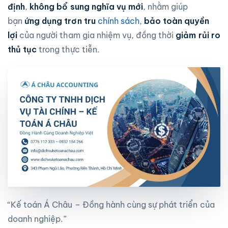
định
,
không bổ sung nghĩa vụ mới
, nhằm giúp
bạn
ứng dụng trơn tru
chính sách
,
bảo toàn quyền
lợi
của người tham gia nhiệm vụ, đồng thời
giảm rủi ro
thủ tục
trong thực tiễn.
“Kế toán Á Châu – Đồng hành cùng sự phát triển của
doanh nghiệp.”