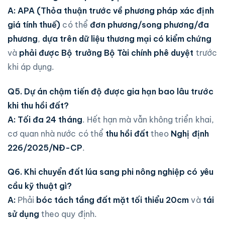
A:
APA (Thỏa thuận trước về phương pháp xác định
giá tính thuế)
có thể
đơn phương/song phương/đa
phương
,
dựa trên dữ liệu thương mại có kiểm chứng
và
phải được Bộ trưởng Bộ Tài chính phê duyệt
trước
khi áp dụng.
Q5. Dự án chậm tiến độ được gia hạn bao lâu trước
khi thu hồi đất?
A:
Tối đa 24 tháng
. Hết hạn mà vẫn không triển khai,
cơ quan nhà nước có thể
thu hồi đất
theo
Nghị định
226/2025/NĐ-CP
.
Q6. Khi chuyển đất lúa sang phi nông nghiệp có yêu
cầu kỹ thuật gì?
A:
Phải
bóc tách tầng đất mặt tối thiểu 20cm
và
tái
sử dụng
theo quy định.