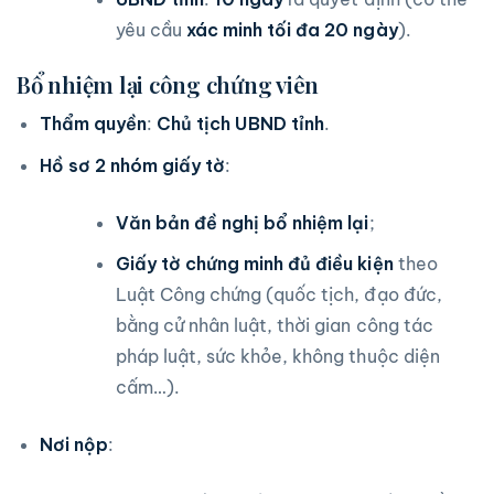
yêu cầu
xác minh tối đa 20 ngày
).
Bổ nhiệm lại công chứng viên
Thẩm quyền
:
Chủ tịch UBND tỉnh
.
Hồ sơ 2 nhóm giấy tờ
:
Văn bản đề nghị bổ nhiệm lại
;
Giấy tờ chứng minh đủ điều kiện
theo
Luật Công chứng (quốc tịch, đạo đức,
bằng cử nhân luật, thời gian công tác
pháp luật, sức khỏe, không thuộc diện
cấm…).
Nơi nộp
: