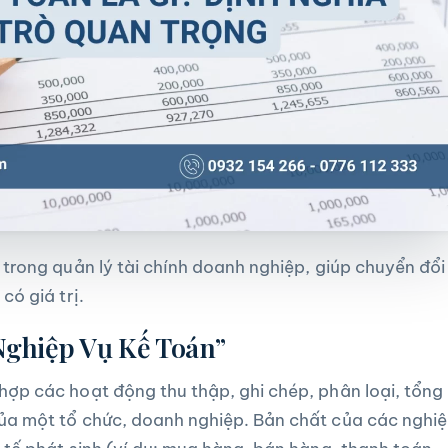
i trong quản lý tài chính doanh nghiệp, giúp chuyển đổi
có giá trị.
Nghiệp Vụ Kế Toán”
hợp các hoạt động thu thập, ghi chép, phân loại, tổng
của một tổ chức, doanh nghiệp. Bản chất của các nghi