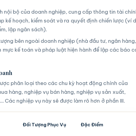
 nội bộ của doanh nghiệp, cung cấp thông tin tài chín
ập kế hoạch, kiểm soát và ra quyết định chiến lược (ví 
ẩm, lập ngân sách).
ượng bên ngoài doanh nghiệp (nhà đầu tư, ngân hàng
n mực kế toán và pháp luật hiện hành để lập các báo 
Doanh
ược phân loại theo các chu kỳ hoạt động chính của
ua hàng, nghiệp vụ bán hàng, nghiệp vụ sản xuất,
,… Các nghiệp vụ này sẽ được làm rõ hơn ở phần III.
Đối Tượng Phục Vụ
Đặc Điểm