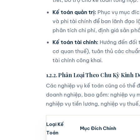
Kế toán quản trị:
Phục vụ mục đích
và phi tài chính để ban lãnh đạo l
phân tích chi phí, định giá sản ph
Kế toán tài chính:
Hướng đến đối t
cơ quan thuế), tuân thủ các chuẩ
tài chính công khai.
1.2.2. Phân Loại Theo Chu Kỳ Kinh 
Các nghiệp vụ kế toán cũng có thể đ
doanh nghiệp, bao gồm: nghiệp vụ m
nghiệp vụ tiền lương, nghiệp vụ thuế
Loại Kế
Mục Đích Chính
Toán