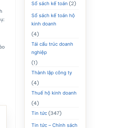
(2)
Sổ sách kế toán
h
Sổ sách kế toán hộ
dụ:
kinh doanh
(4)
,
Tái cấu trúc doanh
cáo
nghiệp
(1)
Thành lập công ty
(4)
Thuế hộ kinh doanh
(4)
(347)
Tin tức
Tin tức – Chính sách