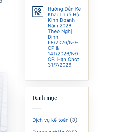
ái
Hướng Dẫn Kê
09
Th7
Khai Thuế Hộ
Kinh Doanh
Năm 2026
Theo Nghị
Định
68/2026/NĐ-
CP &
141/2026/NĐ-
CP: Hạn Chót
31/7/2026
Danh mục
(3)
Dịch vụ kế toán