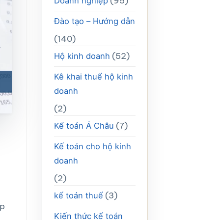
(95)
Doanh nghiệp
Đào tạo – Hướng dẫn
(140)
(52)
Hộ kinh doanh
Kê khai thuế hộ kinh
doanh
(2)
(7)
Kế toán Á Châu
Kế toán cho hộ kinh
doanh
(2)
(3)
kế toán thuế
ệp
Kiến thức kế toán