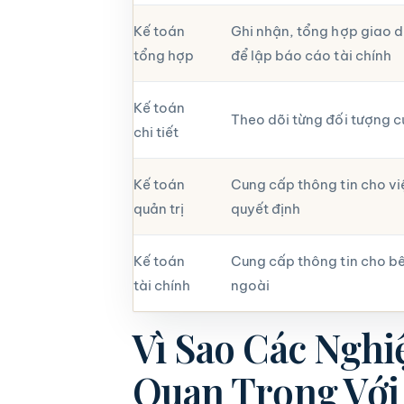
Kế toán
Ghi nhận, tổng hợp giao d
tổng hợp
để lập báo cáo tài chính
Kế toán
Theo dõi từng đối tượng c
chi tiết
Kế toán
Cung cấp thông tin cho vi
quản trị
quyết định
Kế toán
Cung cấp thông tin cho b
tài chính
ngoài
Vì Sao Các Nghi
Quan Trọng Với