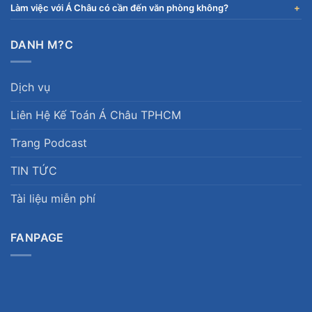
Làm việc với Á Châu có cần đến văn phòng không?
DANH M?C
Dịch vụ
Liên Hệ Kế Toán Á Châu TPHCM
Trang Podcast
TIN TỨC
Tài liệu miễn phí
FANPAGE