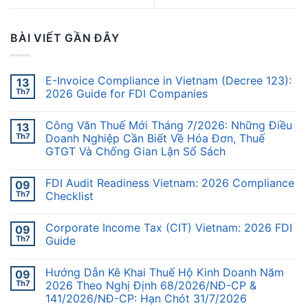
BÀI VIẾT GẦN ĐÂY
E-Invoice Compliance in Vietnam (Decree 123):
13
Th7
2026 Guide for FDI Companies
Công Văn Thuế Mới Tháng 7/2026: Những Điều
13
Th7
Doanh Nghiệp Cần Biết Về Hóa Đơn, Thuế
GTGT Và Chống Gian Lận Sổ Sách
FDI Audit Readiness Vietnam: 2026 Compliance
09
Th7
Checklist
Corporate Income Tax (CIT) Vietnam: 2026 FDI
09
Th7
Guide
Hướng Dẫn Kê Khai Thuế Hộ Kinh Doanh Năm
09
Th7
2026 Theo Nghị Định 68/2026/NĐ-CP &
141/2026/NĐ-CP: Hạn Chót 31/7/2026