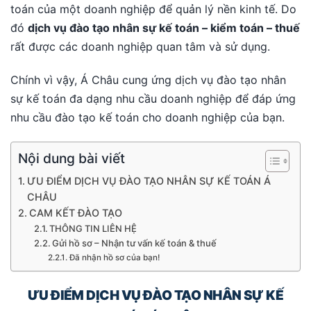
toán của một doanh nghiệp để quản lý nền kinh tế. Do
đó
dịch vụ đào tạo nhân sự kế toán – kiểm toán – thuế
rất được các doanh nghiệp quan tâm và sử dụng.
Chính vì vậy, Á Châu cung ứng dịch vụ đào tạo nhân
sự kế toán đa dạng nhu cầu doanh nghiệp để đáp ứng
nhu cầu đào tạo kế toán cho doanh nghiệp của bạn.
Nội dung bài viết
ƯU ĐIỂM DỊCH VỤ ĐÀO TẠO NHÂN SỰ KẾ TOÁN Á
CHÂU
CAM KẾT ĐÀO TẠO
THÔNG TIN LIÊN HỆ
Gửi hồ sơ – Nhận tư vấn kế toán & thuế
Đã nhận hồ sơ của bạn!
ƯU ĐIỂM DỊCH VỤ ĐÀO TẠO NHÂN SỰ KẾ