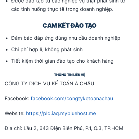
Được đào tạo từ các nghiệp vụ thật phát sinh từ
các tình huống thực tế trong doanh nghiệp.
CAM KẾT ĐÀO TẠO
Đảm bảo đáp ứng đúng nhu cầu doanh nghiệp
Chi phí hợp lí, không phát sinh
Tiết kiệm thời gian đào tạo cho khách hàng
THÔNG TIN LIÊN HỆ
CÔNG TY DỊCH VỤ KẾ TOÁN Á CHÂU
Facebook:
facebook.com/congtyketoanachau
Website:
https://pld.iaq.mybluehost.me
Địa chỉ: Lầu 2, 643 Điện Biên Phủ, P.1, Q.3, TP.HCM