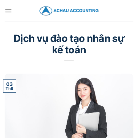
Dịch vụ đào tạo nhân sự
kế toán
03
Th9