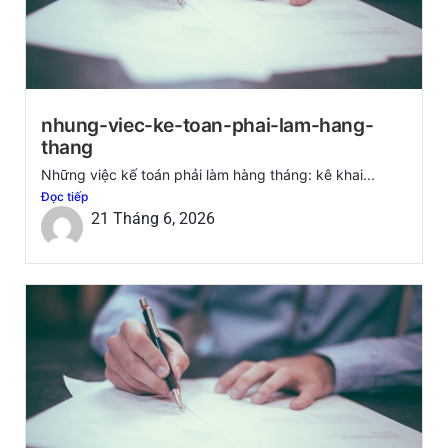
nhung-viec-ke-toan-phai-lam-hang-
thang
Những việc kế toán phải làm hàng tháng: kê khai...
Đọc tiếp
21 Tháng 6, 2026