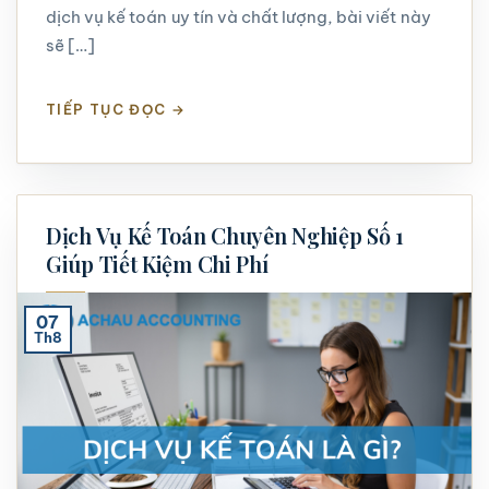
dịch vụ kế toán uy tín và chất lượng, bài viết này
sẽ […]
TIẾP TỤC ĐỌC
→
Dịch Vụ Kế Toán Chuyên Nghiệp Số 1
Giúp Tiết Kiệm Chi Phí
07
Th8