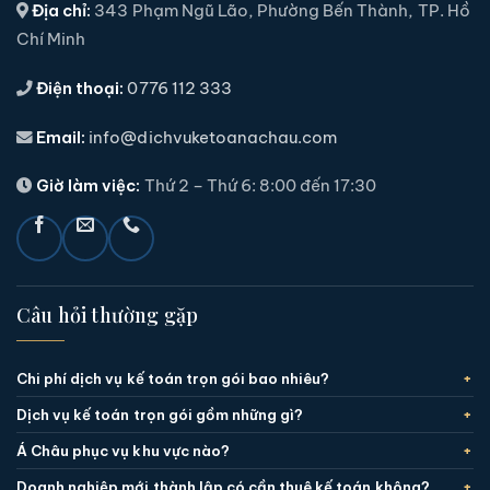
Địa chỉ:
343 Phạm Ngũ Lão, Phường Bến Thành, TP. Hồ
Chí Minh
Điện thoại:
0776 112 333
Email:
info@dichvuketoanachau.com
Giờ làm việc:
Thứ 2 – Thứ 6: 8:00 đến 17:30
Câu hỏi thường gặp
Chi phí dịch vụ kế toán trọn gói bao nhiêu?
Dịch vụ kế toán trọn gói gồm những gì?
Á Châu phục vụ khu vực nào?
Doanh nghiệp mới thành lập có cần thuê kế toán không?