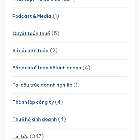
(1)
Podcast & Media
(5)
Quyết toán thuế
(2)
Sổ sách kế toán
(4)
Sổ sách kế toán hộ kinh doanh
(1)
Tái cấu trúc doanh nghiệp
(4)
Thành lập công ty
(4)
Thuế hộ kinh doanh
(347)
Tin tức