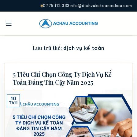
0776 112 333
info@dichvuketoanachau.com
Lưu trữ thẻ:
dịch vụ kế toán
5 Tiêu Chí Chọn Công Ty Dịch Vụ Kế
Toán Đáng Tin Cậy Năm 2025
10
Th11