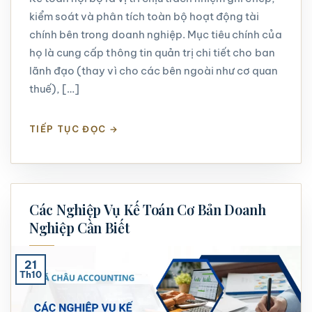
kiểm soát và phân tích toàn bộ hoạt động tài
chính bên trong doanh nghiệp. Mục tiêu chính của
họ là cung cấp thông tin quản trị chi tiết cho ban
lãnh đạo (thay vì cho các bên ngoài như cơ quan
thuế), […]
TIẾP TỤC ĐỌC
→
Các Nghiệp Vụ Kế Toán Cơ Bản Doanh
Nghiệp Cần Biết
21
Th10