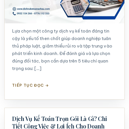
Lựa chọn một công ty dịch vụ kế toán đáng tin
cậy là yếu tố then chốt giúp doanh nghiệp tuân
thủ pháp luật, giảm thiểu rủi ro và tập trung vào
phát triển kinh doanh. Để đánh giá và lựa chọn
đúng đối tác, bạn cần dựa trên 5 tiêu chí quan
trọng sau: […]
TIẾP TỤC ĐỌC
→
Dịch Vụ Kế Toán Trọn Gói Là Gì? Chi
Tiết Công Việc & Lợi Ích Cho Doanh