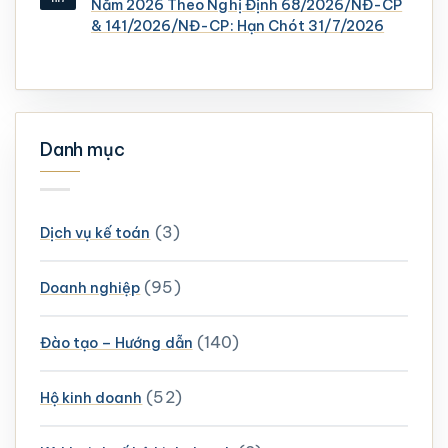
Năm 2026 Theo Nghị Định 68/2026/NĐ-CP
& 141/2026/NĐ-CP: Hạn Chót 31/7/2026
Danh mục
(3)
Dịch vụ kế toán
(95)
Doanh nghiệp
(140)
Đào tạo – Hướng dẫn
(52)
Hộ kinh doanh