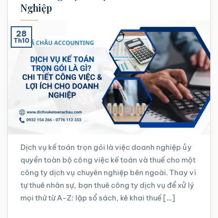
Nghiệp
28
Th10
Dịch vụ kế toán trọn gói là việc doanh nghiệp ủy
quyền toàn bộ công việc kế toán và thuế cho một
công ty dịch vụ chuyên nghiệp bên ngoài. Thay vì
tự thuê nhân sự, bạn thuê công ty dịch vụ để xử lý
mọi thứ từ A-Z: lập sổ sách, kê khai thuế […]