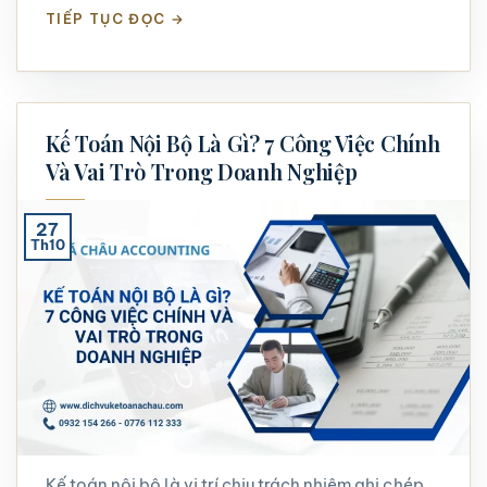
TIẾP TỤC ĐỌC
→
Kế Toán Nội Bộ Là Gì? 7 Công Việc Chính
Và Vai Trò Trong Doanh Nghiệp
27
Th10
Kế toán nội bộ là vị trí chịu trách nhiệm ghi chép,