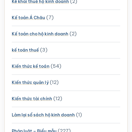
(2)
Kê khai thuế hộ kinh doanh
(7)
Kế toán Á Châu
(2)
Kế toán cho hộ kinh doanh
(3)
kế toán thuế
(54)
Kiến thức kế toán
(12)
Kiến thức quản lý
(12)
Kiến thức tài chính
(1)
Làm lại sổ sách hộ kinh doanh
(227)
Pháp luật – Biểu mẫu