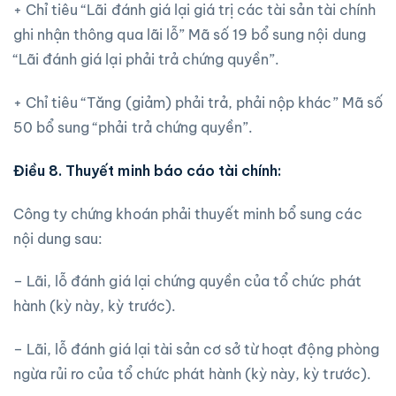
+ Chỉ tiêu “Lãi đánh giá lại giá trị các tài sản tài chính
ghi nhận thông qua lãi lỗ” Mã số 19 bổ sung nội dung
“Lãi đánh giá lại phải trả chứng quyền”.
+ Chỉ tiêu “Tăng (giảm) phải trả, phải nộp khác” Mã số
50 bổ sung “phải trả chứng quyền”.
Điều 8. Thuyết minh báo cáo tài chính:
Công ty chứng khoán phải thuyết minh bổ sung các
nội dung sau:
– Lãi, lỗ đánh giá lại chứng quyền của tổ chức phát
hành (kỳ này, kỳ trước).
– Lãi, lỗ đánh giá lại tài sản cơ sở từ hoạt động phòng
ngừa rủi ro của tổ chức phát hành (kỳ này, kỳ trước).