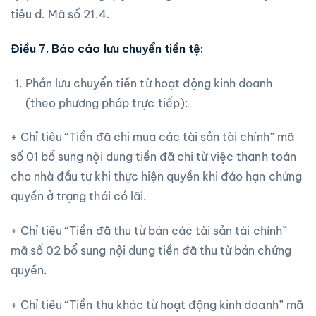
tiêu d. Mã số 21.4.
Điều 7. Báo cáo lưu chuyển tiền tệ:
Phần lưu chuyển tiền từ hoạt động kinh doanh
(theo phương pháp trực tiếp):
+ Chỉ tiêu “Tiền đã chi mua các tài sản tài chính” mã
số 01 bổ sung nội dung tiền đã chi từ việc thanh toán
cho nhà đầu tư khi thực hiện quyền khi đáo hạn chứng
quyền ở trạng thái có lãi.
+ Chỉ tiêu “Tiền đã thu từ bán các tài sản tài chính”
mã số 02 bổ sung nội dung tiền đã thu từ bán chứng
quyền.
+ Chỉ tiêu “Tiền thu khác từ hoạt động kinh doanh” mã