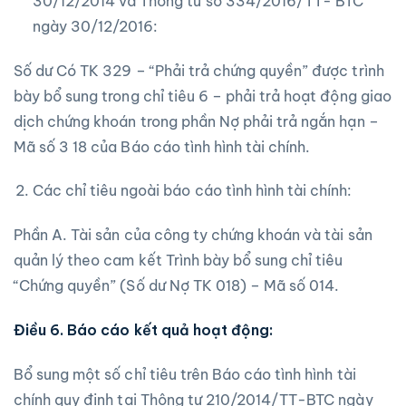
30/12/2014 và Thông tư số 334/2016/TT- BTC
ngày 30/12/2016:
Số dư Có TK 329 – “Phải trả chứng quyền” được trình
bày bổ sung trong chỉ tiêu 6 – phải trả hoạt động giao
dịch chứng khoán trong phần Nợ phải trả ngắn hạn –
Mã số 3 18 của Báo cáo tình hình tài chính.
Các chỉ tiêu ngoài báo cáo tình hình tài chính:
Phần A. Tài sản của công ty chứng khoán và tài sản
quản lý theo cam kết Trình bày bổ sung chỉ tiêu
“Chứng quyền” (Số dư Nợ TK 018) – Mã số 014.
Điều 6. Báo cáo kết quả hoạt động:
Bổ sung một số chỉ tiêu trên Báo cáo tình hình tài
chính quy định tại Thông tư 210/2014/TT-BTC ngày