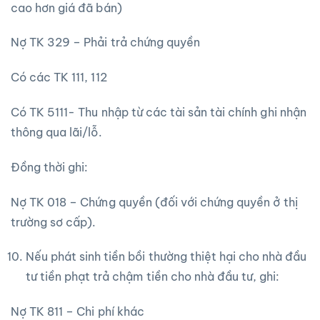
cao hơn giá đã bán)
Nợ TK 329 – Phải trả chứng quyền
Có các TK 111, 112
Có TK 5111- Thu nhập từ các tài sản tài chính ghi nhận
thông qua lãi/lỗ.
Đồng thời ghi:
Nợ TK 018 – Chứng quyền (đối với chứng quyền ở thị
trường sơ cấp).
Nếu phát sinh tiền bồi thường thiệt hại cho nhà đầu
tư tiền phạt trả chậm tiền cho nhà đầu tư, ghi:
Nợ TK 811 – Chi phí khác