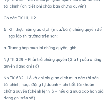
tài chính (chi tiết phí chào bán chứng quyền)
Có các TK 111, 112.
Khi thực hiện giao dịch (mua/bán) chứng quyền để
tạo lập thị trường trên sàn:
a. Trường hợp mua lại chứng quyền, ghi:
Nợ TK 329 – Phải trả chứng quyền (Giá trị của chứng
quyền đang ghi sổ)
Nợ TK 632- Lỗ và chi phí giao dịch mua các tài sản
tài chính, hoạt động tự doanh – chi tiết tài khoản
chứng quyền (chênh lệnh lỗ – nếu giá mua cao hơn giá
đang ghi trên số)