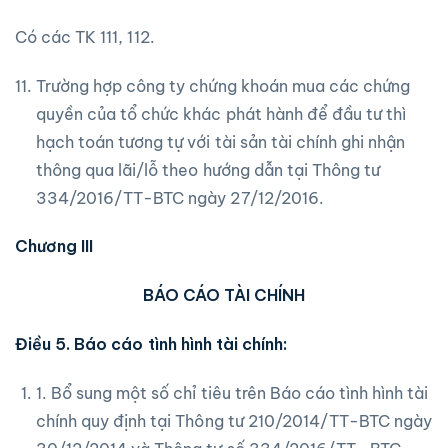
Có các TK 111, 112.
Trường hợp công ty chứng khoán mua các chứng
quyền của tổ chức khác phát hành để đầu tư thì
hạch toán tương tự với tài sản tài chính ghi nhận
thông qua lãi/lỗ theo hướng dẫn tại Thông tư
334/2016/TT-BTC ngày 27/12/2016.
Chương III
BÁO CÁO TÀI CHÍNH
Điều 5. Báo cáo tình hình tài chính:
1. Bổ sung một số chỉ tiêu trên Báo cáo tình hình tài
chính quy định tại Thông tư 210/2014/TT-BTC ngày