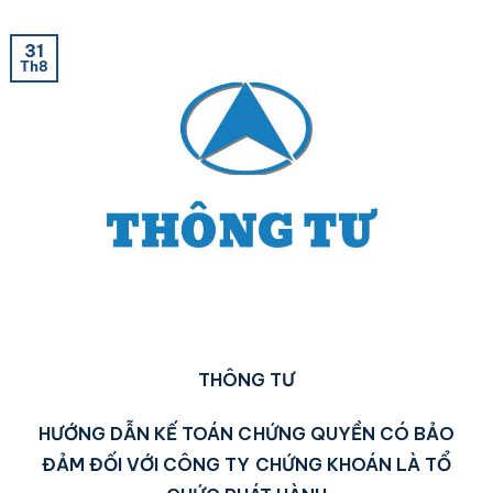
31
Th8
THÔNG TƯ
HƯỚNG DẪN KẾ TOÁN CHỨNG QUYỀN CÓ BẢO
ĐẢM ĐỐI VỚI CÔNG TY CHỨNG KHOÁN LÀ TỔ