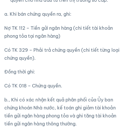
quyền cho nhà đầu tư trên thị trường sơ cấp:
a. Khi bán chứng quyền ra, ghi:
Nợ TK 112 – Tiền gửi ngân hàng (chi tiết tài khoản
phong tỏa tại ngân hàng)
Có TK 329 – Phải trả chứng quyền (chi tiết từng loại
chứng quyền).
Đồng thời ghi:
Có TK 018 – Chứng quyền.
b., Khi có xác nhận kết quả phân phối của Ủy ban
chứng khoán Nhà nước, kế toán ghi giảm tài khoản
tiền gửi ngân hàng phong tỏa và ghi tăng tài khoản
tiền gửi ngân hàng thông thường.