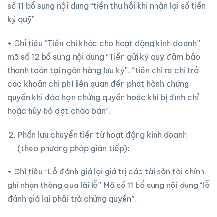
số 11 bổ sung nội dung “tiền thu hồi khi nhận lại số tiền
ký quỹ”
+ Chỉ tiêu “Tiền chi khác cho hoạt động kinh doanh”
mã số 12 bổ sung nội dung “Tiền gửi ký quỹ đảm bảo
thanh toán tại ngân hàng lưu ký”, “tiền chi ra chi trả
các khoản chi phí liên quan đến phát hành chứng
quyền khi đáo hạn chứng quyền hoặc khi bị đình chỉ
hoặc hủy bỏ đợt chào bán”.
Phần lưu chuyển tiền từ hoạt động kinh doanh
(theo phương pháp gián tiếp):
+ Chỉ tiêu “Lỗ đánh giá lại giá trị các tài sản tài chính
ghi nhận thông qua lãi lỗ” Mã số 11 bổ sung nội dung “lỗ
đánh giá lại phải trả chứng quyền”.