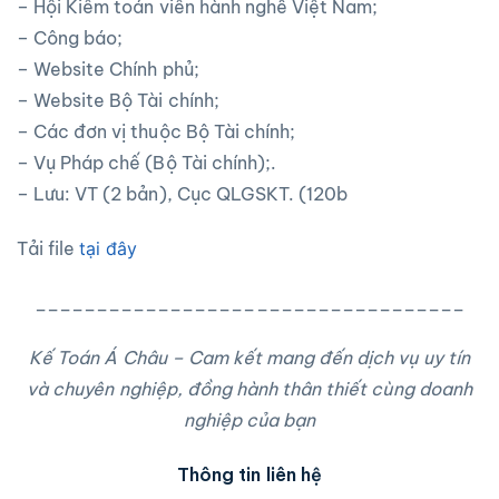
– Hội Kiểm toán viên hành nghề Việt Nam;
– Công báo;
– Website Chính phủ;
– Website Bộ Tài chính;
– Các đơn vị thuộc Bộ Tài chính;
– Vụ Pháp chế (Bộ Tài chính);.
– Lưu: VT (2 bản), Cục QLGSKT. (120b
Tải file
tại đây
___________________________________
Kế Toán Á Châu – Cam kết mang đến dịch vụ uy tín
và chuyên nghiệp, đồng hành thân thiết cùng doanh
nghiệp của bạn
Thông tin liên hệ