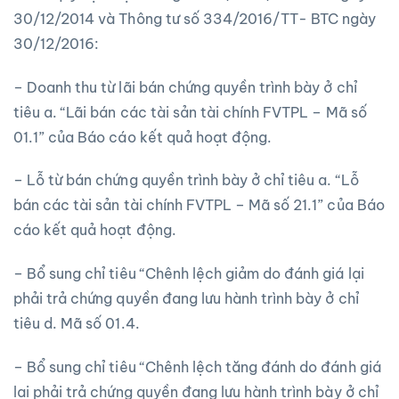
30/12/2014 và Thông tư số 334/2016/TT- BTC ngày
30/12/2016:
– Doanh thu từ lãi bán chứng quyền trình bày ở chỉ
tiêu a. “Lãi bán các tài sản tài chính FVTPL – Mã số
01.1” của Báo cáo kết quả hoạt động.
– Lỗ từ bán chứng quyền trình bày ở chỉ tiêu a. “Lỗ
bán các tài sản tài chính FVTPL – Mã số 21.1” của Báo
cáo kết quả hoạt động.
– Bổ sung chỉ tiêu “Chênh lệch giảm do đánh giá lại
phải trả chứng quyền đang lưu hành trình bày ở chỉ
tiêu d. Mã số 01.4.
– Bổ sung chỉ tiêu “Chênh lệch tăng đánh do đánh giá
lại phải trả chứng quyền đang lưu hành trình bày ở chỉ