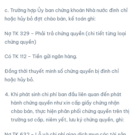
c. Trường hợp Ủy ban chứng khoán Nhà nước đình chỉ
hoặc hủy bỏ đợt chào bán, kế toán ghi:
Nợ TK 329 – Phải trả chứng quyền (chi tiết từng loại
chứng quyền)
Có TK 112 – Tiền gửi ngân hàng.
Đồng thời thuyết minh số chứng quyền bị đình chỉ
hoặc hủy bỏ.
Khi phát sinh chi phí ban đầu liên quan đến phát
hành chứng quyền như xin cấp giấy chứng nhận
chào bán, thực hiện phân phối chứng quyền trên thị
trường sơ cấp, niêm yết, lưu ký chứng quyền, ghi:
Nợ TK 632 – Lỗ và chi phí giao dịch mua các tài sản