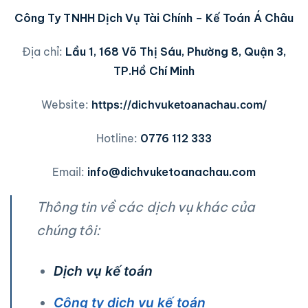
Công Ty TNHH Dịch Vụ Tài Chính – Kế Toán Á Châu
Địa chỉ:
Lầu 1, 168 Võ Thị Sáu, Phường 8, Quận 3,
TP.Hồ Chí Minh
Website:
https://dichvuketoanachau.com/
Hotline:
0776 112 333
Email:
info@dichvuketoanachau.com
Thông tin về các dịch vụ khác của
chúng tôi:
Dịch vụ kế toán
Công ty dịch vụ kế toán