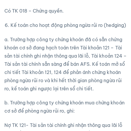
Có TK 018 – Chứng quyền.
Kế toán cho hoạt động phòng ngừa rủi ro (hedging)
a. Trường hợp công ty chứng khoán đã có sẵn chứng
khoán cơ sở đang hạch toán trên Tài khoản 121 – Tài
sản tài chính ghi nhận thông qua lãi lỗ, Tài khoản 124 –
Tài sản tài chính sẵn sàng để bán AFS. Kế toán mở sổ
chi tiết Tài khoản 121, 124 để phản ánh chứng khoán
phòng ngừa rủi ro và khi hết thời gian phòng ngừa rủi
ro, kế toán ghi ngược lại trên sổ chi tiết.
b. Trường hợp công ty chứng khoán mua chứng khoán
cơ sở để phòng ngừa rủi ro, ghi:
Nợ TK 121- Tài sản tài chính ghi nhận thông qua lãi lỗ