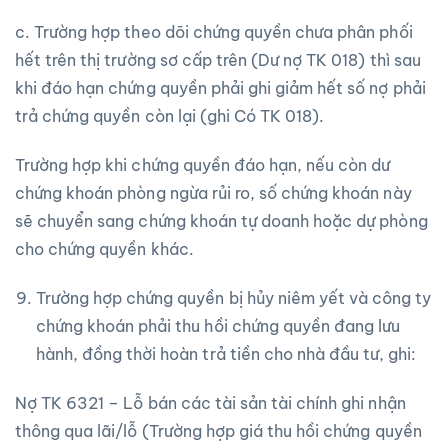
c. Trường hợp theo dõi chứng quyền chưa phân phối
hết trên thị trường sơ cấp trên (Dư nợ TK 018) thì sau
khi đáo hạn chứng quyền phải ghi giảm hết số nợ phải
trả chứng quyền còn lại (ghi Có TK 018).
Trường hợp khi chứng quyền đáo hạn, nếu còn dư
chứng khoán phòng ngừa rủi ro, số chứng khoán này
sẽ chuyển sang chứng khoán tự doanh hoặc dự phòng
cho chứng quyền khác.
Trường hợp chứng quyền bị hủy niêm yết và công ty
chứng khoán phải thu hồi chứng quyền đang lưu
hành, đồng thời hoàn trả tiền cho nhà đầu tư, ghi:
Nợ TK 6321 – Lỗ bán các tài sản tài chính ghi nhận
thông qua lãi/lỗ (Trường hợp giá thu hồi chứng quyền