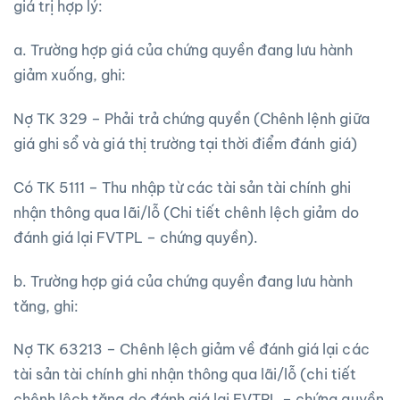
giá trị hợp lý:
a. Trường hợp giá của chứng quyền đang lưu hành
giảm xuống, ghi:
Nợ TK 329 – Phải trả chứng quyền (Chênh lệnh giữa
giá ghi sổ và giá thị trường tại thời điểm đánh giá)
Có TK 5111 – Thu nhập từ các tài sản tài chính ghi
nhận thông qua lãi/lỗ (Chi tiết chênh lệch giảm do
đánh giá lại FVTPL – chứng quyền).
b. Trường hợp giá của chứng quyền đang lưu hành
tăng, ghi:
Nợ TK 63213 – Chênh lệch giảm về đánh giá lại các
tài sản tài chính ghi nhận thông qua lãi/lỗ (chi tiết
chênh lệch tăng do đánh giá lại FVTPL – chứng quyền