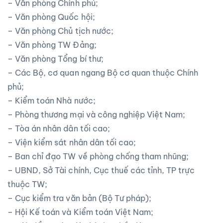
– Văn phòng Chính phủ;
– Văn phòng Quốc hội;
– Văn phòng Chủ tịch nước;
– Văn phòng TW Đảng;
– Văn phòng Tổng bí thư;
– Các Bộ, cơ quan ngang Bộ cơ quan thuộc Chính
phủ;
– Kiểm toán Nhà nước;
– Phòng thương mại và công nghiệp Việt Nam;
– Tòa án nhân dân tối cao;
– Viện kiểm sát nhân dân tối cao;
– Ban chỉ đạo TW về phòng chống tham nhũng;
– UBND, Sở Tài chính, Cục thuế các tỉnh, TP trực
thuộc TW;
– Cục kiểm tra văn bản (Bộ Tư pháp);
– Hội Kế toán và Kiểm toán Việt Nam;