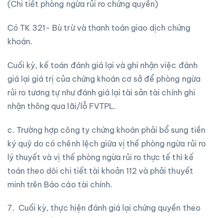
(Chi tiết phòng ngừa rủi ro chứng quyền)
Có TK 321- Bù trừ và thanh toán giao dịch chứng
khoán.
Cuối kỳ, kế toán đánh giá lại và ghi nhận việc đánh
giá lại giá trị của chứng khoán cơ sở để phòng ngừa
rủi ro tương tự như đánh giá lại tài sản tài chính ghi
nhận thông qua lãi/lỗ FVTPL.
c. Trường hợp công ty chứng khoán phải bổ sung tiền
ký quỹ do có chênh lệch giữa vị thế phòng ngừa rủi ro
lý thuyết và vị thế phòng ngừa rủi ro thực tế thì kế
toán theo dõi chi tiết tài khoản 112 và phải thuyết
minh trên Báo cáo tài chính.
7. Cuối kỳ, thực hiện đánh giá lại chứng quyền theo