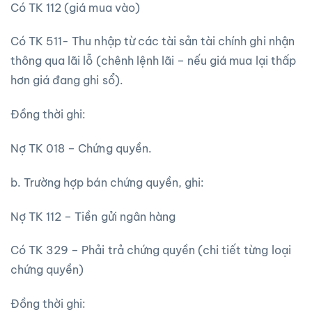
Có TK 112 (giá mua vào)
Có TK 511- Thu nhập từ các tài sản tài chính ghi nhận
thông qua lãi lỗ (chênh lệnh lãi – nếu giá mua lại thấp
hơn giá đang ghi sổ).
Đồng thời ghi:
Nợ TK 018 – Chứng quyền.
b. Trường hợp bán chứng quyền, ghi:
Nợ TK 112 – Tiền gửi ngân hàng
Có TK 329 – Phải trả chứng quyền (chi tiết từng loại
chứng quyền)
Đồng thời ghi: