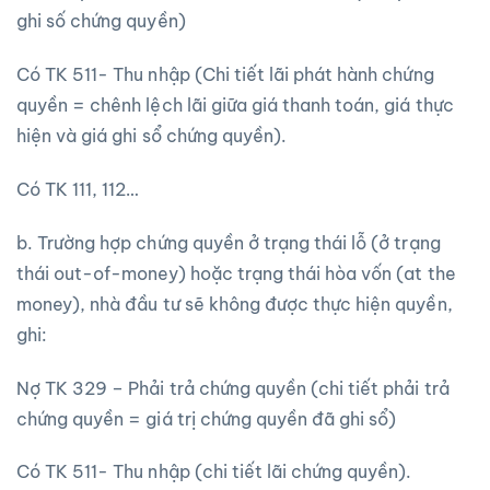
ghi số chứng quyền)
Có TK 511- Thu nhập (Chi tiết lãi phát hành chứng
quyền = chênh lệch lãi giữa giá thanh toán, giá thực
hiện và giá ghi sổ chứng quyền).
Có TK 111, 112…
b. Trường hợp chứng quyền ở trạng thái lỗ (ở trạng
thái out-of-money) hoặc trạng thái hòa vốn (at the
money), nhà đầu tư sẽ không được thực hiện quyền,
ghi:
Nợ TK 329 – Phải trả chứng quyền (chi tiết phải trả
chứng quyền = giá trị chứng quyền đã ghi sổ)
Có TK 511- Thu nhập (chi tiết lãi chứng quyền).