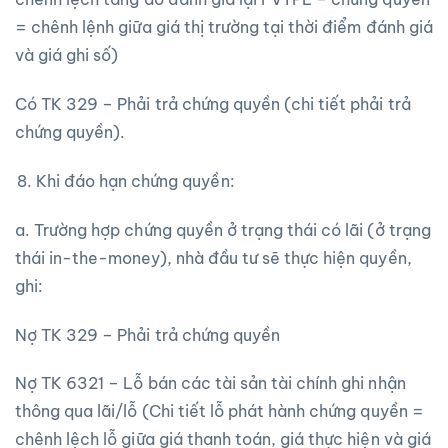
= chênh lệnh giữa giá thị trường tại thời điểm đánh giá
và giá ghi số)
Có TK 329 – Phải trả chứng quyền (chi tiết phải trả
chứng quyền).
Khi đáo hạn chứng quyền:
a. Trường hợp chứng quyền ở trạng thái có lãi (ở trạng
thái in-the-money), nhà đầu tư sẽ thực hiện quyền,
ghi:
Nợ TK 329 – Phải trả chứng quyền
Nợ TK 6321 – Lỗ bán các tài sản tài chính ghi nhận
thông qua lãi/lỗ (Chi tiết lỗ phát hành chứng quyền =
chênh lệch lỗ giữa giá thanh toán, giá thực hiện và giá