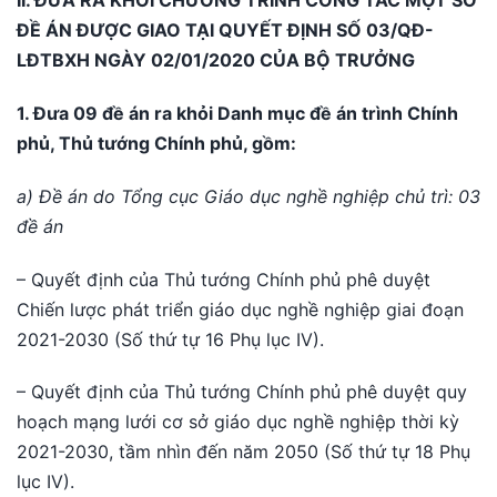
II. ĐƯA RA KHỎI CHƯƠNG TRÌNH CÔNG TÁC MỘT SỐ
ĐỀ ÁN ĐƯỢC GIAO TẠI QUYẾT ĐỊNH SỐ 03/QĐ-
LĐTBXH NGÀY 02/01/2020 CỦA BỘ TRƯỞNG
1. Đưa 09 đề án ra khỏi Danh mục đề án trình Chính
phủ, Thủ tướng Chính phủ, gồm:
a) Đề án do Tổng cục Giáo dục nghề nghiệp chủ trì: 03
đề án
– Quyết định của Thủ tướng Chính phủ phê duyệt
Chiến lược phát triển giáo dục nghề nghiệp giai đoạn
2021-2030 (Số thứ tự 16 Phụ lục IV).
– Quyết định của Thủ tướng Chính phủ phê duyệt quy
hoạch mạng lưới cơ sở giáo dục nghề nghiệp thời kỳ
2021-2030, tầm nhìn đến năm 2050 (Số thứ tự 18 Phụ
lục IV).