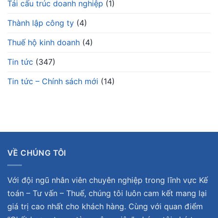
Tái cấu trúc doanh nghiệp
(1)
Thành lập công ty
(4)
Thuế hộ kinh doanh
(4)
Tin tức
(347)
Tin tức – Chính sách mới
(14)
VỀ CHÚNG TÔI
Với đội ngũ nhân viên chuyên nghiệp trong lĩnh vực Kế
toán – Tư vấn – Thuế, chúng tôi luôn cam kết mang lại
giá trị cao nhất cho khách hàng. Cùng với quan điểm