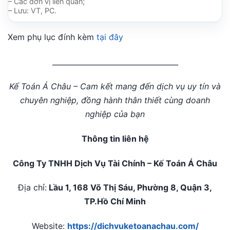
– Các đơn vị liên quan;
– Lưu: VT, PC.
Xem phụ lục đính kèm
tại đây
___________________________________
Kế Toán Á Châu – Cam kết mang đến dịch vụ uy tín và
chuyên nghiệp, đồng hành thân thiết cùng doanh
nghiệp của bạn
Thông tin liên hệ
Công Ty TNHH Dịch Vụ Tài Chính – Kế Toán Á Châu
Địa chỉ:
Lầu 1, 168 Võ Thị Sáu, Phường 8, Quận 3,
TP.Hồ Chí Minh
Website:
https://dichvuketoanachau.com/