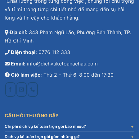
“Chất lượng trong từng công việc”, chúng tôi chú trọng
và tỉ mỉ trong từng chi tiết nhỏ để mang đến sự hài
lòng và tin cậy cho khách hàng.
Địa chỉ:
343 Phạm Ngũ Lão, Phường Bến Thành, TP.
Hồ Chí Minh
Điện thoại:
0776 112 333
Email:
info@dichvuketoanachau.com
Giờ làm việc:
Thứ 2 – Thứ 6: 8:00 đến 17:30
CÂU HỎI THƯỜNG GẶP
Chi phí dịch vụ kế toán trọn gói bao nhiêu?
Dịch vụ kế toán trọn gói gồm những gì?