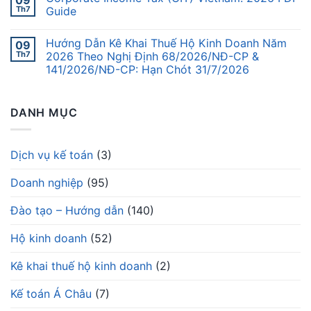
Th7
Guide
Hướng Dẫn Kê Khai Thuế Hộ Kinh Doanh Năm
09
Th7
2026 Theo Nghị Định 68/2026/NĐ-CP &
141/2026/NĐ-CP: Hạn Chót 31/7/2026
DANH MỤC
Dịch vụ kế toán
(3)
Doanh nghiệp
(95)
Đào tạo – Hướng dẫn
(140)
Hộ kinh doanh
(52)
Kê khai thuế hộ kinh doanh
(2)
Kế toán Á Châu
(7)