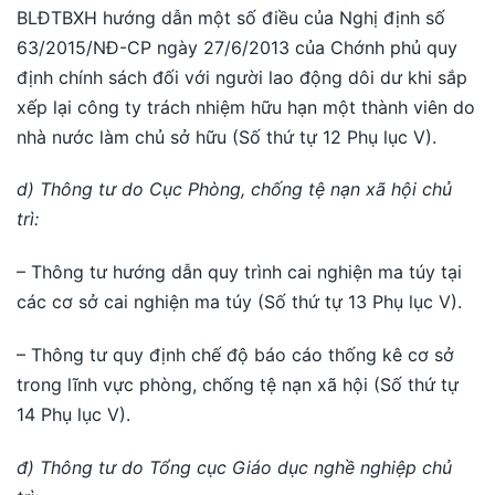
BLĐTBXH hướng dẫn một số điều của Nghị định số
63/2015/NĐ-CP ngày 27/6/2013 của Chớnh phủ quy
định chính sách đối với người lao động dôi dư khi sắp
xếp lại công ty trách nhiệm hữu hạn một thành viên do
nhà nước làm chủ sở hữu (Số thứ tự 12 Phụ lục V).
d) Thông tư do Cục Phòng, chống tệ nạn xã hội chủ
trì:
– Thông tư hướng dẫn quy trình cai nghiện ma túy tại
các cơ sở cai nghiện ma túy (Số thứ tự 13 Phụ lục V).
– Thông tư quy định chế độ báo cáo thống kê cơ sở
trong lĩnh vực phòng, chống tệ nạn xã hội (Số thứ tự
14 Phụ lục V).
đ) Thông tư do Tổng cục Giáo dục nghề nghiệp chủ