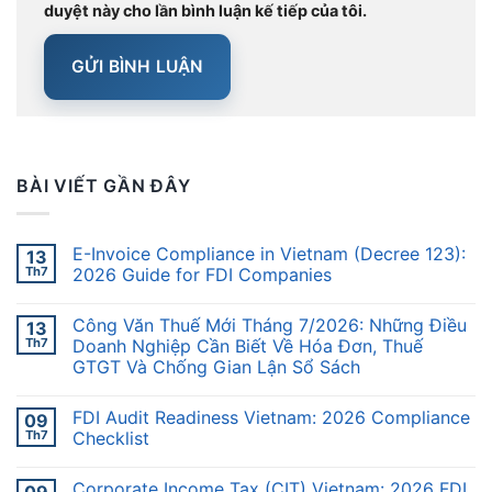
duyệt này cho lần bình luận kế tiếp của tôi.
BÀI VIẾT GẦN ĐÂY
E-Invoice Compliance in Vietnam (Decree 123):
13
Th7
2026 Guide for FDI Companies
Công Văn Thuế Mới Tháng 7/2026: Những Điều
13
Th7
Doanh Nghiệp Cần Biết Về Hóa Đơn, Thuế
GTGT Và Chống Gian Lận Sổ Sách
FDI Audit Readiness Vietnam: 2026 Compliance
09
Th7
Checklist
Corporate Income Tax (CIT) Vietnam: 2026 FDI
09