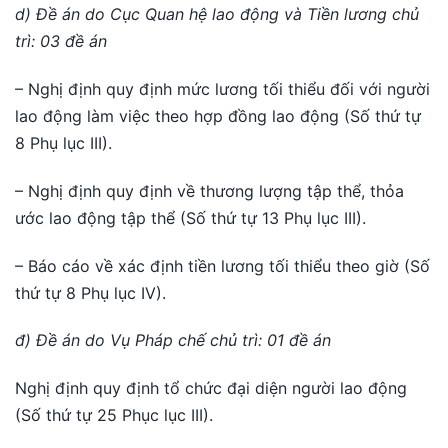
d) Đề án do Cục Quan hệ lao động và Tiền lương chủ
trì: 03 đề án
– Nghị định quy định mức lương tối thiểu đối với người
lao động làm việc theo hợp đồng lao động (Số thứ tự
8 Phụ lục III).
– Nghị định quy định về thương lượng tập thể, thỏa
ước lao động tập thể (Số thứ tự 13 Phụ lục III).
– Báo cáo về xác định tiền lương tối thiểu theo giờ (Số
thứ tự 8 Phụ lục IV).
đ) Đề án do Vụ Pháp chế chủ trì: 01 đề án
Nghị định quy định tổ chức đại diện người lao động
(Số thứ tự 25 Phục lục III).