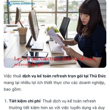
Việc thuê
dịch vụ kế toán refresh trọn gói tại Thủ Đức
mang lại nhiều lợi ích thiết thực cho các doanh nghiệp,
bao gồm:
Tiết kiệm chi phí
: Thuê dịch vụ kế toán refresh
thường tiết kiệm hơn so với việc tuyển dụng và duy