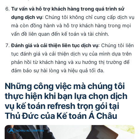
Tư vấn và hỗ trợ khách hàng trong quá trình sử
dụng dịch vụ
: Chúng tôi không chỉ cung cấp dịch vụ
mà còn đồng hành và hỗ trợ khách hàng trong mọi
vấn đề liên quan đến kế toán và tài chính.
Đánh giá và cải thiện liên tục dịch vụ
: Chúng tôi liên
tục đánh giá và cải thiện dịch vụ của mình dựa trên
phản hồi từ khách hàng và xu hướng thị trường để
đảm bảo sự hài lòng và hiệu quả tối đa.
Những công việc mà chúng tôi
thực hiện khi bạn lựa chọn dịch
vụ kế toán refresh trọn gói tại
Thủ Đức của Kế toán Á Châu