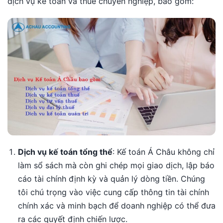
dịch vụ kế toán và thuế chuyên nghiệp, bao gồm:
Dịch vụ kế toán tổng thể
: Kế toán Á Châu không chỉ
làm sổ sách mà còn ghi chép mọi giao dịch, lập báo
cáo tài chính định kỳ và quản lý dòng tiền. Chúng
tôi chú trọng vào việc cung cấp thông tin tài chính
chính xác và minh bạch để doanh nghiệp có thể đưa
ra các quyết định chiến lược.