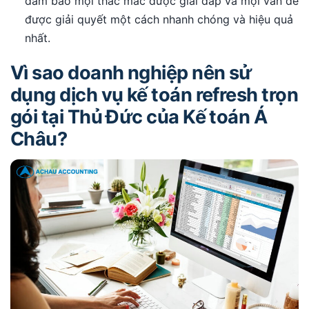
đảm bảo mọi thắc mắc được giải đáp và mọi vấn đề
được giải quyết một cách nhanh chóng và hiệu quả
nhất.
Vì sao doanh nghiệp nên sử
dụng dịch vụ kế toán refresh trọn
gói tại Thủ Đức của Kế toán Á
Châu?