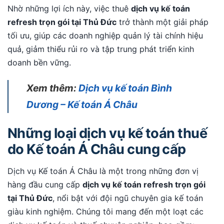
Nhờ những lợi ích này, việc thuê
dịch vụ kế toán
refresh trọn gói tại Thủ Đức
trở thành một giải pháp
tối ưu, giúp các doanh nghiệp quản lý tài chính hiệu
quả, giảm thiểu rủi ro và tập trung phát triển kinh
doanh bền vững.
Xem thêm:
Dịch vụ kế toán Bình
Dương – Kế toán Á Châu
Những loại dịch vụ kế toán thuế
do Kế toán Á Châu cung cấp
Dịch vụ Kế toán Á Châu là một trong những đơn vị
hàng đầu cung cấp
dịch vụ kế toán refresh trọn gói
tại Thủ Đức
, nổi bật với đội ngũ chuyên gia kế toán
giàu kinh nghiệm. Chúng tôi mang đến một loạt các