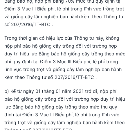
Bằng bảo hộ, nộp phí bằng 70% mức thu quy định tại
Điểm 3 Mục III Biểu phí, lệ phí trong lĩnh vực trồng trọt
và giống cây lâm nghiệp ban hành kèm theo Thông tư
số 207/2016/TT-BTC .
Trong thời gian có hiệu lực của Thông tư này, không
nộp phí bảo hộ giống cây trồng đối với trường hợp
duy trì hiệu lực Bằng bảo hộ giống cây trồng theo mức
phí quy định tại Điểm 3 Mục III Biểu phí, lệ phí trong
lĩnh vực trồng trọt và giống cây lâm nghiệp ban hành
kèm theo Thông tư số 207/2016/TT-BTC .
b) Kể từ ngày 01 tháng 01 năm 2021 trở đi, nộp phí
bảo hộ giống cây trồng đối với trường hợp duy trì hiệu
lực Bằng bảo hộ giống cây trồng theo mức thu quy
định tại Điểm 3 Mục III Biểu phí, lệ phí trong lĩnh vực
trồng trọt và giống cây lâm nghiệp ban hành kèm theo