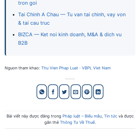
tron goi
Tai Chinh A Chau — Tu van tai chinh, vay von
& tai cau truc
BIZCA — Ket noi kinh doanh, M&A & dich vu
B2B
Nguon tham khao:
Thu Vien Phap Luat
·
VBPL Viet Nam
Bài viết này được đăng trong
Pháp luật – Biểu mẫu
,
Tin tức
và được
gắn thẻ
Thông Tư Về Thuế
.