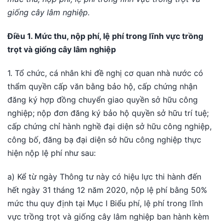
giống cây lâm nghiệp.
Điều 1. Mức thu, nộp phí, lệ phí trong lĩnh vực trồng
trọt và giống cây lâm nghi
ệp
1. Tổ chức, cá nhân khi đề nghị cơ quan nhà nước có
thẩm quyền cấp văn bằng bảo hộ, cấp chứng nhận
đăng ký hợp đồng chuyển giao quyền sở hữu công
nghiệp; nộp đơn đăng ký bảo hộ quyền sở hữu trí tuệ;
cấp chứng chỉ hành nghề đại diện sở hữu công nghiệp,
công bố, đăng bạ đại diện sở hữu công nghiệp thực
hiện nộp lệ phí như sau:
a) Kể từ ngày Thông tư này có hiệu lực thi hành đến
hết ngày 31 tháng 12 năm 2020, nộp lệ phí bằng 50%
mức thu quy định tại Mục I Biểu phí, lệ phí trong lĩnh
vực trồng trọt và giống cây lâm nghiệp ban hành kèm