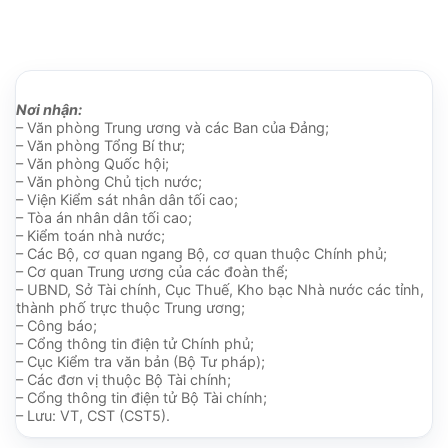
Nơi nhận:
– Văn phòng Trung ương và các Ban của Đảng;
– Văn phòng Tổng Bí thư;
– Văn phòng Quốc hội;
– Văn phòng Chủ tịch nước;
– Viện Kiểm sát nhân dân tối cao;
– Tòa án nhân dân tối cao;
– Kiểm toán nhà nước;
– Các Bộ, cơ quan ngang Bộ, cơ quan thuộc Chính phủ;
– Cơ quan Trung ương của các đoàn thể;
– UBND, Sở Tài chính, Cục Thuế, Kho bạc Nhà nước các tỉnh,
thành phố trực thuộc Trung ương;
– Công báo;
– Cổng thông tin điện tử Chính phủ;
– Cục Kiểm tra văn bản (Bộ Tư pháp);
– Các đơn vị thuộc Bộ Tài chính;
– Cổng thông tin điện tử Bộ Tài chính;
– Lưu: VT, CST (CST5).