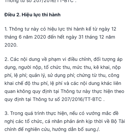
Thông tư số 207/2016/TT-BTC .
Điều 2. Hiệu lực thi
hành
1. Thông tư này có hiệu lực thi hành kể từ ngày 12
tháng 6 năm 2020 đến hết ngày 31 tháng 12 năm
2020.
2. Các nội dung về phạm vi điều chỉnh, đối tượng áp
dụng, người nộp, tổ chức thu, mức thu, kê khai, nộp
phí, lệ phí; quản lý, sử dụng phí; chứng từ thu, công
khai chế độ thu phí, lệ phí và các nội dung khác liên
quan không quy định tại Thông tư này thực hiện theo
quy định tại Thông tư số 207/2016/TT-BTC .
3. Trong quá trình thực hiện, nếu có vướng mắc đề
nghị các tổ chức, cá nhân phản ánh kịp thời về Bộ Tài
chính để nghiên cứu, hướng dẫn bổ sung./.