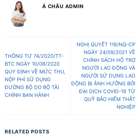
Á CHÂU ADMIN
NGHỊ QUYẾT 116/NQ-CP
NGÀY 24/09/2021 VỀ
THÔNG TƯ 74/2020/TT-
CHÍNH SÁCH HỖ TRỢ
BTC NGÀY 10/08/2020
NGƯỜI LAO ĐỘNG VÀ
QUY ĐỊNH VỀ MỨC THU,
NGƯỜI SỬ DỤNG LAO
NỘP PHÍ SỬ DỤNG
ĐỘNG BỊ ẢNH HƯỞNG BỞI
ĐƯỜNG BỘ DO BỘ TÀI
ĐẠI DỊCH COVID-19 TỪ
CHÍNH BAN HÀNH
QUỸ BẢO HIỂM THẤT
NGHIỆP
RELATED POSTS