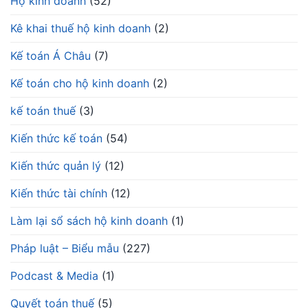
Hộ kinh doanh
(52)
Kê khai thuế hộ kinh doanh
(2)
Kế toán Á Châu
(7)
Kế toán cho hộ kinh doanh
(2)
kế toán thuế
(3)
Kiến thức kế toán
(54)
Kiến thức quản lý
(12)
Kiến thức tài chính
(12)
Làm lại sổ sách hộ kinh doanh
(1)
Pháp luật – Biểu mẫu
(227)
Podcast & Media
(1)
Quyết toán thuế
(5)