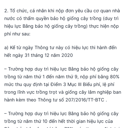
2. Tổ chức, cá nhân khi nộp đơn yêu cầu cơ quan nhà
nước có thẩm quyền bảo hộ giống cây trồng (duy trì
hiệu lực Bằng bảo hộ giống cây trồng) thực hiện nộp
phí như sau:
a) Kể từ ngày Thông tư này có hiệu lực thi hành đến
hết ngày 31 tháng 12 năm 2020
– Trường hợp duy trì hiệu lực Bằng bảo hộ giống cây
trồng từ năm thứ 1 đến năm thứ 9, nộp phí bằng 80%
mức thu quy định tại Điểm 3 Mục III Biểu phí, lệ phí
trong lĩnh vực trồng trọt và giống cây lâm nghiệp ban
hành kèm theo Thông tư số 207/2016/TT-BTC .
– Trường hợp duy trì hiệu lực Bằng bảo hộ giống cây
trồng từ năm thứ 10 đến hết thời gian hiệu lực của