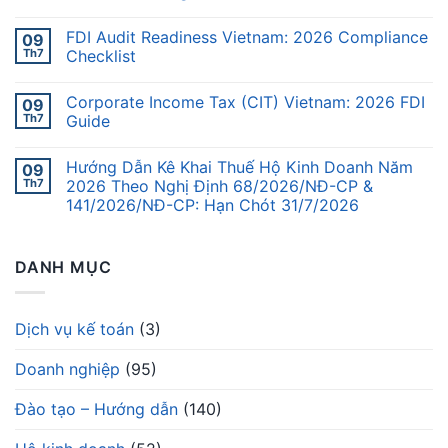
FDI Audit Readiness Vietnam: 2026 Compliance
09
Th7
Checklist
Corporate Income Tax (CIT) Vietnam: 2026 FDI
09
Th7
Guide
Hướng Dẫn Kê Khai Thuế Hộ Kinh Doanh Năm
09
Th7
2026 Theo Nghị Định 68/2026/NĐ-CP &
141/2026/NĐ-CP: Hạn Chót 31/7/2026
DANH MỤC
Dịch vụ kế toán
(3)
Doanh nghiệp
(95)
Đào tạo – Hướng dẫn
(140)