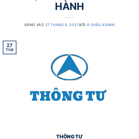
HÀNH
ĐĂNG VÀO
27 THÁNG 9, 2021
BỞI
Á CHÂU ADMIN
27
Th9
THÔNG TƯ