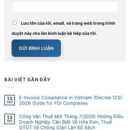
Lưu tên của tôi, email, và trang web trong trình
duyệt này cho lần bình luận kế tiếp của tôi.
BÀI VIẾT GẦN ĐÂY
E-Invoice Compliance in Vietnam (Decree 123):
13
Th7
2026 Guide for FDI Companies
Công Văn Thuế Mới Tháng 7/2026: Những Điều
13
Th7
Doanh Nghiệp Cần Biết Về Hóa Đơn, Thuế
GTGT Và Chống Gian Lận Sổ Sách