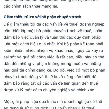
các chính sách thuế mang lại.
Giảm thiểu rủi ro với bộ phận chuyên trách
Để giảm thiểu tối đa các vấn đề về thuế, doanh nghiệp
cần thiết lập một bộ phận chuyên trách về thuế, nhằm
đảm bảo việc quản lý và tuân thủ các quy định pháp
luật một cách hiệu quả nhất. Khi bộ phận kế toán phải
kiêm nhiệm nhiều nhiệm vụ khác nhau, nguy cơ xảy ra
sai sót và quá tải công việc là rất cao, điều này có thể
dẫn đến những vi phạm không mong muốn và những
hậu quả tài chính đáng kể. Do đó, việc có một bộ phận
chuyên trách riêng về thuế là vô cùng cần thiết để
đảm bảo rằng tất cả các vấn đề liên quan đến thuế
được xử lý một cách chuyên nghiệp và chính xác.
Một giải pháp hiệu quả khác mà doanh nghiệp có thể
áp dụng là sử dụng dịch vụ tư vấn pháp luật thuế