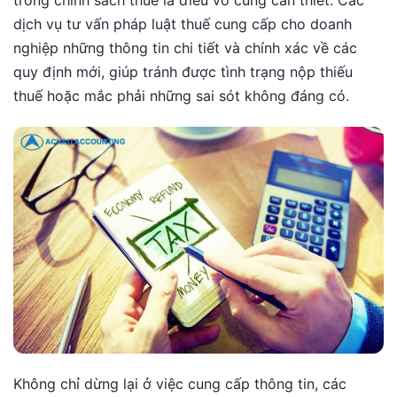
dịch vụ tư vấn pháp luật thuế cung cấp cho doanh
nghiệp những thông tin chi tiết và chính xác về các
quy định mới, giúp tránh được tình trạng nộp thiếu
thuế hoặc mắc phải những sai sót không đáng có.
Không chỉ dừng lại ở việc cung cấp thông tin, các