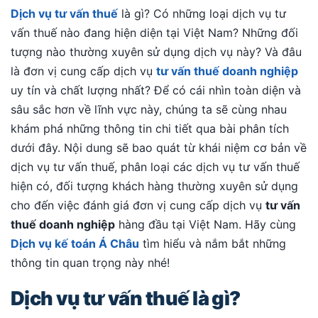
Dịch vụ tư vấn thuế
là gì? Có những loại dịch vụ tư
vấn thuế nào đang hiện diện tại Việt Nam? Những đối
tượng nào thường xuyên sử dụng dịch vụ này? Và đâu
là đơn vị cung cấp dịch vụ
tư vấn thuế doanh nghiệp
uy tín và chất lượng nhất? Để có cái nhìn toàn diện và
sâu sắc hơn về lĩnh vực này, chúng ta sẽ cùng nhau
khám phá những thông tin chi tiết qua bài phân tích
dưới đây. Nội dung sẽ bao quát từ khái niệm cơ bản về
dịch vụ tư vấn thuế, phân loại các dịch vụ tư vấn thuế
hiện có, đối tượng khách hàng thường xuyên sử dụng
cho đến việc đánh giá đơn vị cung cấp dịch vụ
tư vấn
thuế doanh nghiệp
hàng đầu tại Việt Nam. Hãy cùng
Dịch vụ kế toán Á Châu
tìm hiểu và nắm bắt những
thông tin quan trọng này nhé!
Dịch vụ tư vấn thuế là gì?