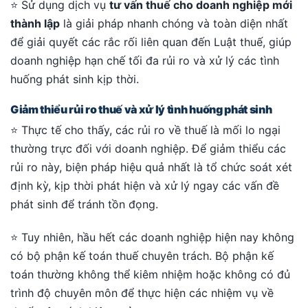
⭐ Sử dụng dịch vụ
tư vấn thuế cho doanh nghiệp mới
thành lập
là giải pháp nhanh chóng và toàn diện nhất
để giải quyết các rắc rối liên quan đến Luật thuế, giúp
doanh nghiệp hạn chế tối đa rủi ro và xử lý các tình
huống phát sinh kịp thời.
Giảm thiểu rủi ro thuế và xử lý tình huống phát sinh
⭐ Thực tế cho thấy, các rủi ro về thuế là mối lo ngại
thường trực đối với doanh nghiệp. Để giảm thiểu các
rủi ro này, biện pháp hiệu quả nhất là tổ chức soát xét
định kỳ, kịp thời phát hiện và xử lý ngay các vấn đề
phát sinh để tránh tồn đọng.
⭐ Tuy nhiên, hầu hết các doanh nghiệp hiện nay không
có bộ phận kế toán thuế chuyên trách. Bộ phận kế
toán thường không thể kiêm nhiệm hoặc không có đủ
trình độ chuyên môn để thực hiện các nhiệm vụ về