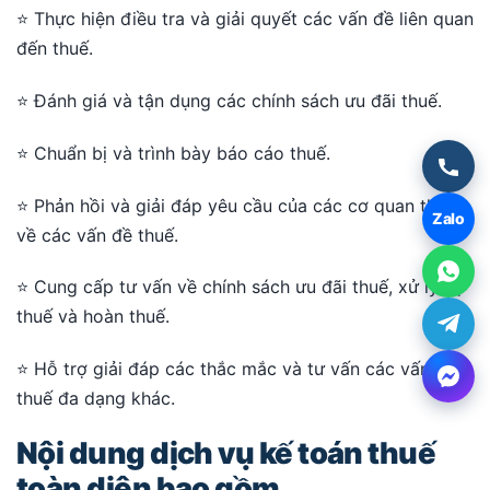
⭐ Thực hiện điều tra và giải quyết các vấn đề liên quan
đến thuế.
⭐ Đánh giá và tận dụng các chính sách ưu đãi thuế.
⭐ Chuẩn bị và trình bày báo cáo thuế.
⭐ Phản hồi và giải đáp yêu cầu của các cơ quan thuế
Zalo
về các vấn đề thuế.
⭐ Cung cấp tư vấn về chính sách ưu đãi thuế, xử lý nợ
thuế và hoàn thuế.
⭐ Hỗ trợ giải đáp các thắc mắc và tư vấn các vấn đề
thuế đa dạng khác.
Nội dung dịch vụ kế toán thuế
toàn diện bao gồm