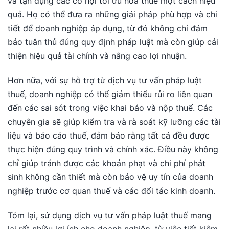
và tận dụng các cơ hội tối ưu hóa thuế một cách hiệu
quả. Họ có thể đưa ra những giải pháp phù hợp và chi
tiết để doanh nghiệp áp dụng, từ đó không chỉ đảm
bảo tuân thủ đúng quy định pháp luật mà còn giúp cải
thiện hiệu quả tài chính và nâng cao lợi nhuận.
Hơn nữa, với sự hỗ trợ từ dịch vụ tư vấn pháp luật
thuế, doanh nghiệp có thể giảm thiểu rủi ro liên quan
đến các sai sót trong việc khai báo và nộp thuế. Các
chuyên gia sẽ giúp kiểm tra và rà soát kỹ lưỡng các tài
liệu và báo cáo thuế, đảm bảo rằng tất cả đều được
thực hiện đúng quy trình và chính xác. Điều này không
chỉ giúp tránh được các khoản phạt và chi phí phát
sinh không cần thiết mà còn bảo vệ uy tín của doanh
nghiệp trước cơ quan thuế và các đối tác kinh doanh.
Tóm lại, sử dụng dịch vụ tư vấn pháp luật thuế mang
lại rất nhiều lợi ích cho doanh nghiệp, từ việc tiết kiệm