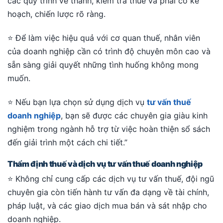
các quy trình về thanh, kiểm tra thuế và phải có kế
hoạch, chiến lược rõ ràng.
⭐ Để làm việc hiệu quả với cơ quan thuế, nhân viên
của doanh nghiệp cần có trình độ chuyên môn cao và
sẵn sàng giải quyết những tình huống không mong
muốn.
⭐ Nếu bạn lựa chọn sử dụng dịch vụ
tư vấn thuế
doanh nghiệp
, bạn sẽ được các chuyên gia giàu kinh
nghiệm trong ngành hỗ trợ từ việc hoàn thiện sổ sách
đến giải trình một cách chi tiết.”
Thẩm định thuế và dịch vụ tư vấn thuế doanh nghiệp
⭐ Không chỉ cung cấp các dịch vụ tư vấn thuế, đội ngũ
chuyên gia còn tiến hành tư vấn đa dạng về tài chính,
pháp luật, và các giao dịch mua bán và sát nhập cho
doanh nghiệp.