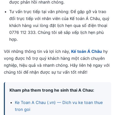
được phản hồi nhanh chóng.
Tư vấn trực tiếp tại văn phòng: Để gặp gỡ và trao
đổi trực tiếp với nhân viên của Kế toán Á Châu, quý
khách hàng vui lòng đặt lịch hẹn qua số điện thoại
0776 112 333. Chúng tôi sẽ sắp xếp lịch hẹn phù
hợp.
Với những thông tin và lợi ích này,
Kế toán Á Châu
hy
vọng được hỗ trợ quý khách hàng một cách chuyên
nghiệp, hiệu quả và nhanh chóng. Hãy liên hệ ngay với
chúng tôi để nhận được sự tư vấn tốt nhất!
Kham pha them trong he sinh thai A Chau:
Ke Toan A Chau (.vn) — Dich vu ke toan thue
tron goi