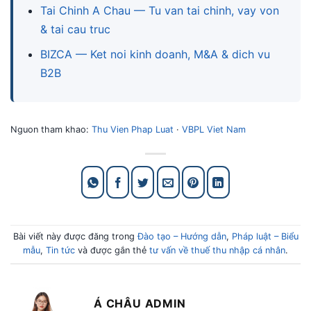
Tai Chinh A Chau — Tu van tai chinh, vay von
& tai cau truc
BIZCA — Ket noi kinh doanh, M&A & dich vu
B2B
Nguon tham khao:
Thu Vien Phap Luat
·
VBPL Viet Nam
Bài viết này được đăng trong
Đào tạo – Hướng dẫn
,
Pháp luật – Biểu
mẫu
,
Tin tức
và được gắn thẻ
tư vấn về thuế thu nhập cá nhân
.
Á CHÂU ADMIN