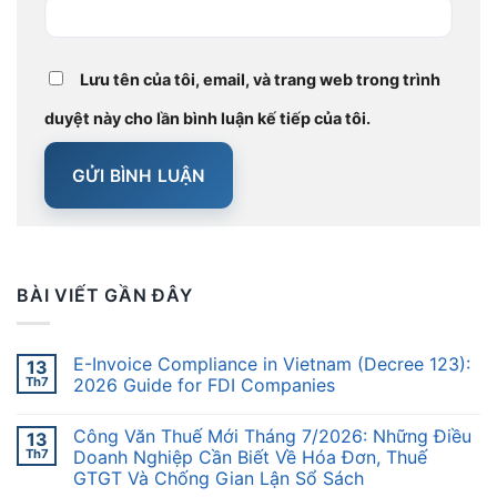
Lưu tên của tôi, email, và trang web trong trình
duyệt này cho lần bình luận kế tiếp của tôi.
BÀI VIẾT GẦN ĐÂY
E-Invoice Compliance in Vietnam (Decree 123):
13
Th7
2026 Guide for FDI Companies
Công Văn Thuế Mới Tháng 7/2026: Những Điều
13
Th7
Doanh Nghiệp Cần Biết Về Hóa Đơn, Thuế
GTGT Và Chống Gian Lận Sổ Sách