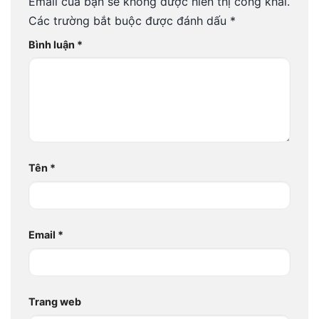
Email của bạn sẽ không được hiển thị công khai.
Các trường bắt buộc được đánh dấu
*
Bình luận
*
Tên
*
Email
*
Trang web