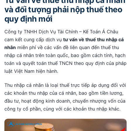
Tư vấn về thuế thu nhập cá nhân
và đối tượng phải nộp thuế theo
quy định mới
Công ty TNHH Dịch Vụ Tài Chính – Kế Toán Á Châu
cam kết cung cấp dịch vụ
tư vấn về thuế thu nhập cá
nhân
miễn phí về các vấn đề liên quan đến thuế thu
nhập cá nhân trên toàn quốc, bao gồm cách tính, hạch
toán và quyết toán thuế TNCN theo quy định của pháp
luật Việt Nam hiện hành.
Thu nhập cá nhân là loại thuế trực tiếp áp dụng đối với
các khoản thu nhập của cá nhân, bao gồm tiền lương,
đầu tư, hoạt động kinh doanh, chuyển nhượng vốn của
công ty cổ phần, cùng với các khoản thu nhập khác.