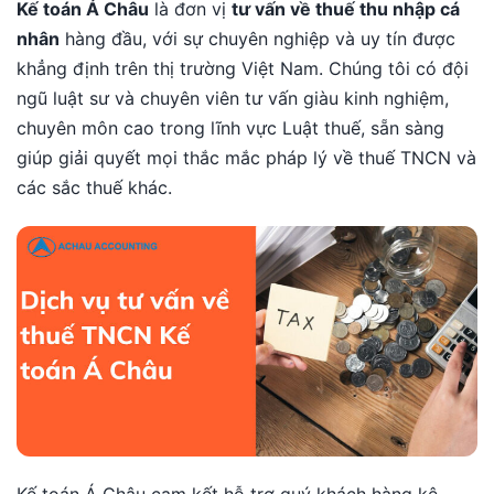
Kế toán Á Châu
là đơn vị
tư vấn về thuế thu nhập cá
nhân
hàng đầu, với sự chuyên nghiệp và uy tín được
khẳng định trên thị trường Việt Nam. Chúng tôi có đội
ngũ luật sư và chuyên viên tư vấn giàu kinh nghiệm,
chuyên môn cao trong lĩnh vực Luật thuế, sẵn sàng
giúp giải quyết mọi thắc mắc pháp lý về thuế TNCN và
các sắc thuế khác.
Kế toán Á Châu cam kết hỗ trợ quý khách hàng kê