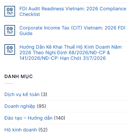
FDI Audit Readiness Vietnam: 2026 Compliance
09
Th7
Checklist
Corporate Income Tax (CIT) Vietnam: 2026 FDI
09
Th7
Guide
Hướng Dẫn Kê Khai Thuế Hộ Kinh Doanh Năm
09
Th7
2026 Theo Nghị Định 68/2026/NĐ-CP &
141/2026/NĐ-CP: Hạn Chót 31/7/2026
DANH MỤC
Dịch vụ kế toán
(3)
Doanh nghiệp
(95)
Đào tạo – Hướng dẫn
(140)
Hộ kinh doanh
(52)