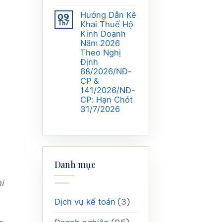
Hướng Dẫn Kê
09
Th7
Khai Thuế Hộ
Kinh Doanh
Năm 2026
Theo Nghị
Định
68/2026/NĐ-
CP &
141/2026/NĐ-
CP: Hạn Chót
31/7/2026
Danh mục
i
(3)
Dịch vụ kế toán