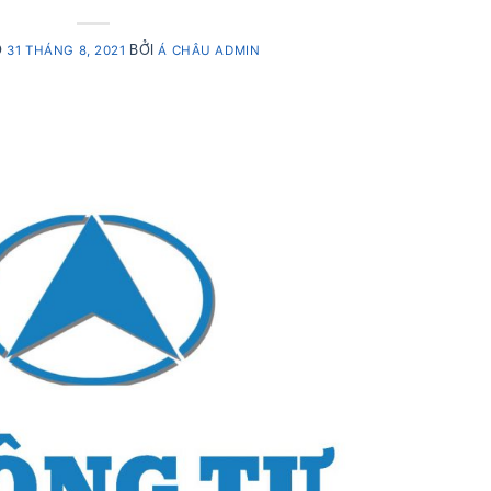
O
BỞI
31 THÁNG 8, 2021
Á CHÂU ADMIN