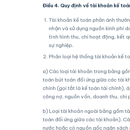
Điều 4. Quy định về tài khoản kế toá
Tài khoản kế toán phản ánh thường 
nhận và sử dụng nguồn kinh phí d
tình hình thu, chi hoạt động, kết
sự nghiệp.
Phân loại hệ thống tài khoản kế t
a) Các loại tài khoản trong bảng gồm
toán bút toán đối ứng giữa các tài k
chính (gọi tắt là kế toán tài chính),
công nợ, nguồn vốn, doanh thu, chi p
b) Loại tài khoản ngoài bảng gồm tà
toán đối ứng giữa các tài khoản). C
nước hoặc có nguồn gốc ngân sách n