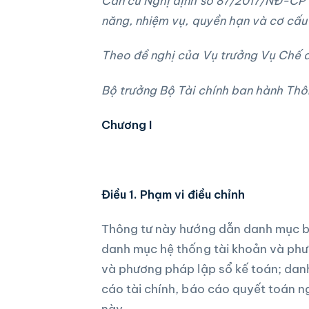
Căn cứ Nghị định số 87/2017/NĐ-CP 
năng, nhiệm vụ, quyền hạn và cơ cấu 
Theo đề nghị của Vụ trưởng Vụ Chế đ
Bộ trưởng Bộ Tài chính ban hành Thô
Chương I
Điều 1. Phạm vi điều chỉnh
Thông tư này hướng dẫn danh mục b
danh mục hệ thống tài khoản và phư
và phương pháp lập sổ kế toán; da
cáo tài chính, báo cáo quyết toán n
này.