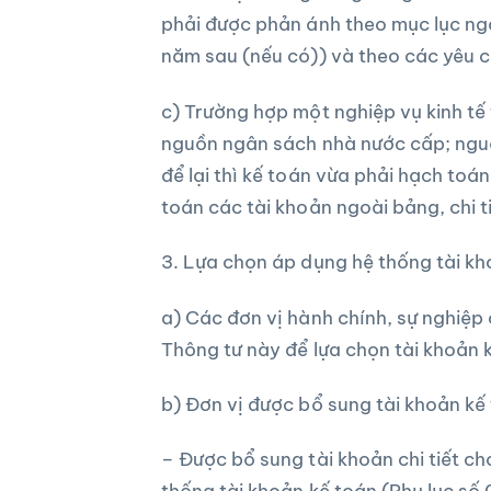
phải được phản ánh theo mục lục ng
năm sau (nếu có)) và theo các yêu 
c) Trường hợp một nghiệp vụ kinh tế 
nguồn ngân sách nhà nước cấp; nguồn
để lại thì kế toán vừa phải hạch toá
toán các tài khoản ngoài bảng, chi 
3. Lựa chọn áp dụng hệ thống tài kh
a) Các đơn vị hành chính, sự nghiệp
Thông tư này để lựa chọn tài khoản 
b) Đơn vị được bổ sung tài khoản kế
– Được bổ sung tài khoản chi tiết c
thống tài khoản kế toán (Phụ lục số