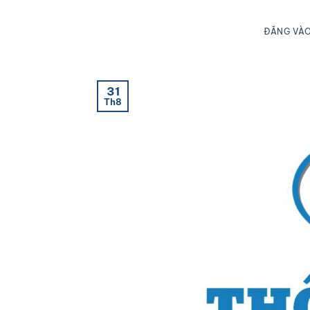
ĐĂNG VÀ
31
Th8