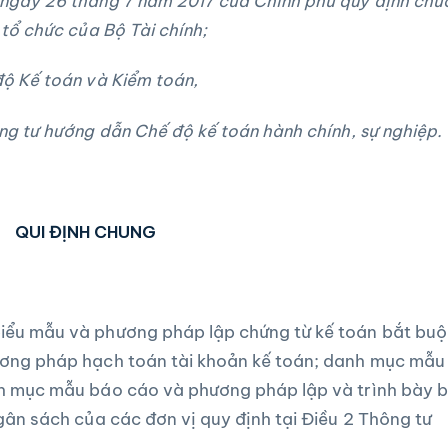
ngày 26 tháng 7 năm 2017 của Chính phủ quy định chứ
tổ chức của Bộ Tài chính;
ộ Kế toán và Ki
ể
m toán,
ng tư hướng dẫn Chế độ kế toán hành chính, sự nghiệp.
QUI ĐỊNH CHUNG
iểu mẫu và phương pháp lập chứng từ kế toán bắt buộ
ơng pháp hạch toán tài khoản kế toán; danh mục mẫu
nh mục mẫu báo cáo và phương pháp lập và trình bày 
gân sách của các đơn vị quy định tại Điều 2 Thông tư