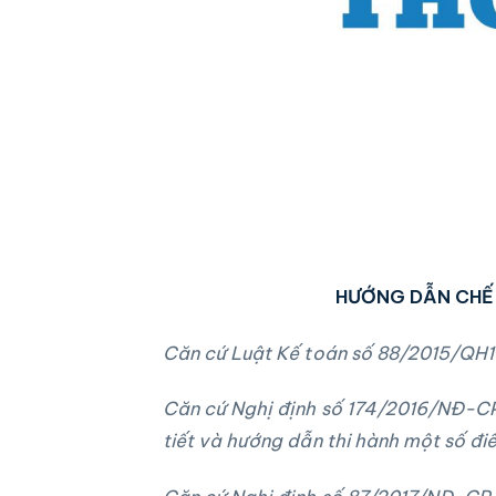
HƯỚNG DẪN CHẾ 
Căn cứ Luật Kế toán s
ố
88/2015/QH13
Căn cứ Nghị định số
1
74/2016/NĐ-CP 
tiết và hướng dẫn thi hành một số đi