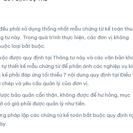
n
 đều phải sử dụng thống nhất mẫu chứng từ kế toán th
g tư này. Trong quá trình thực hiện, các đơn vị không
huộc loại bắt buộc.
uộc được quy định tại Thông tư này và các văn bản kh
 tự thiết kế mẫu chứng từ để phản ánh các nghiệp vụ k
t kế phải đáp ứng tối thiểu 7 nội dung quy định tại Điều
i chép và yêu cầu quản lý của đơn vị.
 được bảo quản cẩn thận, không được để hư hỏng, mục
 tờ có giá phải được quản lý như tiền.
ng pháp lập các chứng từ kế toán bắt buộc quy định tạ
ày.