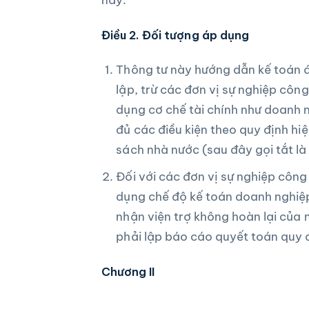
Điều 2. Đối tượng áp dụng
Thông tư này hướng dẫn kế toán á
lập, trừ các đơn vị sự nghiệp côn
dụng cơ chế tài chính như doanh 
đủ các điều kiện theo quy định hi
sách nhà nước (sau đây gọi tắt là 
Đối với các đơn vị sự nghiệp công
dụng chế độ kế toán doanh nghiệp
nhận viện trợ không hoàn lại của 
phải lập báo cáo quyết toán quy đ
Chương II