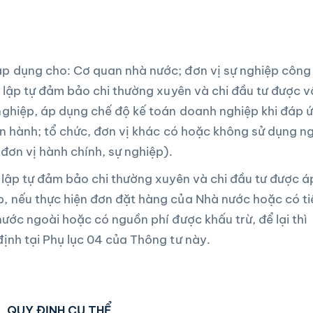
p dụng cho: Cơ quan nhà nước; đơn vị sự nghiệp công
g lập tự đảm bảo chi thường xuyên và chi đầu tư được 
nghiệp, áp dụng chế độ kế toán doanh nghiệp khi đáp 
ện hành; tổ chức, đơn vị khác có hoặc không sử dụng n
đơn vị hành chính, sự nghiệp).
 lập tự đảm bảo chi thường xuyên và chi đầu tư được á
, nếu thực hiện đơn đặt hàng của Nhà nước hoặc có ti
nước ngoài hoặc có nguồn phí được khấu trừ, để lại thì
ịnh tại Phụ lục 04 của Thông tư này.
QUY ĐỊNH CỤ THỂ