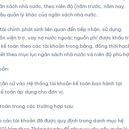
ân sách nhà nước, theo niên độ (năm trước, năm nay,
cầu quản lý khác của ngân sách nhà nước.
tài chính phát sinh liên quan đến tiếp nhận, sử dụng:
 viện trợ, vay nợ nước ngoài; nguồn phí được khấu tr
n kế toán theo các tài khoản trong bảng, đồng thời hạc
tiết theo mục lục ngân sách nhà nước và niên độ phù hợ
oản:
 căn cứ vào Hệ thống tài khoản kế toán ban hành tại
kế toán áp dụng cho đơn vị.
 toán trong các trường hợp sau:
ho các tài khoản đã được quy định trong danh mục hệ
 02) kèm theo Thông tư này để phục vụ yêu cầu quản lý