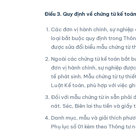
Điều 3. Quy định về chứng từ kế toá
Các đơn vị hành chính, sự nghiệp
loại bắt buộc quy định trong Thôn
được sửa đổi biểu mẫu chứng từ t
Ngoài các chứng từ kế toán bắt b
đơn vị hành chính, sự nghiệp được
tế phát sinh. Mẫu chứng từ tự thiế
Luật Kế toán, phù hợp với việc gh
Đối với mẫu chứng từ in sẵn phải
nát. Séc, Biên lai thu tiền và giấy
Danh mục, mẫu và giải thích phươ
Phụ lục số 01 kèm theo Thông tư n