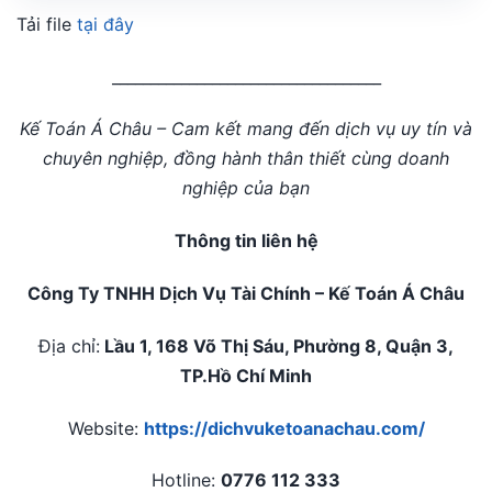
Tải file
tại đây
___________________________________
Kế Toán Á Châu – Cam kết mang đến dịch vụ uy tín và
chuyên nghiệp, đồng hành thân thiết cùng doanh
nghiệp của bạn
Thông tin liên hệ
Công Ty TNHH Dịch Vụ Tài Chính – Kế Toán Á Châu
Địa chỉ:
Lầu 1, 168 Võ Thị Sáu, Phường 8, Quận 3,
TP.Hồ Chí Minh
Website:
https://dichvuketoanachau.com/
Hotline:
0776 112 333