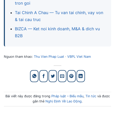
tron goi
Tai Chinh A Chau — Tu van tai chinh, vay von
& tai cau truc
BIZCA — Ket noi kinh doanh, M&A & dich vu
B2B
Nguon tham khao:
Thu Vien Phap Luat
·
VBPL Viet Nam
Bài viết này được đăng trong
Pháp luật – Biểu mẫu
,
Tin tức
và được
gắn thẻ
Nghị Định Về Lao Động
.