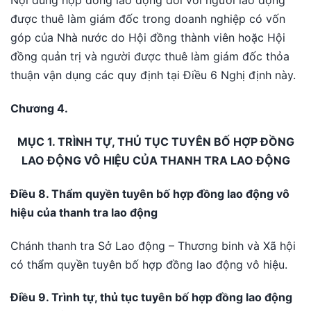
Nội dung hợp đồng lao động đối với người lao động
được thuê làm giám đốc trong doanh nghiệp có vốn
góp của Nhà nước do Hội đồng thành viên hoặc Hội
đồng quản trị và người được thuê làm giám đốc thỏa
thuận vận dụng các quy định tại Điều 6 Nghị định này.
Chương 4.
MỤC 1. TRÌNH TỰ, THỦ TỤC TUYÊN BỐ HỢP ĐỒNG
LAO ĐỘNG VÔ HIỆU CỦA THANH TRA LAO ĐỘNG
Điều 8. Thẩm quyền tuyên bố hợp đồng lao động vô
hiệu của thanh tra lao động
Chánh thanh tra Sở Lao động – Thương binh và Xã hội
có thẩm quyền tuyên bố hợp đồng lao động vô hiệu.
Điều 9. Trình tự, thủ tục tuyên bố hợp đồng lao động