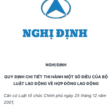
NGHỊ ĐỊNH
QUY ĐỊNH CHI TIẾT THI HÀNH MỘT SỐ ĐIỀU CỦA BỘ
LUẬT LAO ĐỘNG VỀ HỢP ĐỒNG LAO ĐỘNG
Căn cứ Luật tổ chức Chính phủ ngày 25 tháng 12 năm
2001;