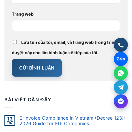
Trang web
Lưu tên của tôi, email, và trang web trong trình
duyệt này cho lần bình luận kế tiếp của tôi.
Zalo
BÀI VIẾT GẦN ĐÂY
E-Invoice Compliance in Vietnam (Decree 123):
13
Th7
2026 Guide for FDI Companies