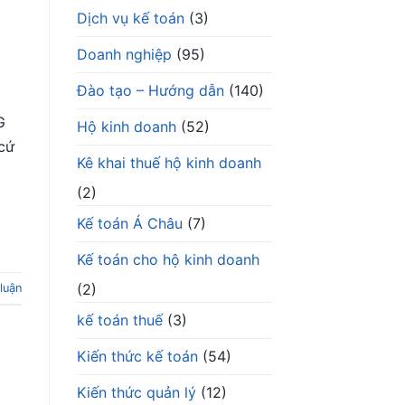
Dịch vụ kế toán
(3)
Doanh nghiệp
(95)
Đào tạo – Hướng dẫn
(140)
G
Hộ kinh doanh
(52)
cứ
Kê khai thuế hộ kinh doanh
(2)
Kế toán Á Châu
(7)
Kế toán cho hộ kinh doanh
(2)
 luận
kế toán thuế
(3)
Kiến thức kế toán
(54)
Kiến thức quản lý
(12)