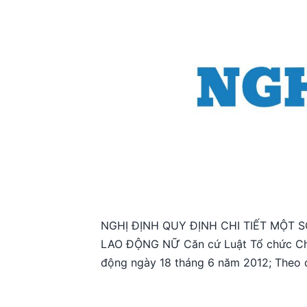
NGHỊ ĐỊNH QUY ĐỊNH CHI TIẾT MỘT 
LAO ĐỘNG NỮ Căn cứ Luật Tổ chức Chí
động ngày 18 tháng 6 năm 2012; Theo 