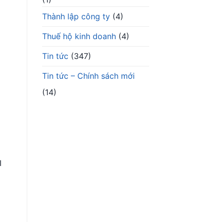
Thành lập công ty
(4)
Thuế hộ kinh doanh
(4)
Tin tức
(347)
Tin tức – Chính sách mới
(14)
I