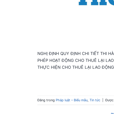
NGHỊ ĐỊNH QUY ĐỊNH CHI TIẾT THI H
PHÉP HOẠT ĐỘNG CHO THUÊ LẠI LAO
THỰC HIỆN CHO THUÊ LẠI LAO ĐỘNG Că
Đăng trong
Pháp luật – Biểu mẫu
,
Tin tức
|
Được