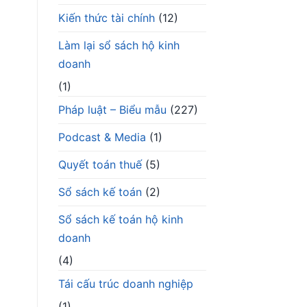
Kiến thức tài chính
(12)
Làm lại sổ sách hộ kinh
doanh
(1)
Pháp luật – Biểu mẫu
(227)
Podcast & Media
(1)
Quyết toán thuế
(5)
Sổ sách kế toán
(2)
Sổ sách kế toán hộ kinh
doanh
(4)
Tái cấu trúc doanh nghiệp
(1)