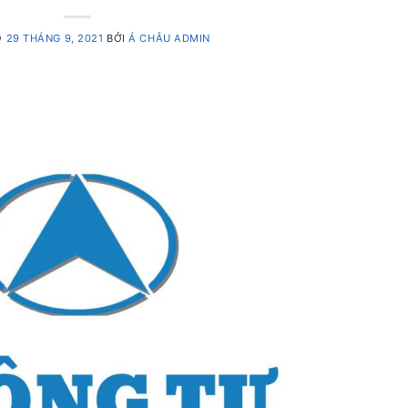
O
29 THÁNG 9, 2021
BỞI
Á CHÂU ADMIN