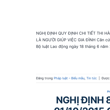
NGHỊ ĐỊNH QUY ĐỊNH CHI TIẾT THI 
LÀ NGƯỜI GIÚP VIỆC GIA ĐÌNH Căn cứ 
Bộ luật Lao động ngày 18 tháng 6 năm 
Đăng trong
Pháp luật – Biểu mẫu
,
Tin tức
|
Được
P
NGHỊ ĐỊNH 