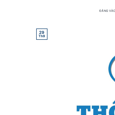
ĐĂNG VÀ
29
Th9