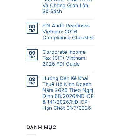
Và Chống Gian Lận
Sổ Sách
FDI Audit Readiness
09
Th7
Vietnam: 2026
Compliance Checklist
Corporate Income
09
Th7
Tax (CIT) Vietnam:
2026 FDI Guide
Hướng Dẫn Kê Khai
09
Th7
Thuế Hộ Kinh Doanh
Năm 2026 Theo Nghị
Định 68/2026/NĐ-CP
& 141/2026/NĐ-CP:
Hạn Chót 31/7/2026
DANH MỤC