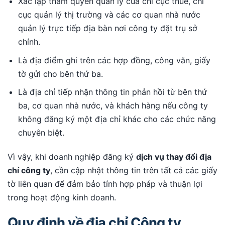
Xác lập thẩm quyền quản lý của chi cục thuế, chi
cục quản lý thị trường và các cơ quan nhà nước
quản lý trực tiếp địa bàn nơi công ty đặt trụ sở
chính.
Là địa điểm ghi trên các hợp đồng, công văn, giấy
tờ gửi cho bên thứ ba.
Là địa chỉ tiếp nhận thông tin phản hồi từ bên thứ
ba, cơ quan nhà nước, và khách hàng nếu công ty
không đăng ký một địa chỉ khác cho các chức năng
chuyên biệt.
Vì vậy, khi doanh nghiệp đăng ký
dịch vụ thay đổi địa
chỉ công ty
, cần cập nhật thông tin trên tất cả các giấy
tờ liên quan để đảm bảo tính hợp pháp và thuận lợi
trong hoạt động kinh doanh.
Quy định về địa chỉ Công ty