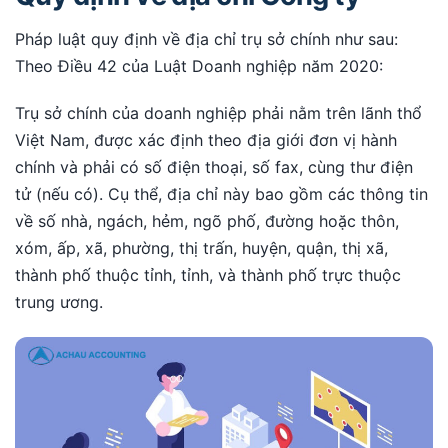
Pháp luật quy định về địa chỉ trụ sở chính như sau:
Theo Điều 42 của Luật Doanh nghiệp năm 2020:
Trụ sở chính của doanh nghiệp phải nằm trên lãnh thổ
Việt Nam, được xác định theo địa giới đơn vị hành
chính và phải có số điện thoại, số fax, cùng thư điện
tử (nếu có). Cụ thể, địa chỉ này bao gồm các thông tin
về số nhà, ngách, hẻm, ngõ phố, đường hoặc thôn,
xóm, ấp, xã, phường, thị trấn, huyện, quận, thị xã,
thành phố thuộc tỉnh, tỉnh, và thành phố trực thuộc
trung ương.