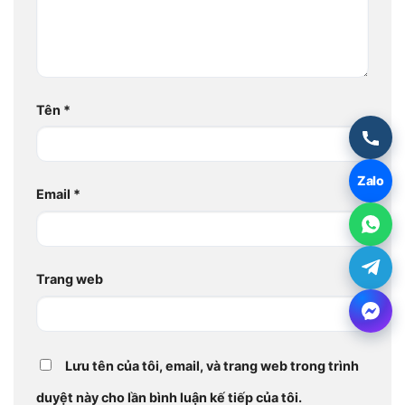
Tên
*
Zalo
Email
*
Trang web
Lưu tên của tôi, email, và trang web trong trình
duyệt này cho lần bình luận kế tiếp của tôi.