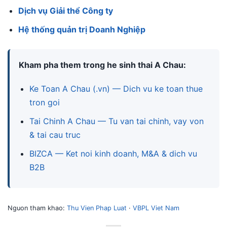
Dịch vụ Giải thể Công ty
Hệ thống quản trị Doanh Nghiệp
Kham pha them trong he sinh thai A Chau:
Ke Toan A Chau (.vn) — Dich vu ke toan thue
tron goi
Tai Chinh A Chau — Tu van tai chinh, vay von
& tai cau truc
BIZCA — Ket noi kinh doanh, M&A & dich vu
B2B
Nguon tham khao:
Thu Vien Phap Luat
·
VBPL Viet Nam