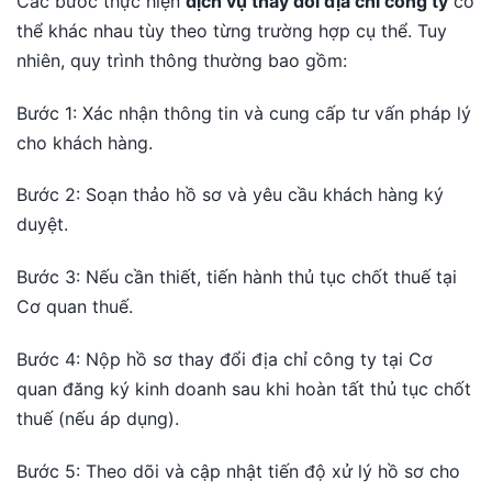
Các bước thực hiện
dịch vụ thay đổi địa chỉ công ty
có
thể khác nhau tùy theo từng trường hợp cụ thể. Tuy
nhiên, quy trình thông thường bao gồm:
Bước 1: Xác nhận thông tin và cung cấp tư vấn pháp lý
cho khách hàng.
Bước 2: Soạn thảo hồ sơ và yêu cầu khách hàng ký
duyệt.
Bước 3: Nếu cần thiết, tiến hành thủ tục chốt thuế tại
Cơ quan thuế.
Bước 4: Nộp hồ sơ thay đổi địa chỉ công ty tại Cơ
quan đăng ký kinh doanh sau khi hoàn tất thủ tục chốt
thuế (nếu áp dụng).
Bước 5: Theo dõi và cập nhật tiến độ xử lý hồ sơ cho