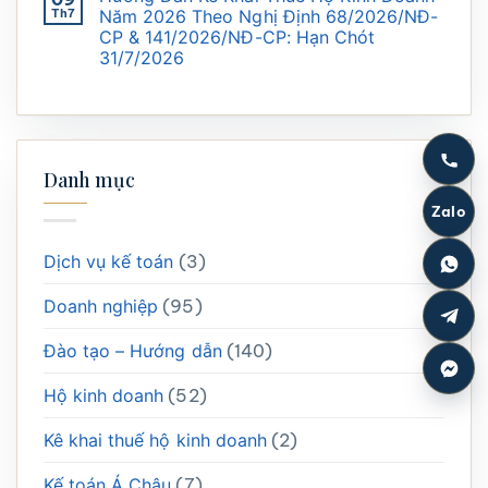
Th7
Năm 2026 Theo Nghị Định 68/2026/NĐ-
CP & 141/2026/NĐ-CP: Hạn Chót
31/7/2026
Danh mục
Zalo
Dịch vụ kế toán
(3)
Doanh nghiệp
(95)
Đào tạo – Hướng dẫn
(140)
Hộ kinh doanh
(52)
Kê khai thuế hộ kinh doanh
(2)
Kế toán Á Châu
(7)