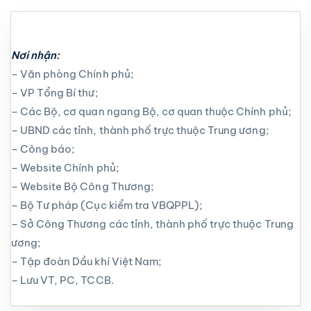
Nơi nhận:
– Văn phòng Chính phủ;
– VP Tổng Bí thư;
– Các Bộ, cơ quan ngang Bộ, cơ quan thuộc Chính phủ;
– UBND các tỉnh, thành phố trực thuộc Trung ương;
– Công báo;
– Website Chính phủ;
– Website Bộ Công Thương;
– Bộ Tư pháp (Cục kiểm tra VBQPPL);
– Sở Công Thương các tỉnh, thành phố trực thuộc Trung
ương;
– Tập đoàn Dầu khí Việt Nam;
– Lưu VT, PC, TCCB.