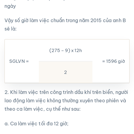
ngày
Vậy số giờ làm việc chuẩn trong năm 2015 của anh B
sẽ là:
(275 – 9) x 12h
SGLVN =
= 1596 giờ
2
2. Khi làm việc trên công trình dầu khí trên biển, người
lao động làm việc không thường xuyên theo phiên và
theo ca làm việc, cụ thể như sau:
a. Ca làm việc tối đa 12 giờ;