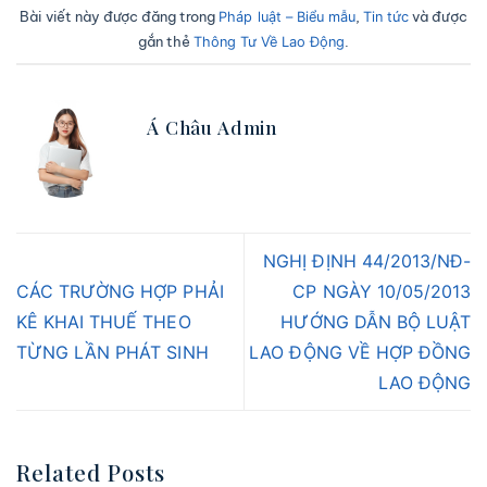
Bài viết này được đăng trong
,
và được
Pháp luật – Biểu mẫu
Tin tức
gắn thẻ
.
Thông Tư Về Lao Động
Á Châu Admin
NGHỊ ĐỊNH 44/2013/NĐ-
CÁC TRƯỜNG HỢP PHẢI
CP NGÀY 10/05/2013
KÊ KHAI THUẾ THEO
HƯỚNG DẪN BỘ LUẬT
TỪNG LẦN PHÁT SINH
LAO ĐỘNG VỀ HỢP ĐỒNG
LAO ĐỘNG
Related Posts