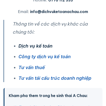
Hotline:
0776 112 333
Email:
info@dichvuketoanachau.com
Thông tin về các dịch vụ khác của
chúng tôi:
Dịch vụ kế toán
Công ty dịch vụ kế toán
Tư vấn thuế
Tư vấn tái cấu trúc doanh nghiệp
Kham pha them trong he sinh thai A Chau: