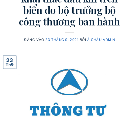
biển do bộ trưởng bộ
công thương ban hành
ĐĂNG VÀO
23 THÁNG 9, 2021
BỞI
Á CHÂU ADMIN
23
Th9