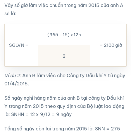
Vậy số giờ làm việc chuẩn trong năm 2015 của anh A
sẽ là:
(365 – 15) x 12h
SGLVN =
= 2100 giờ
2
Ví dụ 2
: Anh B làm việc cho Công ty Dầu khí Y từ ngày
01/4/2015.
Số ngày nghỉ hàng năm của anh B tại công ty Dầu khí
Y trong năm 2015 theo quy định của Bộ luật lao động
là: SNHN = 12 x 9/12 = 9 ngày
Tổng số ngày còn lại trong năm 2015 là: SNN = 275