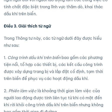
tính chất đặc biệt trong lĩnh vực thăm dò, khai thác
dầu khí trên biển.
Điều 3. Giải thích từ ngữ
Trong Thông tư này, các từ ngữ dưới đây được hiểu
như sau:
1.
Công trình dầu khí
trên biển
bao gồm các phương
tiện nổi, tổ hợp các thiết bị, các kết cấu công trình
được xây dựng trang bị và lắp đặt cố định, tạm thời
trên biển để phục vụ các hoạt động dầu khí.
2.
Phiên làm việc
là khoảng thời gian làm việc của
người lao động được tính liên tục từ khi có mặt đến
khi rời khỏi công trình dầu khí trên biển nhưng không
bao gồm thời gian đi đường.