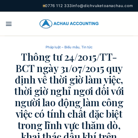
0776 112 333
info@dichvuketoanachau.com
,
Pháp luật – Biểu mẫu
Tin tức
Thông tư 24/2015/TT-
BCT ngày 31/07/2015 quy
định về thời giờ làm việc,
thời giờ nghỉ ngơi đối với
người lao động làm công
việc có tính chất đặc biệt
trong lĩnh vực thăm dò,
khai thác dầu khí trên