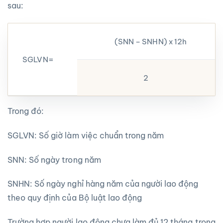
sau:
(SNN – SNHN) x 12h
SGLVN=
2
Trong đó:
SGLVN: Số giờ làm việc chuẩn trong năm
SNN: Số ngày trong năm
SNHN: Số ngày nghỉ hàng năm của người lao động
theo quy định của Bộ luật lao động
Trường hợp người lao động chưa làm đủ 12 tháng trong