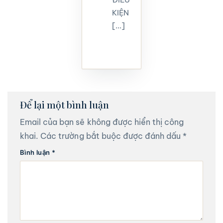
KIỆN
[...]
Để lại một bình luận
Email của bạn sẽ không được hiển thị công
khai.
Các trường bắt buộc được đánh dấu
*
Bình luận
*