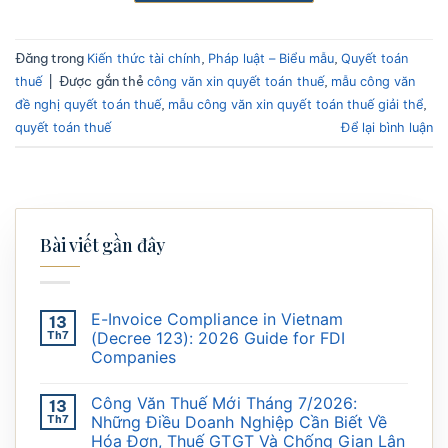
Đăng trong
,
,
Kiến thức tài chính
Pháp luật – Biểu mẫu
Quyết toán
|
Được gắn thẻ
,
thuế
công văn xin quyết toán thuế
mẫu công văn
,
,
đề nghị quyết toán thuế
mẫu công văn xin quyết toán thuế giải thể
quyết toán thuế
Để lại bình luận
Bài viết gần đây
E-Invoice Compliance in Vietnam
13
Th7
(Decree 123): 2026 Guide for FDI
Companies
Công Văn Thuế Mới Tháng 7/2026:
13
Th7
Những Điều Doanh Nghiệp Cần Biết Về
Hóa Đơn, Thuế GTGT Và Chống Gian Lận