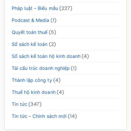
Pháp luật – Biểu mẫu
(227)
Podcast & Media
(1)
Quyết toán thuế
(5)
Sổ sách kế toán
(2)
Sổ sách kế toán hộ kinh doanh
(4)
Tái cấu trúc doanh nghiệp
(1)
Thành lập công ty
(4)
Thuế hộ kinh doanh
(4)
Tin tức
(347)
Tin tức – Chính sách mới
(14)