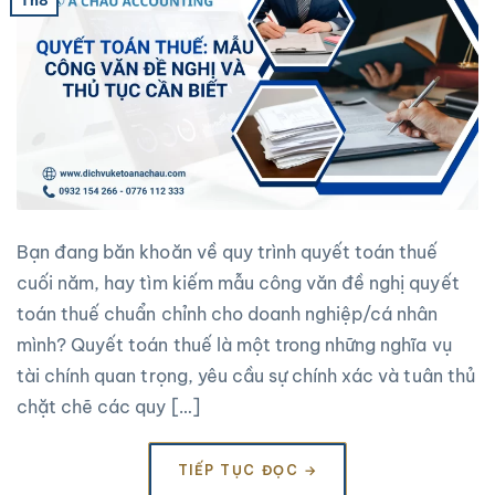
Th8
Bạn đang băn khoăn về quy trình quyết toán thuế
cuối năm, hay tìm kiếm mẫu công văn đề nghị quyết
toán thuế chuẩn chỉnh cho doanh nghiệp/cá nhân
mình? Quyết toán thuế là một trong những nghĩa vụ
tài chính quan trọng, yêu cầu sự chính xác và tuân thủ
chặt chẽ các quy […]
TIẾP TỤC ĐỌC
→