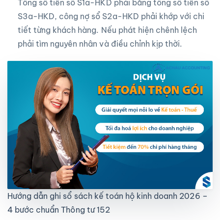
Tổng số tiền sổ S1a-HKD phải bằng tổng số tiền sổ
S3a-HKD, công nợ sổ S2a-HKD phải khớp với chi
tiết từng khách hàng. Nếu phát hiện chênh lệch
phải tìm nguyên nhân và điều chỉnh kịp thời.
Hướng dẫn ghi sổ sách kế toán hộ kinh doanh 2026 –
4 bước chuẩn Thông tư 152