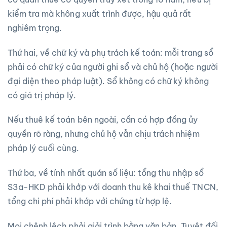
kiểm tra mà không xuất trình được, hậu quả rất
nghiêm trọng.
Thứ hai, về chữ ký và phụ trách kế toán: mỗi trang sổ
phải có chữ ký của người ghi sổ và chủ hộ (hoặc người
đại diện theo pháp luật). Sổ không có chữ ký không
có giá trị pháp lý.
Nếu thuê kế toán bên ngoài, cần có hợp đồng ủy
quyền rõ ràng, nhưng chủ hộ vẫn chịu trách nhiệm
pháp lý cuối cùng.
Thứ ba, về tính nhất quán số liệu: tổng thu nhập sổ
S3a-HKD phải khớp với doanh thu kê khai thuế TNCN,
tổng chi phí phải khớp với chứng từ hợp lệ.
Mọi chênh lệch phải giải trình bằng văn bản. Tuyệt đối