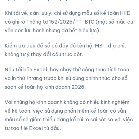
Khi tải về, cần lưu ý: chỉ sử dụng mẫu sổ kế toán HKD
có ghi rõ Thông tư 152/2025/TT-BTC (một số mẫu cũ
vẫn còn lưu hành nhưng đã hết hiệu lực).
Kiểm tra tiêu đề sổ có đầy đủ tên hộ, MST, địa chỉ,
không tự ý thay đổi cấu trúc cột.
Nếu tải bản Excel, hãy chạy thử công thức tính toán
và in thử 1 trang trước khi sử dụng chính thức cho sổ
sách kế toán hộ kinh doanh 2026.
Với những hộ kinh doanh không có nhiều kinh nghiệm
về kế toán, việc sử dụng phần mềm kế toán có sẵn
mẫu sổ sẽ giảm thiểu đáng kể rủi ro sai sót so với việc
tự tạo file Excel từ đầu.