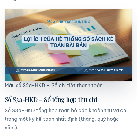
Mẫu sổ S2a-HKD – Sổ chi tiết thanh toán
Sổ S3a-HKD – Sổ tổng hợp thu chi
Sổ S3a-HKD tổng hợp toàn bộ các khoản thu và chi
trong một kỳ kế toán nhất định (tháng, quý hoặc
năm).