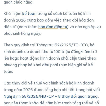
quan chức năng.
Khái niệm
kế toán
trong sổ sách kế toán hộ kinh
doanh 2026 cũng bao gồm việc theo dõi hóa đơn
điện tử (xem thêm
hóa đơn điện tử
) và các nghiệp vụ
phát sinh hàng ngày.
Theo quy định tại Thông tư 152/2025/TT-BTC, hộ
kinh doanh có doanh thu từ 100 triệu đồng/năm trở
lên hoặc hoạt động kinh doanh phải chịu thuế theo
phương pháp kê khai đều phải thực hiện ghi sổ kế
toán.
Các thay đổi về thuế và chính sách hộ kinh doanh
trong năm 2026 được tổng hợp chi tiết trong bài viết
Nghị định 68/2026/NĐ-CP – 8 thay đổi quan trọng
,
bạn nên tham khảo để nắm bức tranh tổng thể về sổ