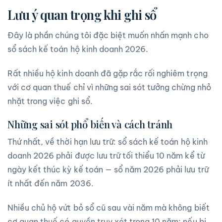
Lưu ý quan trọng khi ghi sổ
Đây là phần chúng tôi đặc biệt muốn nhấn mạnh cho
sổ sách kế toán hộ kinh doanh 2026.
Rất nhiều hộ kinh doanh đã gặp rắc rối nghiêm trọng
với cơ quan thuế chỉ vì những sai sót tưởng chừng nhỏ
nhặt trong việc ghi sổ.
Những sai sót phổ biến và cách tránh
Thứ nhất, về thời hạn lưu trữ: sổ sách kế toán hộ kinh
doanh 2026 phải được lưu trữ tối thiểu 10 năm kể từ
ngày kết thúc kỳ kế toán — sổ năm 2026 phải lưu trữ
ít nhất đến năm 2036.
Nhiều chủ hộ vứt bỏ sổ cũ sau vài năm mà không biết
cơ quan thuế có quyền truy xét trong 10 năm; nếu bị