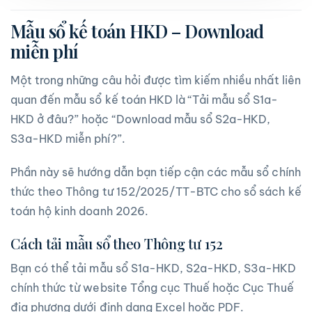
Mẫu sổ kế toán HKD – Download
miễn phí
Một trong những câu hỏi được tìm kiếm nhiều nhất liên
quan đến mẫu sổ kế toán HKD là “Tải mẫu sổ S1a-
HKD ở đâu?” hoặc “Download mẫu sổ S2a-HKD,
S3a-HKD miễn phí?”.
Phần này sẽ hướng dẫn bạn tiếp cận các mẫu sổ chính
thức theo Thông tư 152/2025/TT-BTC cho sổ sách kế
toán hộ kinh doanh 2026.
Cách tải mẫu sổ theo Thông tư 152
Bạn có thể tải mẫu sổ S1a-HKD, S2a-HKD, S3a-HKD
chính thức từ website Tổng cục Thuế hoặc Cục Thuế
địa phương dưới định dạng Excel hoặc PDF.