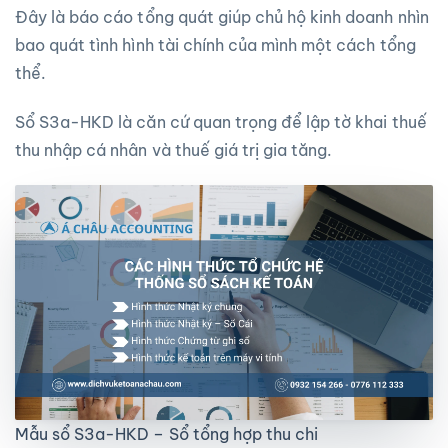
Đây là báo cáo tổng quát giúp chủ hộ kinh doanh nhìn
bao quát tình hình tài chính của mình một cách tổng
thể.
Sổ S3a-HKD là căn cứ quan trọng để lập tờ khai thuế
thu nhập cá nhân và thuế giá trị gia tăng.
Mẫu sổ S3a-HKD – Sổ tổng hợp thu chi