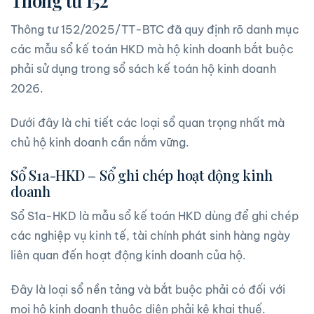
Thông tư 152
Thông tư 152/2025/TT-BTC đã quy định rõ danh mục
các mẫu sổ kế toán HKD mà hộ kinh doanh bắt buộc
phải sử dụng trong sổ sách kế toán hộ kinh doanh
2026.
Dưới đây là chi tiết các loại sổ quan trọng nhất mà
chủ hộ kinh doanh cần nắm vững.
Sổ S1a-HKD – Sổ ghi chép hoạt động kinh
doanh
Sổ S1a-HKD là mẫu sổ kế toán HKD dùng để ghi chép
các nghiệp vụ kinh tế, tài chính phát sinh hàng ngày
liên quan đến hoạt động kinh doanh của hộ.
Đây là loại sổ nền tảng và bắt buộc phải có đối với
mọi hộ kinh doanh thuộc diện phải kê khai thuế.