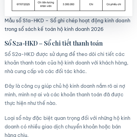
Mẫu sổ S1a-HKD – Sổ ghi chép hoạt động kinh doanh
trong sổ sách kế toán hộ kinh doanh 2026
Sổ S2a-HKD – Sổ chi tiết thanh toán
Sổ S2a-HKD được sử dụng để theo dõi chi tiết các
khoản thanh toán của hộ kinh doanh với khách hàng,
nhà cung cấp và các đối tác khác.
Đây là công cụ giúp chủ hộ kinh doanh nắm rõ ai nợ
mình, mình nợ ai và các khoản thanh toán đã được
thực hiện như thế nào.
Loại sổ này đặc biệt quan trọng đối với những hộ kinh
doanh có nhiều giao dịch chuyển khoản hoặc bán
hàng chịu.