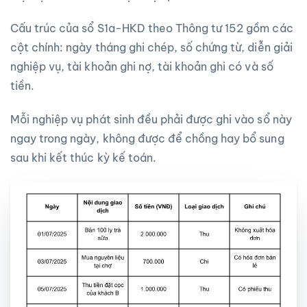
Cấu trúc của sổ S1a-HKD theo Thông tư 152 gồm các
cột chính: ngày tháng ghi chép, số chứng từ, diễn giải
nghiệp vụ, tài khoản ghi nợ, tài khoản ghi có và số
tiền.
Mỗi nghiệp vụ phát sinh đều phải được ghi vào sổ này
ngay trong ngày, không được để chồng hay bổ sung
sau khi kết thúc kỳ kế toán.