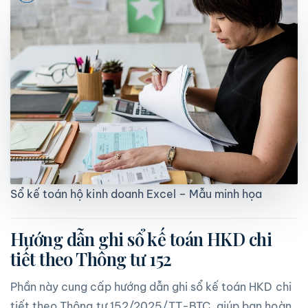
Sổ kế toán hộ kinh doanh Excel – Mẫu minh họa
Hướng dẫn ghi sổ kế toán HKD chi
tiết theo Thông tư 152
Phần này cung cấp hướng dẫn ghi sổ kế toán HKD chi
tiết theo Thông tư 152/2025/TT-BTC, giúp bạn hoàn