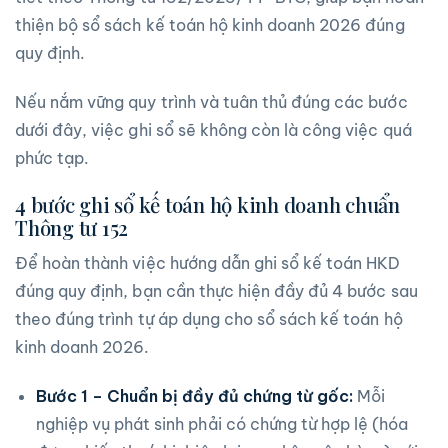
thiện bộ sổ sách kế toán hộ kinh doanh 2026 đúng
quy định.
Nếu nắm vững quy trình và tuân thủ đúng các bước
dưới đây, việc ghi sổ sẽ không còn là công việc quá
phức tạp.
4 bước ghi sổ kế toán hộ kinh doanh chuẩn
Thông tư 152
Để hoàn thành việc hướng dẫn ghi sổ kế toán HKD
đúng quy định, bạn cần thực hiện đầy đủ 4 bước sau
theo đúng trình tự áp dụng cho sổ sách kế toán hộ
kinh doanh 2026.
Bước 1 – Chuẩn bị đầy đủ chứng từ gốc:
Mỗi
nghiệp vụ phát sinh phải có chứng từ hợp lệ (hóa