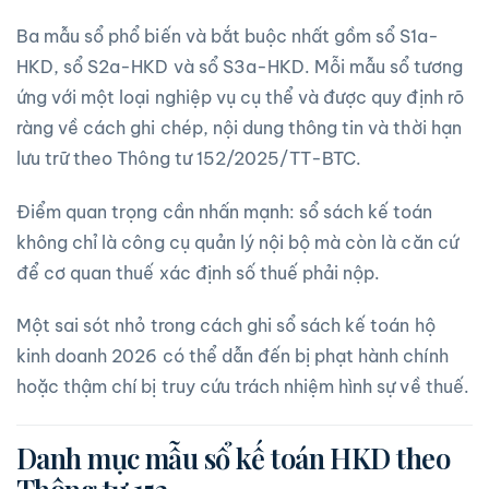
Ba mẫu sổ phổ biến và bắt buộc nhất gồm sổ S1a-
HKD, sổ S2a-HKD và sổ S3a-HKD. Mỗi mẫu sổ tương
ứng với một loại nghiệp vụ cụ thể và được quy định rõ
ràng về cách ghi chép, nội dung thông tin và thời hạn
lưu trữ theo Thông tư 152/2025/TT-BTC.
Điểm quan trọng cần nhấn mạnh: sổ sách kế toán
không chỉ là công cụ quản lý nội bộ mà còn là căn cứ
để cơ quan thuế xác định số thuế phải nộp.
Một sai sót nhỏ trong cách ghi sổ sách kế toán hộ
kinh doanh 2026 có thể dẫn đến bị phạt hành chính
hoặc thậm chí bị truy cứu trách nhiệm hình sự về thuế.
Danh mục mẫu sổ kế toán HKD theo