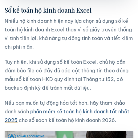
Sổ kế toán hộ kinh doanh Excel
Nhiều hộ kinh doanh hiện nay lựa chọn sử dụng sổ kế
toán hộ kinh doanh Excel thay vì sổ giấy truyền thống
vì tính tiện lợi, khả năng tự động tính toán và tiết kiệm
chi phí in ấn.
Tuy nhiên, khi sử dụng sổ kế toán Excel, chủ hộ cần
đảm bảo file có đầy đủ các cột thông tin theo đúng
mẫu sổ kế toán HKD quy định tại Thông tư 152, có
backup định kỳ để tránh mất dữ liệu.
Nếu bạn muốn tự động hóa tốt hơn, hãy tham khảo
danh sách
phần mềm kế toán hộ kinh doanh tốt nhất
2025
cho sổ sách kế toán hộ kinh doanh 2026.