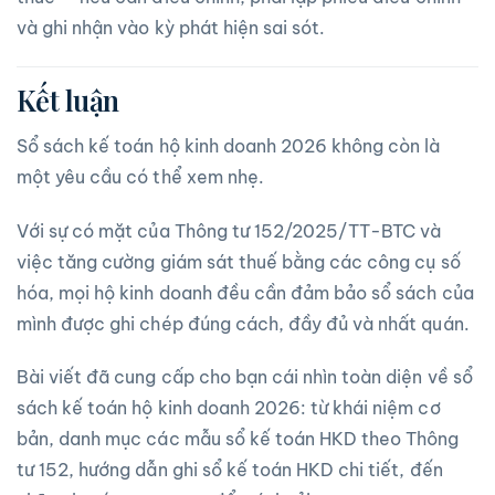
và ghi nhận vào kỳ phát hiện sai sót.
Kết luận
Sổ sách kế toán hộ kinh doanh 2026 không còn là
một yêu cầu có thể xem nhẹ.
Với sự có mặt của Thông tư 152/2025/TT-BTC và
việc tăng cường giám sát thuế bằng các công cụ số
hóa, mọi hộ kinh doanh đều cần đảm bảo sổ sách của
mình được ghi chép đúng cách, đầy đủ và nhất quán.
Bài viết đã cung cấp cho bạn cái nhìn toàn diện về sổ
sách kế toán hộ kinh doanh 2026: từ khái niệm cơ
bản, danh mục các mẫu sổ kế toán HKD theo Thông
tư 152, hướng dẫn ghi sổ kế toán HKD chi tiết, đến