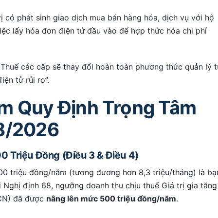
 có phát sinh giao dịch mua bán hàng hóa, dịch vụ với hộ
việc lấy hóa đơn điện tử đầu vào để hợp thức hóa chi phí
Thuế các cấp sẽ thay đổi hoàn toàn phương thức quản lý t
iện tử rủi ro”.
óm Quy Định Trọng Tâm
68/2026
 Triệu Đồng (Điều 3 & Điều 4)
100 triệu đồng/năm (tương đương hơn 8,3 triệu/tháng) là bạ
 Nghị định 68, ngưỡng doanh thu chịu thuế Giá trị gia tăng
NCN) đã được
nâng lên mức 500 triệu đồng/năm
.