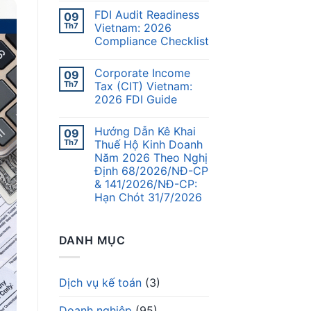
FDI Audit Readiness
09
Th7
Vietnam: 2026
Compliance Checklist
Corporate Income
09
Th7
Tax (CIT) Vietnam:
2026 FDI Guide
Hướng Dẫn Kê Khai
09
Th7
Thuế Hộ Kinh Doanh
Năm 2026 Theo Nghị
Định 68/2026/NĐ-CP
& 141/2026/NĐ-CP:
Hạn Chót 31/7/2026
DANH MỤC
Dịch vụ kế toán
(3)
Doanh nghiệp
(95)