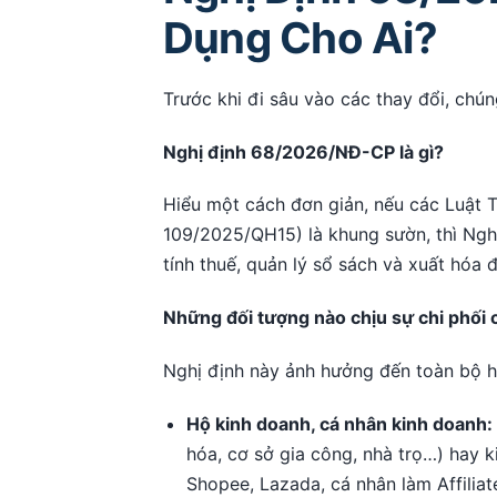
Dụng Cho Ai?
Trước khi đi sâu vào các thay đổi, chún
Nghị định 68/2026/NĐ-CP là gì?
Hiểu một cách đơn giản, nếu các Luật
109/2025/QH15) là khung sườn, thì Nghị
tính thuế, quản lý sổ sách và xuất hóa 
Những đối tượng nào chịu sự chi phối 
Nghị định này ảnh hưởng đến toàn bộ hệ
Hộ kinh doanh, cá nhân kinh doanh:
hóa, cơ sở gia công, nhà trọ…) hay 
Shopee, Lazada, cá nhân làm Affiliat