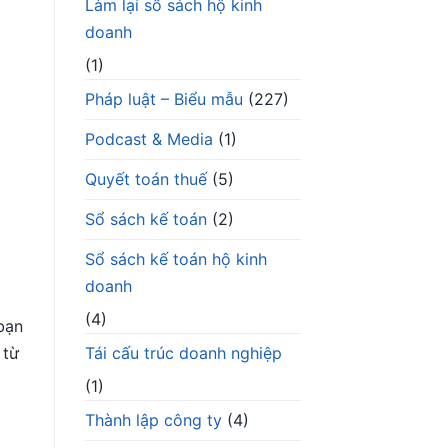
Làm lại sổ sách hộ kinh
doanh
(1)
Pháp luật – Biểu mẫu
(227)
Podcast & Media
(1)
Quyết toán thuế
(5)
Sổ sách kế toán
(2)
Sổ sách kế toán hộ kinh
doanh
(4)
bạn
 từ
Tái cấu trúc doanh nghiệp
(1)
Thành lập công ty
(4)