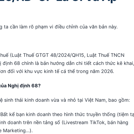
g ta cần làm rõ phạm vi điều chỉnh của văn bản này.
 Thuế (Luật Thuế GTGT 48/2024/QH15, Luật Thuế TNCN
 định 68 chính là bản hướng dẫn chi tiết cách thức kê khai
đơn đối với khu vực kinh tế cá thể trong năm 2026.
của Nghị định 68?
 sinh thái kinh doanh vừa và nhỏ tại Việt Nam, bao gồm:
Bất kể bạn kinh doanh theo hình thức truyền thống (tiệm t
kinh doanh trên nền tảng số (Livestream TikTok, bán hàng
e Marketing…).