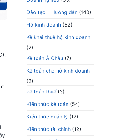
Đào tạo – Hướng dẫn
(140)
Hộ kinh doanh
(52)
Kê khai thuế hộ kinh doanh
(2)
D),
Kế toán Á Châu
(7)
Kế toán cho hộ kinh doanh
(2)
n”
kế toán thuế
(3)
i
Kiến thức kế toán
(54)
Kiến thức quản lý
(12)
i
Kiến thức tài chính
(12)
đây