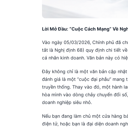
Lời Mở Đầu: “Cuộc Cách Mạng” Về Ngh
Vào ngày 05/03/2026, Chính phủ đã ch
tắt là Nghị định 68) quy định chi tiết v
cá nhân kinh doanh. Văn bản này có hiệ
Đây không chỉ là một văn bản cập nhật
đánh giá là một “cuộc đại phẫu” mang t
truyền thống. Thay vào đó, một hành la
hòa mình vào dòng chảy chuyển đổi số
doanh nghiệp siêu nhỏ.
Nếu bạn đang làm chủ một cửa hàng bán
điện tử, hoặc bạn là đại diện doanh ng