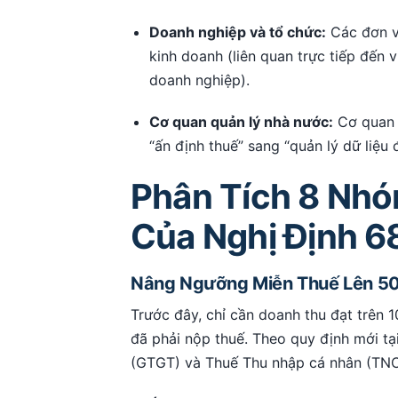
Doanh nghiệp và tổ chức:
Các đơn vị
kinh doanh (liên quan trực tiếp đến 
doanh nghiệp).
Cơ quan quản lý nhà nước:
Cơ quan 
“ấn định thuế” sang “quản lý dữ liệu đ
Phân Tích 8 Nh
Của Nghị Định 
Nâng Ngưỡng Miễn Thuế Lên 500
Trước đây, chỉ cần doanh thu đạt trên 
đã phải nộp thuế. Theo quy định mới tại
(GTGT) và Thuế Thu nhập cá nhân (T