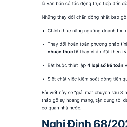
là văn bản có tác động trực tiếp đến dò
Những thay đổi chấn động nhất bao gồ
Chính thức nâng ngưỡng doanh thu 
Thay đổi hoàn toàn phương pháp tính
nhuận thực tế
thay vì áp đặt theo tỷ
Bắt buộc thiết lập
4 loại sổ kế toán
v
Siết chặt việc kiểm soát dòng tiền q
Bài viết này sẽ “giải mã” chuyên sâu 8
tháo gỡ sự hoang mang, tận dụng tối đa
cơ quan nhà nước.
Nghị Định 68/20