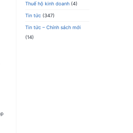
Thuế hộ kinh doanh
(4)
Tin tức
(347)
Tin tức – Chính sách mới
(14)
,
ạp