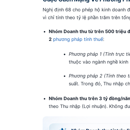
Nghị định 68 cho phép hộ kinh doanh đư
vì chỉ tính theo tỷ lệ phần trăm trên t
Nhóm Doanh thu từ trên 500 triệu 
2
phương pháp tính thuế
:
Phương pháp 1 (Tính trực ti
thuộc vào ngành nghề kinh 
Phương pháp 2 (Tính theo t
suất. Trong đó, Thu nhập ch
Nhóm Doanh thu trên 3 tỷ đồng/nă
theo Thu nhập (Lợi nhuận). Không đư