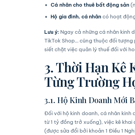
Cá nhân cho thuê bất động sản
(n
Hộ gia đình, cá nhân
có hoạt động
Lưu ý:
Ngay cả những cá nhân kinh d
TikTok Shop… cũng thuộc đối tượng 
siết chặt việc quản lý thuế đối với 
3. Thời Hạn Kê 
Từng Trường H
3.1. Hộ Kinh Doanh Mới 
Đối với hộ kinh doanh, cá nhân kinh
từ 1 tỷ đồng trở xuống), việc kê kh
(được sửa đổi bởi khoản 1 Điều 1 N