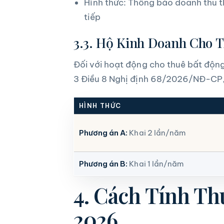
Hình thức: Thông báo doanh thu th
tiếp
3.3. Hộ Kinh Doanh Cho 
Đối với hoạt động cho thuê bất độn
3 Điều 8 Nghị định 68/2026/NĐ-CP
HÌNH THỨC
Phương án A:
Khai 2 lần/năm
Phương án B:
Khai 1 lần/năm
4. Cách Tính T
2026