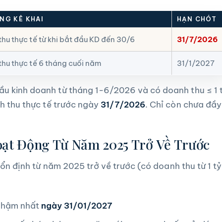
NG KÊ KHAI
HẠN CHÓT
hu thực tế từ khi bắt đầu KD đến 30/6
31/7/2026
hu thực tế 6 tháng cuối năm
31/1/2027
u kinh doanh từ tháng 1-6/2026 và có doanh thu ≤ 1 
 thu thực tế trước ngày
31/7/2026
. Chỉ còn chưa đầy
oạt Động Từ Năm 2025 Trở Về Trước
ổn định từ năm 2025 trở về trước (có doanh thu từ 1 tỷ
hậm nhất
ngày 31/01/2027