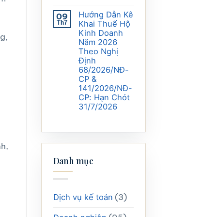
Hướng Dẫn Kê
09
Th7
Khai Thuế Hộ
Kinh Doanh
g,
Năm 2026
Theo Nghị
Định
68/2026/NĐ-
CP &
141/2026/NĐ-
CP: Hạn Chót
31/7/2026
nh,
Danh mục
à
(3)
Dịch vụ kế toán