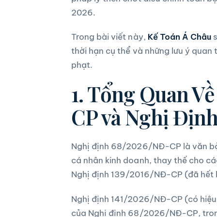
2026.
Trong bài viết này,
Kế Toán Á Châu
s
thời hạn cụ thể và những lưu ý quan 
phạt.
1. Tổng Quan V
CP và Nghị Địn
Nghị định 68/2026/NĐ-CP là văn bản 
cá nhân kinh doanh, thay thế cho c
Nghị định 139/2016/NĐ-CP (đã hết h
Nghị định 141/2026/NĐ-CP (có hiệu 
của Nghị định 68/2026/NĐ-CP, tron