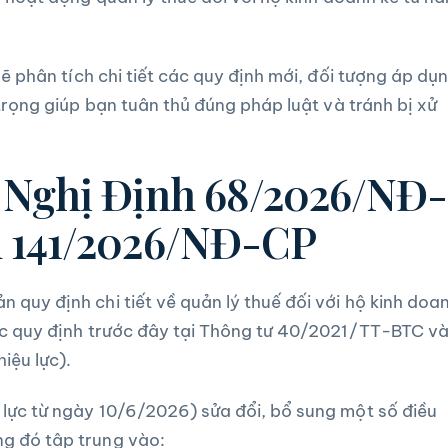
ẽ phân tích chi tiết các quy định mới, đối tượng áp dụn
trọng giúp bạn tuân thủ đúng pháp luật và tránh bị xử
ề Nghị Định 68/2026/NĐ-
h 141/2026/NĐ-CP
quy định chi tiết về quản lý thuế đối với hộ kinh doa
ác quy định trước đây tại Thông tư 40/2021/TT-BTC v
iệu lực).
lực từ ngày 10/6/2026) sửa đổi, bổ sung một số điều
g đó tập trung vào: