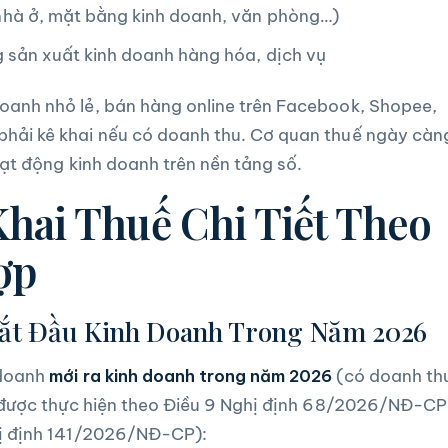
hà ở, mặt bằng kinh doanh, văn phòng…)
 sản xuất kinh doanh hàng hóa, dịch vụ
oanh nhỏ lẻ, bán hàng online trên Facebook, Shopee,
phải kê khai nếu có doanh thu. Cơ quan thuế ngày càn
hoạt động kinh doanh trên nền tảng số.
Khai Thuế Chi Tiết Theo
ợp
Bắt Đầu Kinh Doanh Trong Năm 2026
 doanh
mới ra kinh doanh trong năm 2026
(có doanh th
ai được thực hiện theo Điều 9 Nghị định 68/2026/NĐ-CP
ghị định 141/2026/NĐ-CP):