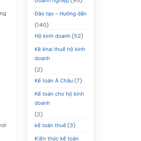
(95)
Doanh nghiệp
ộng
Đào tạo – Hướng dẫn
(140)
(52)
Hộ kinh doanh
Kê khai thuế hộ kinh
doanh
(2)
(7)
Kế toán Á Châu
Kế toán cho hộ kinh
doanh
(2)
mại
(3)
kế toán thuế
Kiến thức kế toán