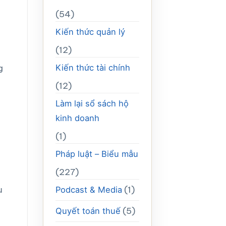
(54)
Kiến thức quản lý
(12)
g
Kiến thức tài chính
(12)
Làm lại sổ sách hộ
kinh doanh
(1)
Pháp luật – Biểu mẫu
(227)
u
(1)
Podcast & Media
(5)
Quyết toán thuế