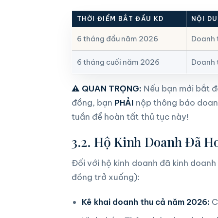
THỜI ĐIỂM BẮT ĐẦU KD
NỘI DU
6 tháng đầu năm 2026
Doanh t
6 tháng cuối năm 2026
Doanh t
⚠️ QUAN TRỌNG:
Nếu bạn mới bắt đầ
đồng, bạn
PHẢI
nộp thông báo doanh
tuần để hoàn tất thủ tục này!
3.2. Hộ Kinh Doanh Đã H
Đối với hộ kinh doanh đã kinh doanh 
đồng trở xuống):
Kê khai doanh thu cả năm 2026:
C