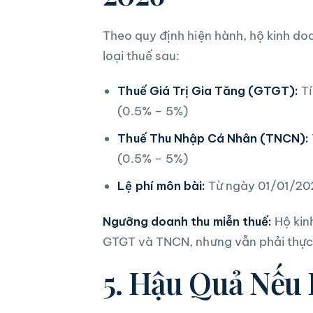
Theo quy định hiện hành, hộ kinh do
loại thuế sau:
Thuế Giá Trị Gia Tăng (GTGT):
Tí
(0.5% – 5%)
Thuế Thu Nhập Cá Nhân (TNCN):
(0.5% – 5%)
Lệ phí môn bài:
Từ ngày 01/01/202
Ngưỡng doanh thu miễn thuế:
Hộ kin
GTGT và TNCN, nhưng vẫn phải thực 
5. Hậu Quả Nếu