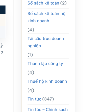
(2)
Sổ sách kế toán
Sổ sách kế toán hộ
kinh doanh
(4)
Tái cấu trúc doanh
tỷ
nghiệp
 3
(1)
Thành lập công ty
(4)
Thuế hộ kinh doanh
(4)
(347)
Tin tức
Tin tức – Chính sách