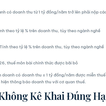
anh có doanh thu từ 1 tỷ đồng/năm trở lên phải nộp cá
nh theo tỷ lệ % trên doanh thu, tùy theo ngành nghề
Tính theo tỷ lệ % trên doanh thu, tùy theo ngành nghề
6, thuế môn bài chính thức được bãi bỏ
h doanh có doanh thu ≤ 1 tỷ đồng/năm được miễn thuế
hiện thông báo doanh thu với cơ quan thuế.
 Không Kê Khai Đúng H