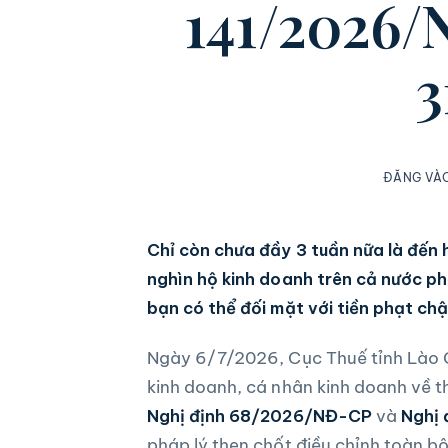
141/2026/
3
ĐĂNG VÀ
Chỉ còn chưa đầy 3 tuần nữa là đến
nghìn hộ kinh doanh trên cả nước phả
bạn có thể đối mặt với tiền phạt ch
Ngày 6/7/2026, Cục Thuế tỉnh Lào C
kinh doanh, cá nhân kinh doanh về t
Nghị định 68/2026/NĐ-CP
và
Nghị
pháp lý then chốt điều chỉnh toàn b