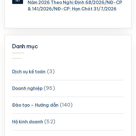
Th7
Năm 2026 Theo Nghị Định 68/2026/NĐ-CP
& 141/2026/NĐ-CP: Hạn Chót 31/7/2026
Danh mục
(3)
Dịch vụ kế toán
(95)
Doanh nghiệp
(140)
Đào tạo – Hướng dẫn
(52)
Hộ kinh doanh