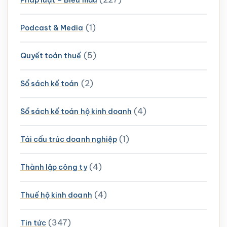
Pháp luật – Biểu mẫu
(1)
Podcast & Media
(5)
Quyết toán thuế
(2)
Sổ sách kế toán
(4)
Sổ sách kế toán hộ kinh doanh
(1)
Tái cấu trúc doanh nghiệp
(4)
Thành lập công ty
(4)
Thuế hộ kinh doanh
(347)
Tin tức