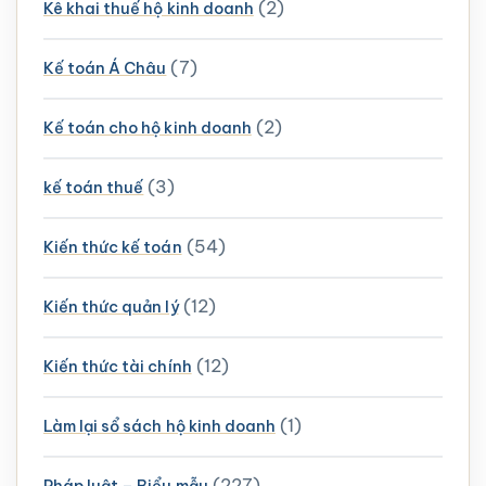
(2)
Kê khai thuế hộ kinh doanh
(7)
Kế toán Á Châu
(2)
Kế toán cho hộ kinh doanh
(3)
kế toán thuế
(54)
Kiến thức kế toán
(12)
Kiến thức quản lý
(12)
Kiến thức tài chính
(1)
Làm lại sổ sách hộ kinh doanh
(227)