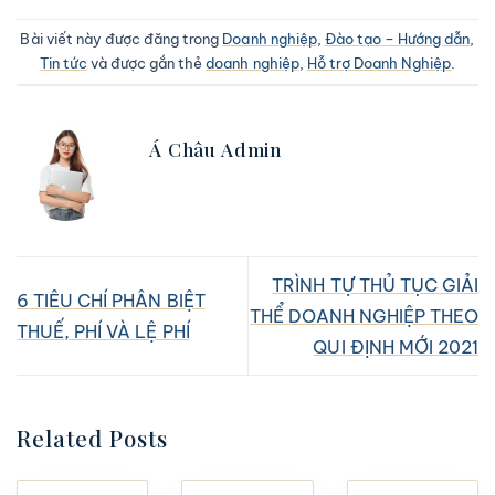
Bài viết này được đăng trong
Doanh nghiệp
,
Đào tạo – Hướng dẫn
,
Tin tức
và được gắn thẻ
doanh nghiệp
,
Hỗ trợ Doanh Nghiệp
.
Á Châu Admin
TRÌNH TỰ THỦ TỤC GIẢI
6 TIÊU CHÍ PHÂN BIỆT
THỂ DOANH NGHIỆP THEO
THUẾ, PHÍ VÀ LỆ PHÍ
QUI ĐỊNH MỚI 2021
Related Posts