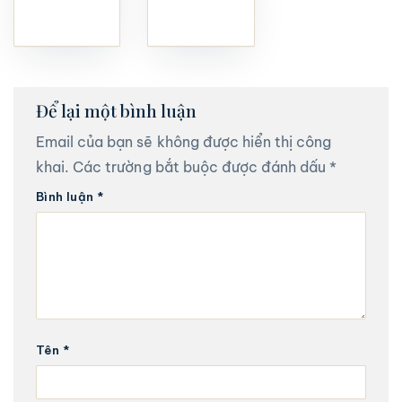
Để lại một bình luận
Email của bạn sẽ không được hiển thị công
khai.
Các trường bắt buộc được đánh dấu
*
Bình luận
*
Tên
*