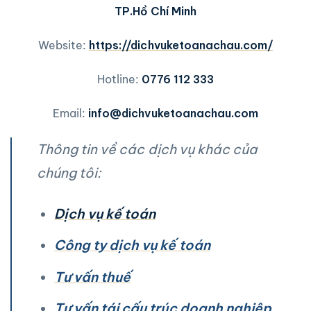
TP.Hồ Chí Minh
Website:
https://dichvuketoanachau.com/
Hotline:
0776 112 333
Email:
info@dichvuketoanachau.com
Thông tin về các dịch vụ khác của
chúng tôi:
Dịch vụ kế toán
Công ty dịch vụ kế toán
Tư vấn thuế
Tư vấn tái cấu trúc doanh nghiệp