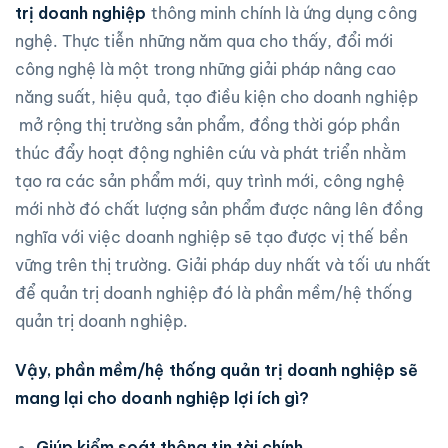
trị
doanh nghiệp
thông minh chính là ứng dụng công
nghệ. Thực tiễn những năm qua cho thấy, đổi mới
công nghệ là một trong những giải pháp nâng cao
năng suất, hiệu quả, tạo điều kiện cho doanh nghiệp
mở rộng thị trường sản phẩm, đồng thời góp phần
thúc đẩy hoạt động nghiên cứu và phát triển nhằm
tạo ra các sản phẩm mới, quy trình mới, công nghệ
mới nhờ đó chất lượng sản phẩm được nâng lên đồng
nghĩa với việc doanh nghiệp sẽ tạo được vị thế bền
vững trên thị trường. Giải pháp duy nhất và tối ưu nhất
để quản trị doanh nghiệp đó là phần mềm/hệ thống
quản trị doanh nghiệp.
Vậy, phần mềm/hệ thống quản trị doanh nghiệp sẽ
mang lại cho doanh nghiệp lợi ích gì?
Giúp kiểm soát thông tin tài chính