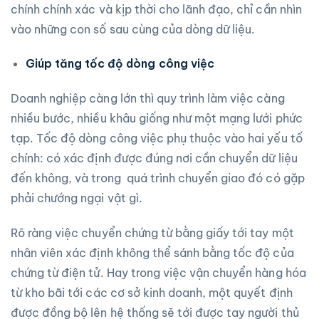
chính chính xác và kịp thời cho lãnh đạo, chỉ cần nhìn
vào những con số sau cùng của dòng dữ liệu.
Giúp tăng tốc độ dòng công việc
Doanh nghiệp càng lớn thì quy trình làm việc càng
nhiều bước, nhiều khâu giống như một mạng lưới phức
tạp. Tốc độ dòng công việc phụ thuộc vào hai yếu tố
chính: có xác định được đúng nơi cần chuyển dữ liệu
đến không, và trong quá trình chuyển giao đó có gặp
phải chướng ngại vật gì.
Rõ ràng việc chuyển chứng từ bằng giấy tới tay một
nhân viên xác định không thể sánh bằng tốc độ của
chứng từ điện tử. Hay trong việc vận chuyển hàng hóa
từ kho bãi tới các cơ sở kinh doanh, một quyết định
được đồng bộ lên hệ thống sẽ tới được tay người thủ