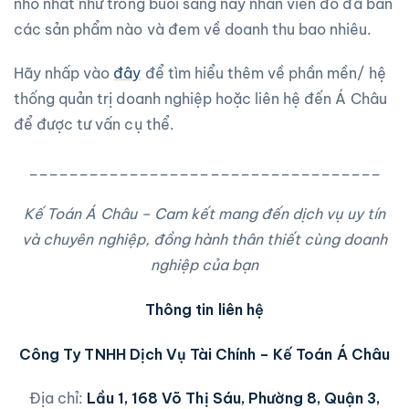
nhỏ nhất như trong buổi sáng nay nhân viên đó đã bán
các sản phẩm nào và đem về doanh thu bao nhiêu.
Hãy nhấp vào
đây
để tìm hiểu thêm về phần mền/ hệ
thống quản trị doanh nghiệp hoặc liên hệ đến Á Châu
để được tư vấn cụ thể.
___________________________________
Kế Toán Á Châu – Cam kết mang đến dịch vụ uy tín
và chuyên nghiệp, đồng hành thân thiết cùng doanh
nghiệp của bạn
Thông tin liên hệ
Công Ty TNHH Dịch Vụ Tài Chính – Kế Toán Á Châu
Địa chỉ:
Lầu 1, 168 Võ Thị Sáu, Phường 8, Quận 3,