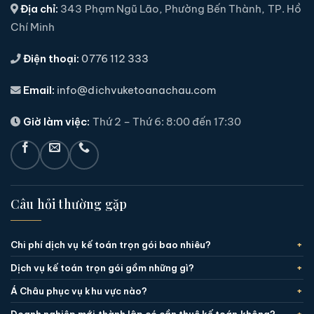
Địa chỉ:
343 Phạm Ngũ Lão, Phường Bến Thành, TP. Hồ
Chí Minh
Điện thoại:
0776 112 333
Email:
info@dichvuketoanachau.com
Giờ làm việc:
Thứ 2 – Thứ 6: 8:00 đến 17:30
Câu hỏi thường gặp
Chi phí dịch vụ kế toán trọn gói bao nhiêu?
Dịch vụ kế toán trọn gói gồm những gì?
Á Châu phục vụ khu vực nào?