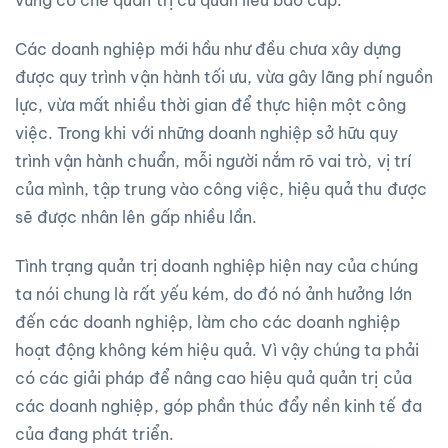
Các doanh nghiệp mới hầu như đều chưa xây dựng
được quy trình vận hành tối ưu, vừa gây lãng phí nguồn
lực, vừa mất nhiều thời gian để thực hiện một công
việc. Trong khi với những doanh nghiệp sở hữu quy
trình vận hành chuẩn, mỗi người nắm rõ vai trò, vị trí
của mình, tập trung vào công việc, hiệu quả thu được
sẽ được nhân lên gấp nhiều lần.
Tình trạng quản trị doanh nghiệp hiện nay của chúng
ta nói chung là rất yếu kém, do đó nó ảnh hưởng lớn
đến các doanh nghiệp, làm cho các doanh nghiệp
hoạt động không kém hiệu quả. Vì vậy chúng ta phải
có các giải pháp để nâng cao hiệu quả quản trị của
các doanh nghiệp, góp phần thúc đẩy nền kinh tế đa
của đang phát triển.