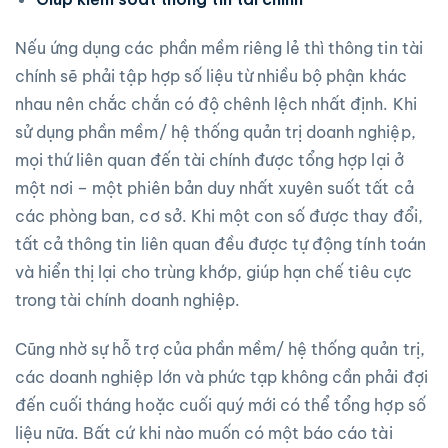
Nếu ứng dụng các phần mềm riêng lẻ thì thông tin tài
chính sẽ phải tập hợp số liệu từ nhiều bộ phận khác
nhau nên chắc chắn có độ chênh lệch nhất định. Khi
sử dụng phần mềm/ hệ thống quản trị doanh nghiệp,
mọi thứ liên quan đến tài chính được tổng hợp lại ở
một nơi – một phiên bản duy nhất xuyên suốt tất cả
các phòng ban, cơ sở. Khi một con số được thay đổi,
tất cả thông tin liên quan đều được tự động tính toán
và hiển thị lại cho trùng khớp, giúp hạn chế tiêu cực
trong tài chính doanh nghiệp.
Cũng nhờ sự hỗ trợ của phần mềm/ hệ thống quản trị,
các doanh nghiệp lớn và phức tạp không cần phải đợi
đến cuối tháng hoặc cuối quý mới có thể tổng hợp số
liệu nữa. Bất cứ khi nào muốn có một báo cáo tài