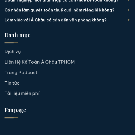
Doanh nghiệp mới thành lập có cần thuê kế toán không?
Có nhận làm quyết toán thuế cuối năm riêng lẻ không?
Làm việc với Á Châu có cần đến văn phòng không?
Danh mục
Dịch vụ
Liên Hệ Kế Toán Á Châu TPHCM
Trang Podcast
Tin tức
Tài liệu miễn phí
Fanpage