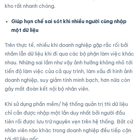
kho rất nhanh chóng.
Giúp hạn chế sai sót khi nhiều người cùng nhập
một dữ liệu
Trên thực tế, nhiều khi doanh nghiệp gặp rắc rối bởi
nhầm lẫn dữ liệu khi đi qua các bộ phận làm việc khác
nhau. Những sai lầm như vậy ảnh hưởng không nhỏ tới
tiến độ làm việc của cả quy trình, làm xấu đi hình ảnh
doanh nghiệp, suy giảm tính minh bạch, hơn nữa còn
gây mất đoàn kết nội bộ nhân viên.
Khi sử dụng phần mềm/ hệ thống quản trị thì dữ liệu
chỉ cần được nhập một lần duy nhất bởi người đầu
tiên rồi được lưu trữ nguyên vẹn trên hệ thống. Bất cứ
nhân viên nào khác trong doanh nghiệp đều tiếp cận
tới dữ liệu gốc.