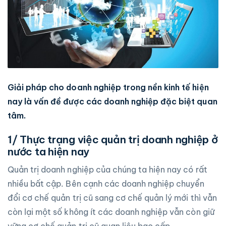
Giải pháp cho doanh nghiệp trong nền kinh tế hiện
nay là vấn đề được các doanh nghiệp đặc biệt quan
tâm.
1/ Thực trạng việc quản trị doanh nghiệp ở
nước ta hiện nay
Quản trị doanh nghiệp của chúng ta hiện nay có rất
nhiều bất cập. Bên cạnh các doanh nghiệp chuyển
đổi cơ chế quản trị cũ sang cơ chế quản lý mới thì vẫn
còn lại một số không ít các doanh nghiệp vẫn còn giữ
vững cơ chế quản trị cũ quan liêu bao cấp.