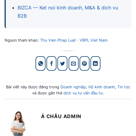
BIZCA — Ket noi kinh doanh, M&A & dich vu
B2B
Nguon tham khao:
Thu Vien Phap Luat
·
VBPL Viet Nam
Bài viết này được đăng trong
Doanh nghiệp
,
Hộ kinh doanh
,
Tin tức
và được gắn thẻ
dịch vụ tư vấn đầu tư
.
Á CHÂU ADMIN