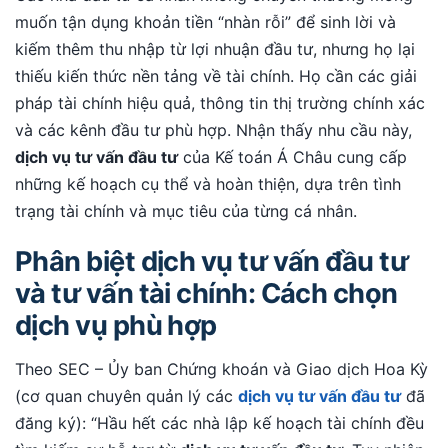
muốn tận dụng khoản tiền “nhàn rỗi” để sinh lời và
kiếm thêm thu nhập từ lợi nhuận đầu tư, nhưng họ lại
thiếu kiến thức nền tảng về tài chính. Họ cần các giải
pháp tài chính hiệu quả, thông tin thị trường chính xác
và các kênh đầu tư phù hợp. Nhận thấy nhu cầu này,
dịch vụ tư vấn đầu tư
của Kế toán Á Châu cung cấp
những kế hoạch cụ thể và hoàn thiện, dựa trên tình
trạng tài chính và mục tiêu của từng cá nhân.
Phân biệt dịch vụ tư vấn đầu tư
và tư vấn tài chính: Cách chọn
dịch vụ phù hợp
Theo SEC – Ủy ban Chứng khoán và Giao dịch Hoa Kỳ
(cơ quan chuyên quản lý các
dịch vụ tư vấn đầu tư
đã
đăng ký): “Hầu hết các nhà lập kế hoạch tài chính đều