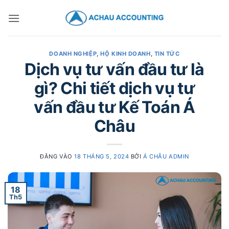
DOANH NGHIỆP
,
HỘ KINH DOANH
,
TIN TỨC
Dịch vụ tư vấn đầu tư là
gì? Chi tiết dịch vụ tư
vấn đầu tư Kế Toán Á
Châu
ĐĂNG VÀO
18 THÁNG 5, 2024
BỞI
Á CHÂU ADMIN
18
Th5