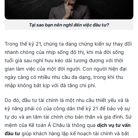
Tại sao bạn nên nghĩ đến việc đầu tư?
Trong thế kỷ 21, chúng ta đang chứng kiến sự thay đổi
nhanh chóng của nhịp sống đô thị, khi mà đời sống
tuổi già sau nghỉ hưu kéo dài tương đương với thời
gian làm việc của một đời người. Con người hiện đại
ngày càng có nhiều nhu cầu đa dạng, trong khi thu
nhập không bắt kịp với đà tăng chi phí.
Do đó, đầu tư tài chính là một nhu cầu thiết yếu và là
kỹ năng phải có của công dân thế kỷ 21 để bảo vệ sự
tự do và an tâm tài chính cho bản thân và gia đình. Sứ
mệnh của Kế toán Á Châu là thông qua
dịch vụ tư vấn
đầu tư
giúp khách hàng lập kế hoạch tài chính và bắt