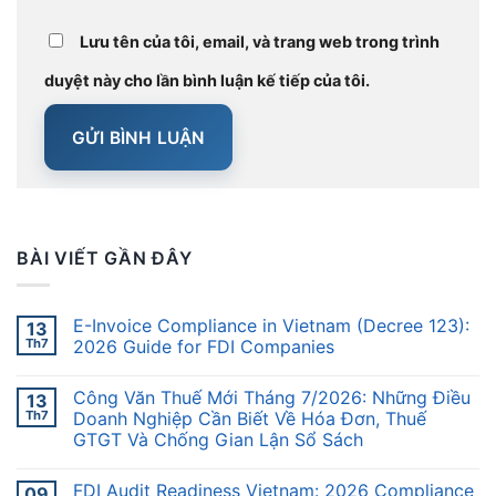
Lưu tên của tôi, email, và trang web trong trình
duyệt này cho lần bình luận kế tiếp của tôi.
BÀI VIẾT GẦN ĐÂY
E-Invoice Compliance in Vietnam (Decree 123):
13
Th7
2026 Guide for FDI Companies
Công Văn Thuế Mới Tháng 7/2026: Những Điều
13
Th7
Doanh Nghiệp Cần Biết Về Hóa Đơn, Thuế
GTGT Và Chống Gian Lận Sổ Sách
FDI Audit Readiness Vietnam: 2026 Compliance
09