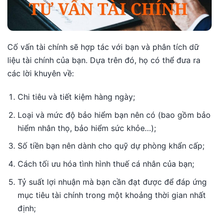
Cố vấn tài chính sẽ hợp tác với bạn và phân tích dữ
liệu tài chính của bạn. Dựa trên đó, họ có thể đưa ra
các lời khuyên về:
Chi tiêu và tiết kiệm hàng ngày;
Loại và mức độ bảo hiểm bạn nên có (bao gồm bảo
hiểm nhân thọ, bảo hiểm sức khỏe…);
Số tiền bạn nên dành cho quỹ dự phòng khẩn cấp;
Cách tối ưu hóa tình hình thuế cá nhân của bạn;
Tỷ suất lợi nhuận mà bạn cần đạt được để đáp ứng
mục tiêu tài chính trong một khoảng thời gian nhất
định;