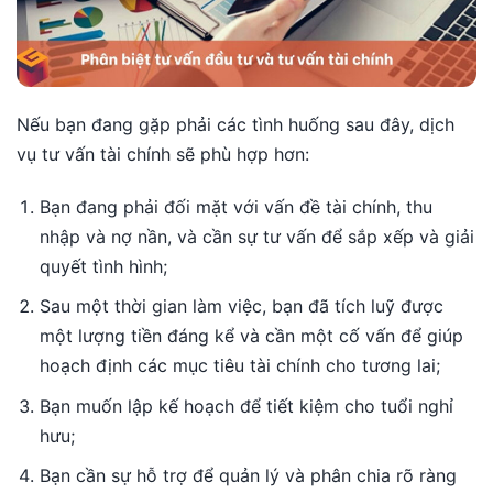
Nếu bạn đang gặp phải các tình huống sau đây, dịch
vụ tư vấn tài chính sẽ phù hợp hơn:
Bạn đang phải đối mặt với vấn đề tài chính, thu
nhập và nợ nần, và cần sự tư vấn để sắp xếp và giải
quyết tình hình;
Sau một thời gian làm việc, bạn đã tích luỹ được
một lượng tiền đáng kể và cần một cố vấn để giúp
hoạch định các mục tiêu tài chính cho tương lai;
Bạn muốn lập kế hoạch để tiết kiệm cho tuổi nghỉ
hưu;
Bạn cần sự hỗ trợ để quản lý và phân chia rõ ràng