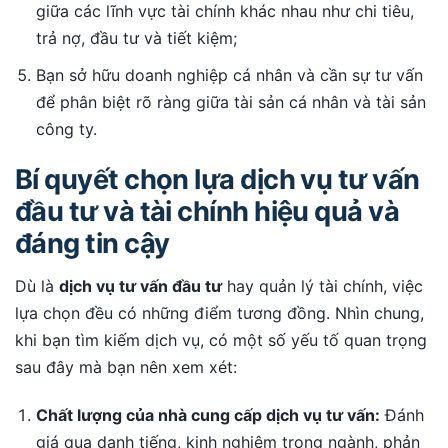
giữa các lĩnh vực tài chính khác nhau như chi tiêu,
trả nợ, đầu tư và tiết kiệm;
Bạn sở hữu doanh nghiệp cá nhân và cần sự tư vấn
để phân biệt rõ ràng giữa tài sản cá nhân và tài sản
công ty.
Bí quyết chọn lựa dịch vụ tư vấn
đầu tư và tài chính hiệu quả và
đáng tin cậy
Dù là
dịch vụ tư vấn đầu tư
hay quản lý tài chính, việc
lựa chọn đều có những điểm tương đồng. Nhìn chung,
khi bạn tìm kiếm dịch vụ, có một số yếu tố quan trọng
sau đây mà bạn nên xem xét:
Chất lượng của nhà cung cấp dịch vụ tư vấn:
Đánh
giá qua danh tiếng, kinh nghiệm trong ngành, phản