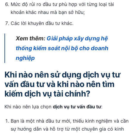
Mức độ rủi ro đầu tư phù hợp với từng loại tài
khoản khác nhau mà bạn sở hữu;
Các lời khuyên đầu tư khác.
Xem thêm:
Giải pháp xây dựng hệ
thống kiểm soát nội bộ cho doanh
nghiệp
Khi nào nên sử dụng dịch vụ tư
vấn đầu tư và khi nào nên tìm
kiếm dịch vụ tài chính?
Khi nào nên lựa chọn
dịch vụ tư vấn đầu tư
:
Bạn là một nhà đầu tư mới, thiếu kinh nghiệm và cần
sự hướng dẫn và hỗ trợ từ một chuyên gia có kinh