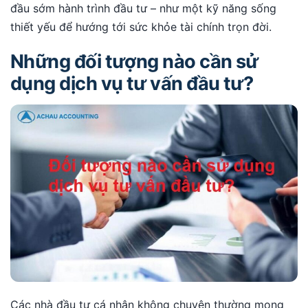
đầu sớm hành trình đầu tư – như một kỹ năng sống
thiết yếu để hướng tới sức khỏe tài chính trọn đời.
Những đối tượng nào cần sử
dụng dịch vụ tư vấn đầu tư?
Các nhà đầu tư cá nhân không chuyên thường mong