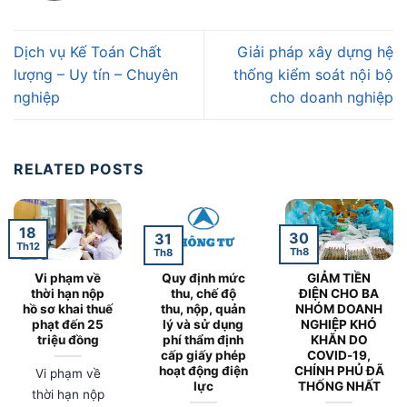
Dịch vụ Kế Toán Chất
Giải pháp xây dựng hệ
lượng – Uy tín – Chuyên
thống kiểm soát nội bộ
nghiệp
cho doanh nghiệp
RELATED POSTS
18
30
31
Th12
Th8
Th8
Vi phạm về
Quy định mức
GIẢM TIỀN
thời hạn nộp
thu, chế độ
ĐIỆN CHO BA
hồ sơ khai thuế
thu, nộp, quản
NHÓM DOANH
phạt đến 25
lý và sử dụng
NGHIỆP KHÓ
triệu đồng
phí thẩm định
KHĂN DO
cấp giấy phép
COVID-19,
hoạt động điện
CHÍNH PHỦ ĐÃ
Vi phạm về
lực
THỐNG NHẤT
thời hạn nộp