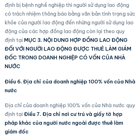
định bị bệnh nghề nghiệp thì người sử dụng lao động
có trách nhiệm thông báo bằng văn bản tình trạng sức
khỏe của người lao động đến những người sử dụng lao
động của các hợp đồng lao động còn lại theo quy
định tại
MỤC 3. NỘI DUNG HỢP ĐỒNG LAO ĐỘNG
ĐỐI VỚI NGƯỜI LAO ĐỘNG ĐƯỢC THUÊ LÀM GIÁM
ĐỐC TRONG DOANH NGHIỆP CÓ VỐN CỦA NHÀ
NƯỚC
Điều 6. Địa chỉ của doanh nghiệp 100% vốn của Nhà
nước
Địa chỉ của doanh nghiệp 100% vốn của Nhà nước quy
định tại
Điều 7. Địa chỉ nơi cư trú và giấy tờ hợp
pháp khác của người nước ngoài được thuê làm
giám đốc