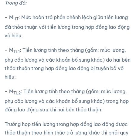
Trong đó:
– M
: Mức hoàn trả phần chênh lệch giữa tiền lương
HT
đã thỏa thuận với tiền lương trong hợp đồng lao động
vô hiệu;
– M
: Tiền lương tính theo tháng (gồm: mức lương,
TL1
phụ cấp lương và các khoản bổ sung khác) do hai bên
thỏa thuận trong hợp đồng lao động bị tuyên bố vô
hiệu;
– M
: Tiền lương tính theo tháng (gồm: mức lương,
TL2
phụ cấp lương và các khoản bổ sung khác) trong hợp
đồng lao động sau khi hai bên thỏa thuận;
Trường hợp tiền lương trong hợp đồng lao động được
thỏa thuận theo hình thức trả lương khác thì phải quy