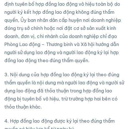
định tuyên bố hợp đồng lao động vô hiệu toàn bộ do
người ký kết hợp đồng lao động không đúng thẩm
quyền, Ủy ban nhân dân cấp huyện nơi doanh nghiệp
đóng trụ sở chính hoặc nơi đặt cơ sở sản xuất kinh
doanh, đơn vị, chi nhánh của doanh nghiệp chỉ đạo
Phòng Lao động – Thương binh và Xã hội hướng dẫn
người sử dụng lao động và người lao động ký lại hợp
đồng lao động theo đúng thẩm quyền.
3. Nội dung của hợp đồng lao động ký lại theo đúng
thẩm quyền là nội dung mà người lao động và người sử
dụng lao động đã thỏa thuận trong hợp đồng lao
động bị tuyên bố vô hiệu, trừ trường hợp hai bên có
thỏa thuận khác.
4. Hợp đồng lao động được ký lại theo đúng thẩm
quyền có hiệu lực kể từ ngày ký.