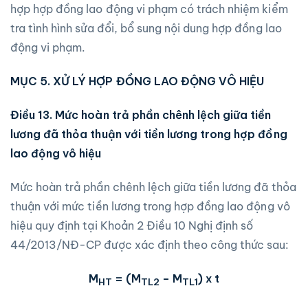
hợp hợp đồng lao động vi phạm có trách nhiệm kiểm
tra tình hình sửa đổi, bổ sung nội dung hợp đồng lao
động vi phạm.
MỤC 5. XỬ LÝ HỢP ĐỒNG LAO ĐỘNG VÔ HIỆU
Điều 13. Mức hoàn trả phần chênh lệch giữa tiền
lương đã thỏa thuận với tiền lương trong hợp đồng
lao động vô hiệu
Mức hoàn trả phần chênh lệch giữa tiền lương đã thỏa
thuận với mức tiền lương trong hợp đồng lao động vô
hiệu quy định tại Khoản 2 Điều 10 Nghị định số
44/2013/NĐ-CP được xác định theo công thức sau:
M
= (M
–
M
) x
t
HT
TL2
TL1