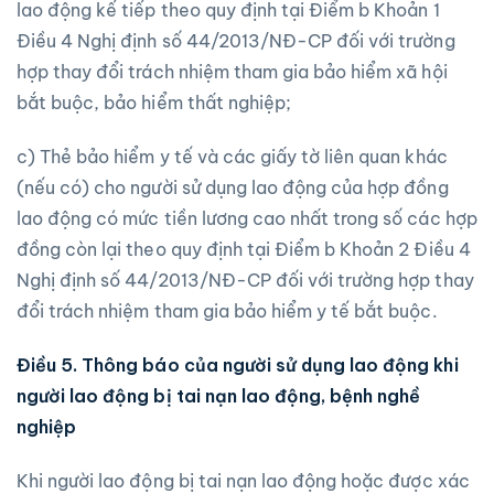
lao động kế tiếp theo quy định tại Điểm b Khoản 1
Điều 4 Nghị định số 44/2013/NĐ-CP đối với trường
hợp thay đổi trách nhiệm tham gia bảo hiểm xã hội
bắt buộc, bảo hiểm thất nghiệp;
c) Thẻ bảo hiểm y tế và các giấy tờ liên quan khác
(nếu có) cho người sử dụng lao động của hợp đồng
lao động có mức tiền lương cao nhất trong số các hợp
đồng còn lại theo quy định tại Điểm b Khoản 2 Điều 4
Nghị định số 44/2013/NĐ-CP đối với trường hợp thay
đổi trách nhiệm tham gia bảo hiểm y tế bắt buộc.
Điều 5. Thông báo của người sử dụ
ng lao độ
ng khi
người lao động bị
tai nạn lao động, bệnh nghề
nghiệp
Khi người lao động bị tai nạn lao động hoặc được xác