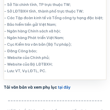
– Sở Tài chính tỉnh, TP trực thuộc TW;
– Sở LĐTBXH tỉnh, thành phố trực thuộc TW;
– Các Tập đoàn kinh tế và Tổng công ty hạng đặc biệt;
– Bảo hiểm tiền gửi Việt Nam;
– Ngân hàng Chính sách xã hội;
– Ngân hàng Phát triển Việt Nam;
– Cục Kiểm tra văn bản (Bộ Tư pháp);
– Đăng Công báo;
– Website của Chính phủ;
– Website của Bộ LĐTBXH;
– Lưu: VT, Vụ LĐTL, PC.
Tải văn bản và xem phụ lục
tại đây
___________________________________