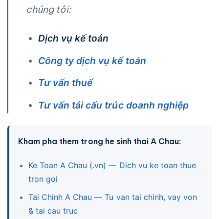
chúng tôi:
Dịch vụ kế toán
Công ty dịch vụ kế toán
Tư vấn thuế
Tư vấn tái cấu trúc doanh nghiệp
Kham pha them trong he sinh thai A Chau:
Ke Toan A Chau (.vn) — Dich vu ke toan thue
tron goi
Tai Chinh A Chau — Tu van tai chinh, vay von
& tai cau truc