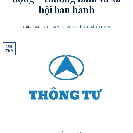
hội ban hành
ĐĂNG VÀO
23 THÁNG 9, 2021
BỞI
Á CHÂU ADMIN
23
Th9