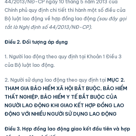
44/2013/NĐ-CP ngày 10 tháng 5 năm 2013 của
Chính phủ quy định chi tiết thi hành một số điều của
Bộ luật lao động về hợp đồng lao động
(sau đây gọi
tắt là Nghị định s
ố
44/2013/NĐ-CP).
Điều 2. Đối tượng áp dụng
1. Người lao động theo quy định tại Khoản 1 Điều 3
của Bộ luật lao động.
2. Người sử dụng lao động theo quy định tại
MỤC 2.
THAM GIA BẢO HIỂM XÃ HỘI BẮT BUỘC, BẢO HIỂM
THẤT NGHIỆP, BẢO HIỂM Y TẾ BẮT BUỘC CỦA
NGƯỜI LAO ĐỘNG KHI GIAO KẾT HỢP ĐỒNG LAO
ĐỘNG VỚI NHIỀU NGƯỜI SỬ DỤNG LAO ĐỘNG
Điều 3. Hợp đồng lao động giao kết đầu tiên và hợp