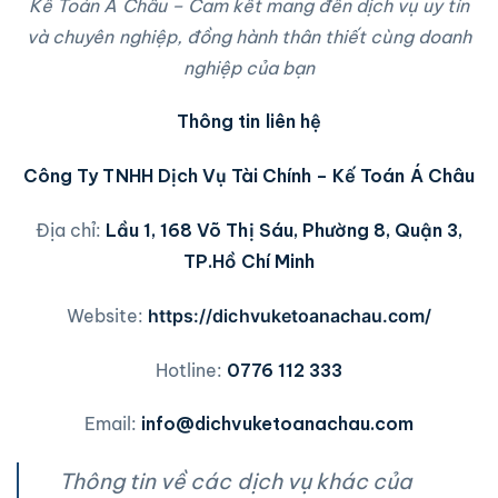
Kế Toán Á Châu – Cam kết mang đến dịch vụ uy tín
và chuyên nghiệp, đồng hành thân thiết cùng doanh
nghiệp của bạn
Thông tin liên hệ
Công Ty TNHH Dịch Vụ Tài Chính – Kế Toán Á Châu
Địa chỉ:
Lầu 1, 168 Võ Thị Sáu, Phường 8, Quận 3,
TP.Hồ Chí Minh
Website:
https://dichvuketoanachau.com/
Hotline:
0776 112 333
Email:
info@dichvuketoanachau.com
Thông tin về các dịch vụ khác của