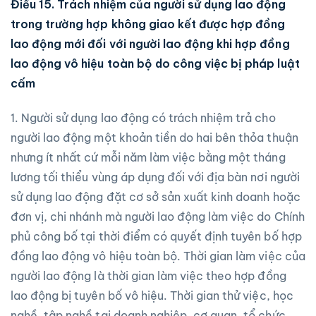
Điều 15. Trách nhiệm của người sử dụng lao động
trong trường hợp không giao kết được hợp đồng
lao động mớ
i đối vớ
i người lao động khi hợp đồng
lao động vô hiệu toàn bộ do công việc bị pháp luật
cấm
1. Người sử dụng lao động có trách nhiệm trả cho
người lao động một khoản tiền do hai bên thỏa thuận
nhưng ít nhất cứ mỗi năm làm việc bằng một tháng
lương tối thiểu vùng áp dụng đối với địa bàn nơi người
sử dụng lao động đặt cơ sở sản xuất kinh doanh hoặc
đơn vị, chi nhánh mà người lao động làm việc do Chính
phủ công bố tại thời điểm có quyết định tuyên bố hợp
đồng lao động vô hiệu toàn bộ. Thời gian làm việc của
người lao động là thời gian làm việc theo hợp đồng
lao động bị tuyên bố vô hiệu. Thời gian thử việc, học
nghề, tập nghề tại doanh nghiệp, cơ quan, tổ chức,