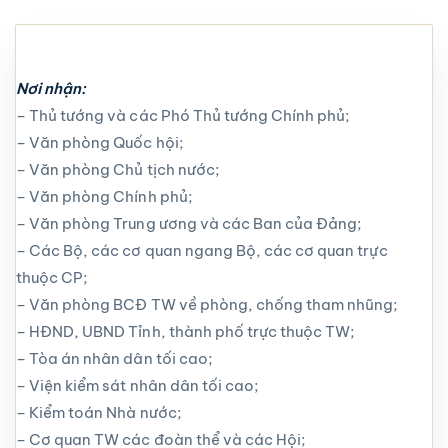
Nơi nhận:
– Thủ tướng và các Phó Thủ tướng Chính phủ;
– Văn phòng Quốc hội;
– Văn phòng Chủ tịch nước;
– Văn phòng Chính phủ;
– Văn phòng Trung ương và các Ban của Đảng;
– Các Bộ, các cơ quan ngang Bộ, các cơ quan trực
thuộc CP;
– Văn phòng BCĐ TW về phòng, chống tham nhũng;
– HĐND, UBND Tỉnh, thành phố trực thuộc TW;
– Tòa án nhân dân tối cao;
– Viện kiểm sát nhân dân tối cao;
– Kiểm toán Nhà nước;
– Cơ quan TW các đoàn thể và các Hội;