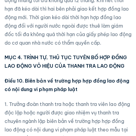
động nhưng tối đa không quá 12 tháng. Khi hết thời
hạn đã kéo dài thì hai bên phải giao kết hợp đồng lao
động mới. Thời gian kéo dài thời hạn hợp đồng lao
động đối với người nước ngoài được thuê làm giám
đốc tối đa không quá thời hạn của giấy phép lao động
do cơ quan nhà nước có thẩm quyền cấp.
MỤC 4. TRÌNH TỰ, THỦ TỤC TUYÊN BỐ HỢP ĐỒNG
LAO ĐỘNG VÔ HIỆU CỦA THANH TRA LAO ĐỘNG
Điều 10. Biên bản về trường hợp hợp đồng l
ao động
có nội dung vi phạm pháp luật
1. Trưởng đoàn thanh tra hoặc thanh tra viên lao động
độc lập hoặc người được giao nhiệm vụ thanh tra
chuyên ngành lập biên bản về trường hợp hợp đồng
lao động có nội dung vi phạm pháp luật theo mẫu tại