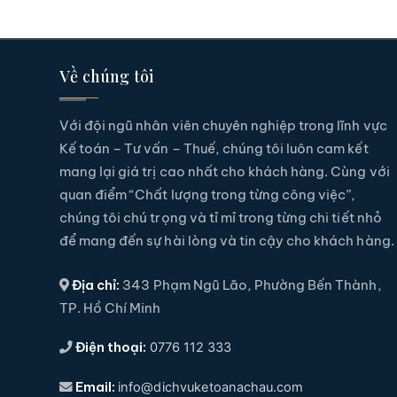
Về chúng tôi
Với đội ngũ nhân viên chuyên nghiệp trong lĩnh vực
Kế toán – Tư vấn – Thuế, chúng tôi luôn cam kết
mang lại giá trị cao nhất cho khách hàng. Cùng với
quan điểm “Chất lượng trong từng công việc”,
chúng tôi chú trọng và tỉ mỉ trong từng chi tiết nhỏ
để mang đến sự hài lòng và tin cậy cho khách hàng.
Địa chỉ:
343 Phạm Ngũ Lão, Phường Bến Thành,
TP. Hồ Chí Minh
Điện thoại:
0776 112 333
Email:
info@dichvuketoanachau.com