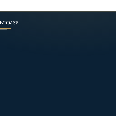
Fanpage