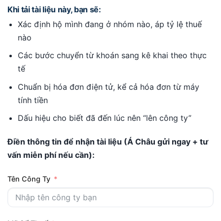
Khi tải tài liệu này, bạn sẽ:
Xác định hộ mình đang ở nhóm nào, áp tỷ lệ thuế
nào
Các bước chuyển từ khoán sang kê khai theo thực
tế
Chuẩn bị hóa đơn điện tử, kể cả hóa đơn từ máy
tính tiền
Dấu hiệu cho biết đã đến lúc nên “lên công ty”
Điền thông tin để nhận tài liệu (Á Châu gửi ngay + tư
vấn miễn phí nếu cần):
Tên Công Ty