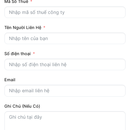
Mã Số Thuế
Tên Người Liên Hệ
Số điện thoại
Email
Ghi Chú (Nếu Có)