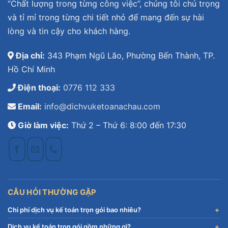
“Chất lượng trong từng công việc”, chúng tôi chú trọng
và tỉ mỉ trong từng chi tiết nhỏ để mang đến sự hài
lòng và tin cậy cho khách hàng.
Địa chỉ:
343 Phạm Ngũ Lão, Phường Bến Thành, TP.
Hồ Chí Minh
Điện thoại:
0776 112 333
Email:
info@dichvuketoanachau.com
Giờ làm việc:
Thứ 2 – Thứ 6: 8:00 đến 17:30
CÂU HỎI THƯỜNG GẶP
Chi phí dịch vụ kế toán trọn gói bao nhiêu?
Dịch vụ kế toán trọn gói gồm những gì?