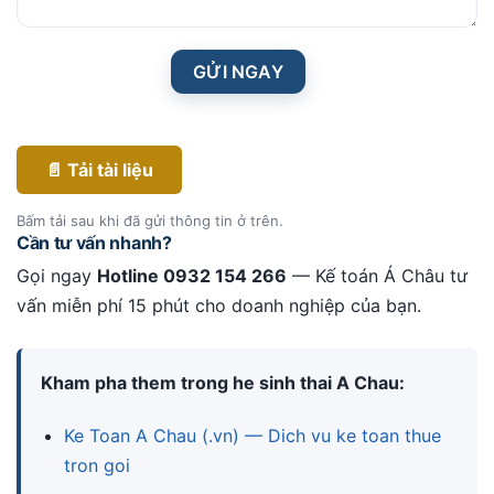
GỬI NGAY
📄 Tải tài liệu
Bấm tải sau khi đã gửi thông tin ở trên.
Cần tư vấn nhanh?
Gọi ngay
Hotline 0932 154 266
— Kế toán Á Châu tư
vấn miễn phí 15 phút cho doanh nghiệp của bạn.
Kham pha them trong he sinh thai A Chau:
Ke Toan A Chau (.vn) — Dich vu ke toan thue
tron goi