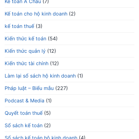
Kế toán Á Châu
(7)
Kế toán cho hộ kinh doanh
(2)
kế toán thuế
(3)
Kiến thức kế toán
(54)
Kiến thức quản lý
(12)
Kiến thức tài chính
(12)
Làm lại sổ sách hộ kinh doanh
(1)
Pháp luật – Biểu mẫu
(227)
Podcast & Media
(1)
Quyết toán thuế
(5)
Sổ sách kế toán
(2)
Sổ sách kế toán hộ kinh doanh
(4)