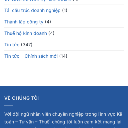
Tái cấu trúc doanh nghiệp
(1)
Thành lập công ty
(4)
Thuế hộ kinh doanh
(4)
Tin tức
(347)
Tin tức – Chính sách mới
(14)
VỀ CHÚNG TÔI
Với đội ngũ nhân viên chuyên nghiệp trong lĩnh vực Kế
toán – Tư vấn – Thuế, chúng tôi luôn cam kết mang lại