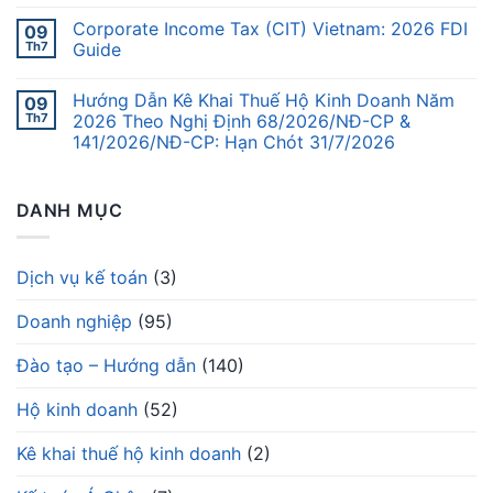
Corporate Income Tax (CIT) Vietnam: 2026 FDI
09
Th7
Guide
Hướng Dẫn Kê Khai Thuế Hộ Kinh Doanh Năm
09
Th7
2026 Theo Nghị Định 68/2026/NĐ-CP &
141/2026/NĐ-CP: Hạn Chót 31/7/2026
DANH MỤC
Dịch vụ kế toán
(3)
Doanh nghiệp
(95)
Đào tạo – Hướng dẫn
(140)
Hộ kinh doanh
(52)
Kê khai thuế hộ kinh doanh
(2)