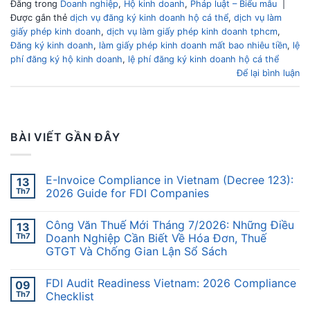
Đăng trong
Doanh nghiệp
,
Hộ kinh doanh
,
Pháp luật – Biểu mẫu
|
Được gắn thẻ
dịch vụ đăng ký kinh doanh hộ cá thể
,
dịch vụ làm
giấy phép kinh doanh
,
dịch vụ làm giấy phép kinh doanh tphcm
,
Đăng ký kinh doanh
,
làm giấy phép kinh doanh mất bao nhiêu tiền
,
lệ
phí đăng ký hộ kinh doanh
,
lệ phí đăng ký kinh doanh hộ cá thể
Để lại bình luận
BÀI VIẾT GẦN ĐÂY
E-Invoice Compliance in Vietnam (Decree 123):
13
Th7
2026 Guide for FDI Companies
Công Văn Thuế Mới Tháng 7/2026: Những Điều
13
Th7
Doanh Nghiệp Cần Biết Về Hóa Đơn, Thuế
GTGT Và Chống Gian Lận Sổ Sách
FDI Audit Readiness Vietnam: 2026 Compliance
09
Th7
Checklist