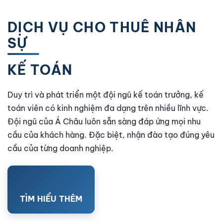
DỊCH VỤ CHO THUÊ NHÂN
SỰ
KẾ TOÁN
Duy trì và phát triển một đội ngũ kế toán trưởng, kế
toán viên có kinh nghiệm đa dạng trên nhiều lĩnh vực.
Đội ngũ của Á Châu luôn sẵn sàng đáp ứng mọi nhu
cầu của khách hàng. Đặc biệt, nhận đào tạo đúng yêu
cầu của từng doanh nghiệp.
TÌM HIỂU THÊM