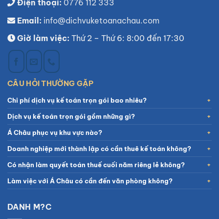
Điện thoại:
0776 112 333
Email:
info@dichvuketoanachau.com
Giờ làm việc:
Thứ 2 – Thứ 6: 8:00 đến 17:30
CÂU HỎI THƯỜNG GẶP
Chi phí dịch vụ kế toán trọn gói bao nhiêu?
Dịch vụ kế toán trọn gói gồm những gì?
Á Châu phục vụ khu vực nào?
Doanh nghiệp mới thành lập có cần thuê kế toán không?
Có nhận làm quyết toán thuế cuối năm riêng lẻ không?
Làm việc với Á Châu có cần đến văn phòng không?
DANH M?C