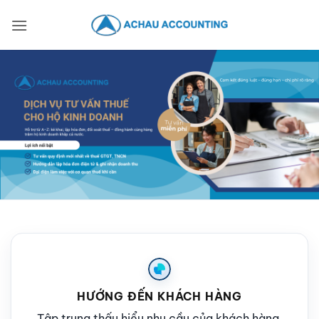
HƯỚNG ĐẾN KHÁCH HÀNG
Tập trung thấu hiểu nhu cầu của khách hàng.