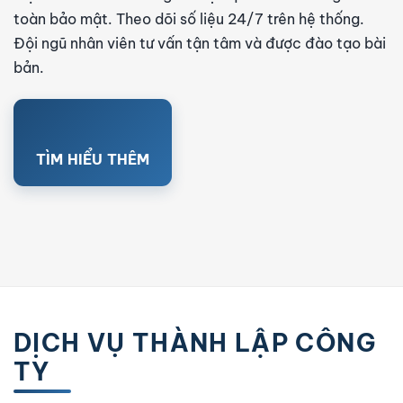
toàn bảo mật. Theo dõi số liệu 24/7 trên hệ thống.
Đội ngũ nhân viên tư vấn tận tâm và được đào tạo bài
bản.
TÌM HIỂU THÊM
DỊCH VỤ THÀNH LẬP CÔNG
TY