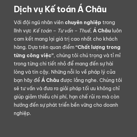
Dịch vụ Kế toán Á Châu
Với đội ngũ nhân viên
chuyên nghiệp
trong
lĩnh vực
Kế toán – Tư vấn – Thuế
,
Á Châu
luôn
cam kết mang lại giá trị cao nhất cho khách
hàng. Dựa trên quan điểm
“Chất lượng trong
từng công việc”
, chúng tôi chú trọng và tỉ mỉ
trong từng chi tiết nhỏ để mang đến sự hài
lòng và tin cậy. Những nỗi lo về pháp lý của
bạn hãy để
Á Châu
được lắng nghe. Chúng tôi
sẽ tư vấn và đưa ra giải pháp tối ưu không chỉ
giúp
giảm thiểu chi phí, hạn chế rủi ro
mà còn
hướng đến sự
phát triển bền vững
cho doanh
nghiệp.