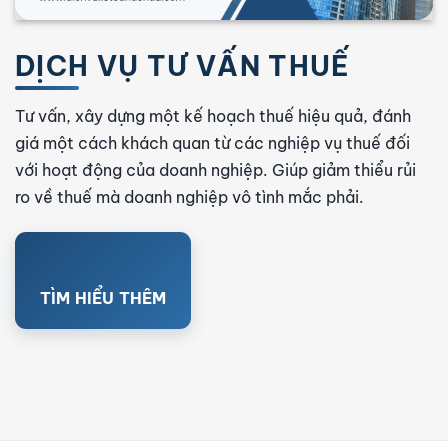
DỊCH VỤ TƯ VẤN THUẾ
Tư vấn, xây dựng một kế hoạch thuế hiệu quả, đánh
giá một cách khách quan từ các nghiệp vụ thuế đối
với hoạt động của doanh nghiệp. Giúp giảm thiểu rủi
ro về thuế mà doanh nghiệp vô tình mắc phải.
TÌM HIỂU THÊM